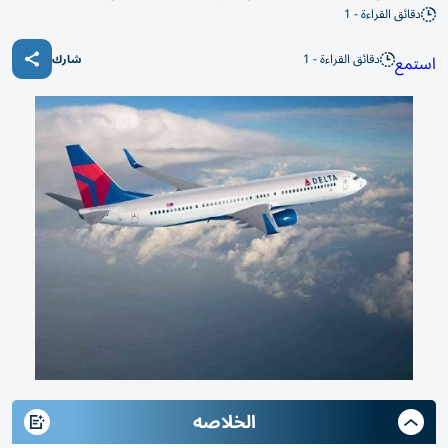
دقائق القراءة - 1
دقائق القراءة - 1
استمع
شارك
الخلاصه