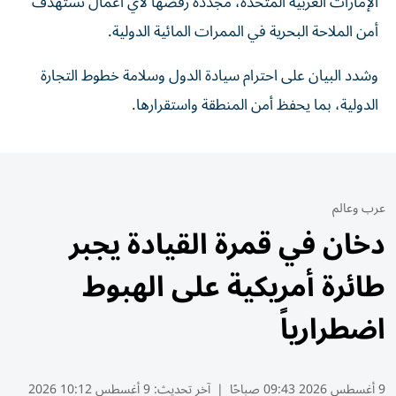
الإمارات العربية المتحدة، مجددة رفضها لأي أعمال تستهدف
أمن الملاحة ‏البحرية في الممرات المائية الدولية.‏
وشدد البيان على احترام سيادة الدول وسلامة خطوط التجارة
الدولية، بما ‏يحفظ أمن المنطقة واستقرارها.‏
عرب وعالم
دخان في قمرة القيادة يجبر
طائرة أمريكية على الهبوط
اضطرارياً
9 أغسطس 2026 09:43 صباحًا
|
آخر تحديث:
9 أغسطس 10:12 2026