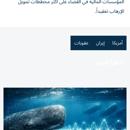
المؤسسات ​المالية في القضاء ⁠على أكثر مخططات تمويل
الإرهاب تعقيداً.
أمريكا
إيران
عقوبات
اقرأ المزيد