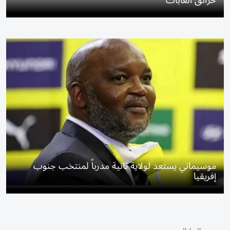
حرائق الغابات
موسيماني يستعد لولاية ثانية مدرباً لمنتخب جنوب
إفريقيا