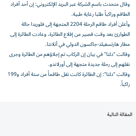
الطاقم ​وراكباً طلبا رعاية طبية.
وأعلن أفراد طاقم الرحلة 2204 المتجهة إلى ⁠فلوريدا حالة
الطوارئ بعد وقت قصير من إقلاع الطائرة، وعادت ​الطائرة ‌إلى
مطار هارتسفيلد-جاكسون الدولي ‌في أتلانتا.
وقالت "دلتا" في بيان إن الركاب ‌تم إجلاؤهم ‌من الطائرة ⁠وجرى
نقلهم إلى رحلة ‌جديدة متجهة إلى أورلاندو.
وقالت "دلتا": إن ⁠الطائرة كانت ​تقل طاقماً من ستة أفراد و199
راكباً.
المقالة التالية