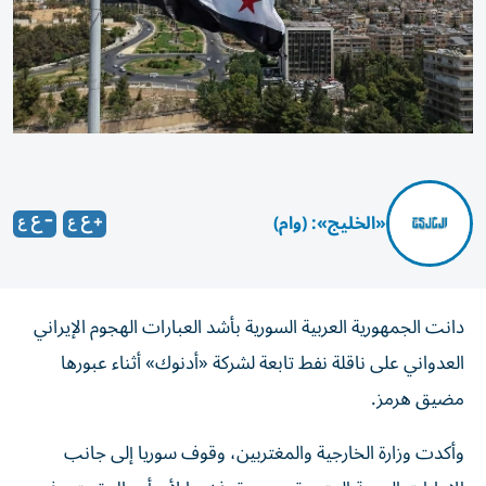
«الخليج»: (وام)
دانت الجمهورية العربية السورية بأشد العبارات الهجوم الإيراني
العدواني على ‏ناقلة نفط تابعة لشركة «أدنوك» أثناء عبورها
مضيق هرمز.‏
وأكدت وزارة الخارجية والمغتربين، وقوف سوريا إلى ‏جانب