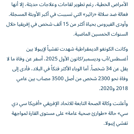
الأمراض الخطية، رغم تطوير لقاحات وعلاجات حديثة، إلا أنها
فعالة ضد سلالة «زائير» التي تسببت في أكبر الأوبئة المسجلة.
وأودى الفيروس بحياة أكثر من 15 ألف شخص في إفريقيا خلال
السنوات الخمسين الماضية.
وكانت الكونغو الديمقراطية شهدت تفشياً لإيبولا بين
أغسطس/آب وديسمبر/كانون الأول 2025، أسفر عن وفاة ما لا
يقل عن 34 شخصاً. أما الوباء الأكثر فتكاً في البلاد، فأدى إلى
وفاة نحو 2300 شخص من أصل 3500 مصاب بين عامي
2018 و2020.
وأعلنت وكالة الصحة التابعة للاتحاد الإفريقي «أفريكا سي دي
سي» حالة «طوارئ صحية عامة» على مستوى القارة لمواجهة
تفشي إيبولا.