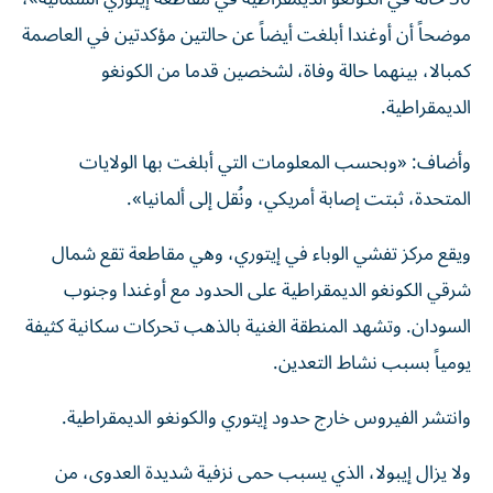
موضحاً أن أوغندا أبلغت أيضاً عن حالتين مؤكدتين في العاصمة
كمبالا، بينهما حالة وفاة، لشخصين قدما من الكونغو
الديمقراطية.
وأضاف: «وبحسب المعلومات التي أبلغت بها الولايات
المتحدة، ثبتت إصابة أمريكي، ونُقل إلى ألمانيا».
ويقع مركز تفشي الوباء في إيتوري، وهي مقاطعة تقع شمال
شرقي الكونغو الديمقراطية على الحدود مع أوغندا وجنوب
السودان. وتشهد المنطقة الغنية بالذهب تحركات سكانية كثيفة
يومياً بسبب نشاط التعدين.
وانتشر الفيروس خارج حدود إيتوري والكونغو الديمقراطية.
ولا يزال إيبولا، الذي يسبب حمى نزفية شديدة العدوى، من