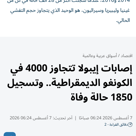
2014 و2016، عندما سجلت ⁠أكثر من 28 ألف حالة ​في كل من
غينيا وليبيريا وسيراليون، هو الوحيد الذي يتجاوز حجم التفشي
الحالي.
اقتصاد
/
أسواق عربية وعالمية
إصابات إيبولا تتجاوز 4000 في
الكونغو الديمقراطية.. وتسجيل
1850 حالة وفاة
7 أغسطس 2026 06:24 صباحًا
|
آخر تحديث:
7 أغسطس 06:24 2026
دقائق القراءة - 2