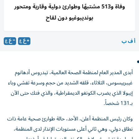
وفاة و513 مشتبهًا وطوارئ دولية وقارية ومتحور
بونديبوغيو دون لقاح
أ ف ب
أبدى المدير العام لمنظمة الصحة العالمية، تيدروس أدهانوم
غيبرييسوس، الثلاثاء، قلقه الشديد من حجم وسرعة تفشي وباء
إيبولا الذي يضرب الكونغو الديمقراطية، والذي فتك حتى الآن
بـ131 شخصاً.
وكان رئيس المنظمة أعلن، الأحد، حالة طوارئ صحية عامة ذات
نطاق دولي، وهي ثاني أعلى مستويات الإنذار لدى المنظمة،