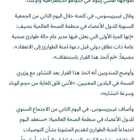
لمواجهة تفشي إيبولا في الكونغو الديمقراطية وأوغندا.
وقال غيبرييسوس، في كلمته خلال اليوم الثاني من الجمعية
السنوية للدول الأعضاء في منظمة الصحة العالمية بجنيف:
«إنها المرة الأولى التي يعلن فيها مدير عام حالة طوارئ صحية
عامة ذات نطاق دولي قبل دعوة لجنة الطوارئ إلى الانعقاد»،
مضيفاً: «لم أتخذ هذا القرار باستخفاف».
وأوضح للمندوبين أنه اتخذ هذا القرار بعد التشاور مع وزيري
الصحة في البلدين المعنيين، «لأنني قلق للغاية من حجم الوباء
وسرعة انتشاره».
وأضاف غيبرييسوس، في اليوم الثاني من الاجتماع السنوي
للدول الأعضاء في منظمة الصحة العالمية: «سنعقد اليوم
اجتماعاً للجنة الطوارئ لتقديم المشورة بشأن التوصيات