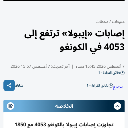
منوعات
/
محطات
إصابات «إيبولا» ترتفع إلى
4053 في الكونغو
7 أغسطس 2026 15:45 مساء
|
آخر تحديث:
7 أغسطس 15:57 2026
دقائق القراءة - 1
دقائق القراءة - 1
استمع
شارك
الخلاصه
تجاوزت إصابات إيبولا بالكونغو 4053 مع 1850