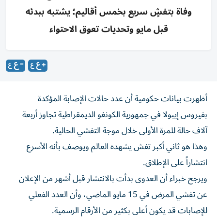
وفاة بتفشٍ سريع بخمس أقاليم؛ يشتبه ببدئه
قبل مايو وتحديات تعوق الاحتواء
أظهرت بيانات حكومية أن عدد حالات الإصابة المؤكدة
بفيروس إيبولا في جمهورية الكونغو ‌الديمقراطية تجاوز أربعة
آلاف حالة للمرة الأولى خلال موجة ​التفشي ⁠الحالية.
وهذا هو ثاني أكبر تفش ‌يشهده العالم ويوصف ‌بأنه الأسرع
انتشاراً على الإطلاق.
ويرجح خبراء أن العدوى بدأت بالانتشار قبل أشهر من الإعلان
عن تفشي ‌المرض في 15 مايو الماضي، وأن العدد الفعلي
⁠للإصابات قد يكون أعلى بكثير من الأرقام الرسمية.