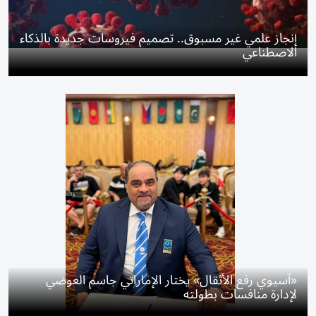
إنجاز علمي غير مسبوق.. تصميم فيروسات جديدة بالذكاء
الاصطناعي
«آسيوي رفع الأثقال» يختار الإماراتي جاسم العوضي
لإدارة منافسات بطولته