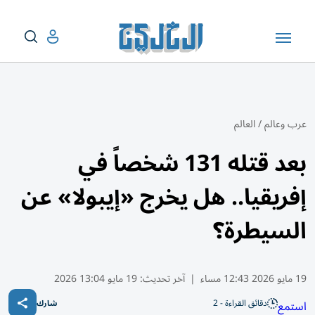
عرب وعالم
/
العالم
بعد قتله 131 شخصاً في
إفريقيا.. هل يخرج «إيبولا» عن
السيطرة؟
19 مايو 2026 12:43 مساء
|
آخر تحديث:
19 مايو 13:04 2026
دقائق القراءة - 2
استمع
شارك