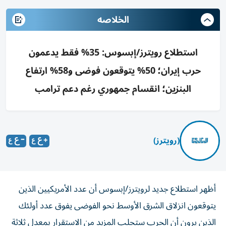
الخلاصه
استطلاع رويترز/إبسوس: 35% فقط يدعمون
حرب إيران؛ 50% يتوقعون فوضى و58% ارتفاع
البنزين؛ انقسام جمهوري رغم دعم ترامب
(رويترز)
أظهر استطلاع جديد لرويترز/إبسوس أن عدد الأمريكيين الذين
يتوقعون انزلاق الشرق الأوسط نحو الفوضى يفوق عدد أولئك
الذين يرون أن الحرب ستجلب المزيد من الاستقرار بمعدل ثلاثة