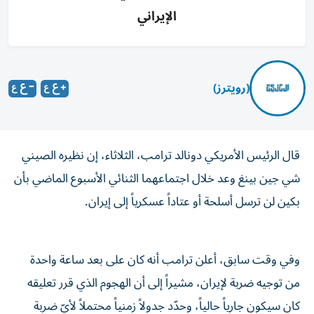
الإيراني
(رويترز)
قال ⁠الرئيس ‌الأمريكي دونالد ترامب، الثلاثاء، إن ⁠نظيره الصيني
شي جين بينغ ​وعد خلال اجتماعهما الثنائي الأسبوع الماضي ⁠بأن
بكين لن ​ترسل ‌أسلحة ‌أو عتاداً عسكرياً ‌إلى إيران.
وفي وقت سابق، أعلن ترامب أنه كان على بعد ساعة واحدة
من توجيه ضربة لإيران، مشيراً إلى أن الهجوم الذي قرر تعليقه
كان سيكون جارياً حالياً، وحدّد جدولاً زمنياً محتملاً لأيّ ضربة