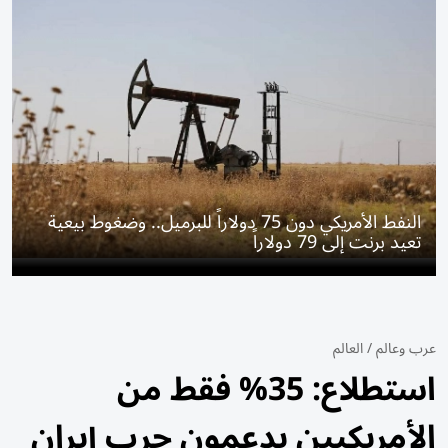
النفط الأمريكي دون 75 دولاراً للبرميل.. وضغوط بيعية
تعيد برنت إلى 79 دولاراً
عرب وعالم
/
العالم
استطلاع: 35% فقط من
الأمريكيين يدعمون حرب إيران