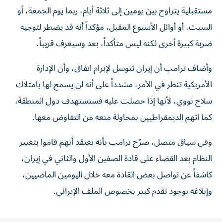
مستقبلية يتراوح بين يومين إلى ثلاثة أيام، ربما يوم الجمعة، أو
السبت، أو أوائل الأسبوع المقبل، مؤكداً أنه قد يضطر لتوجيه
ضربة كبيرة أخرى لكنه ليس متأكداً، بعد وسيعرف قريباً.
وأضاف ترامب أن إيران تتوسل لإبرام اتفاق، وأن الإدارة
الأمريكية تنظر في الأمر، مشدداً على أنه لن يسمح لها بامتلاك
سلاح نووي، لأنها إذا حصلت عليه فستستهدف دول المنطقة،
كما اتهم الديمقراطيين بمحاولة منعه من التفاوض معها.
وفي سياق متصل، صرّح ترامب بأنه يعتقد أنهم قاموا بتغيير
النظام بعد القضاء على قادة الصفين الأول والثاني في إيران،
كاشفاً عن تواصل بعض القادة معه خلال اليومين الماضيين،
وإبلاغه بوجود تقدم كبير بخصوص الملف الإيراني.