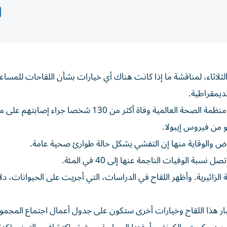
ثلاثاء، لمناقشة ما إذا ‌كانت هناك أي خيارات بشأن اللقاحات للمساعد
ديمقراطية.
يأتي هذا الاجتماع، ‌الذي سيعقد عبر الإنترنت، بعدما أعلنت منظمة الصحة العالمية وفاة أكثر من 130 شخصا جراء
مراض والوقاية منها إن التفشي يشكل حالة طوارئ صحية عامة.
ة الوفيات الناجمة عنها إلى 40 في المئة.
الزائيرية. وأظهر اللقاح في الدراسات، التي أجريت ⁠على الحيوانات، دل
تبار هذا اللقاح وخيارات أخرى ستكون على جدول ‌أعمال اجتماع المجمو