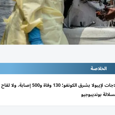
الخلاصة
خبراء الصحة العالمية يبحثون خيارات لقاحات وعلاجات لإيبولا بشرق الكونغو؛ 130 وف
سلالة بونديبوجيو