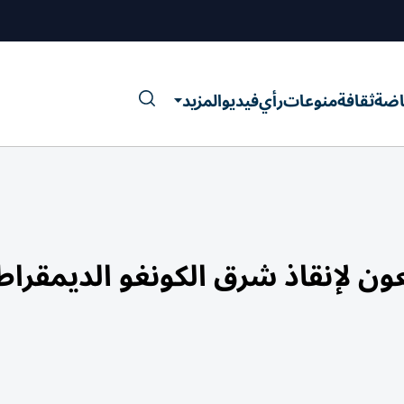
اضة
ثقافة
منوعات
رأي
فيديو
المزيد
ون لإنقاذ شرق الكونغو الديمقراط