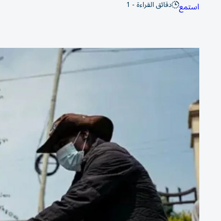
دقائق القراءة - 1
استمع