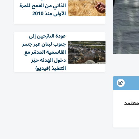
الذاتي من القمح للمرة
الأولى منذ 2010
عودة النازحين إلى
جنوب لبنان عبر جسر
القاسمية المدمّر مع
دخول الهدنة حيّز
التنفيذ (فيديو)
اة و500 إصابة، ولا لقاح معتمد