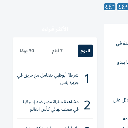
الأكثر قراءة
ة في ​
اليوم
7 أيام
30 يومًا
 ‌إصابتهم على ما يبدو
1
شرطة أبوظبي تتعامل مع حريق في
جزيرة ياس
2
ائل على
مشاهدة مباراة مصر ضد إسبانيا
في نصف نهائي كأس العالم
لناشئات اليد 2026
عة