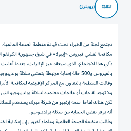
(رويترز)
تجتمع لجنة من الخبراء تحت قيادة منظمة الصحة العالمية، ال
مكافحة ⁠تفشي فيروس «إيبولا» في شرق ‌جمهورية الكونغو ال
بالفيروس و500 حالة إصابة مرتبطة ⁠بتفشي سلالة بونديبوجيو من فيروس إيبولا.
وقالت المنظمة بالتعاون مع المراكز الإفريقية لمكافحة الأ
ولا توجد لقاحات أو علاجات معتمدة لسلالة بونديبوجيو التي ​تصل نسب
لكن ‌هناك لقاحا اسمه إرفيبو من شركة ميرك يستخدم للسلالة 
أنه يوفر بعض الحماية من سلالة بونديبوجيو.
وقالت منظمة الصحة العالمية وعلماء آخرون إن ​إمكانية ‌اخ