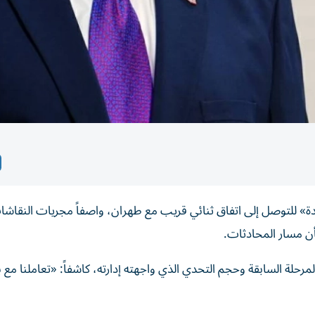
دة» للتوصل إلى اتفاق ثنائي قريب مع طهران، واصفاً مجريات النقاشات
بشأن مسار المحادثات.
ة السابقة وحجم التحدي الذي واجهته إدارته، كاشفاً: «تعاملنا مع ب