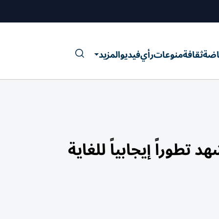
اضة
ثقافة
منوعات
رأي
فيديو
المزيد
تطوراً إيجابياً للغاية