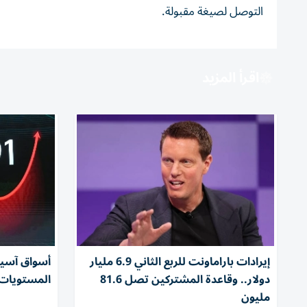
التوصل لصيغة مقبولة.
اقرأ المزيد
إيرادات باراماونت للربع الثاني 6.9 مليار
أسواق آسي
دولار.. وقاعدة المشتركين تصل 81.6
المستويات
مليون