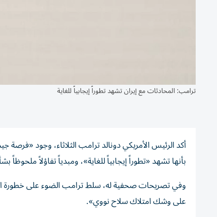
ترامب: المحادثات مع إيران تشهد تطوراً إيجابياً للغاية
أكد الرئيس الأمريكي دونالد ترامب الثلاثاء، وجود «فرصة جي
بأنها تشهد «تطوراً إيجابياً للغاية»، ومبدياً تفاؤلاً ملحوظاً 
وفي تصريحات صحفية له، سلط ترامب الضوء على خطورة المرحل
على وشك امتلاك سلاح نووي».