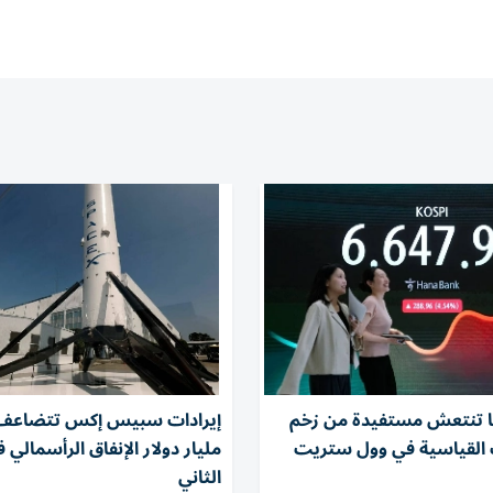
ا تنتعش مستفيدة من زخم
 القياسية في وول ستريت
مليار دولار الإنفاق الرأسمالي ف
الثاني