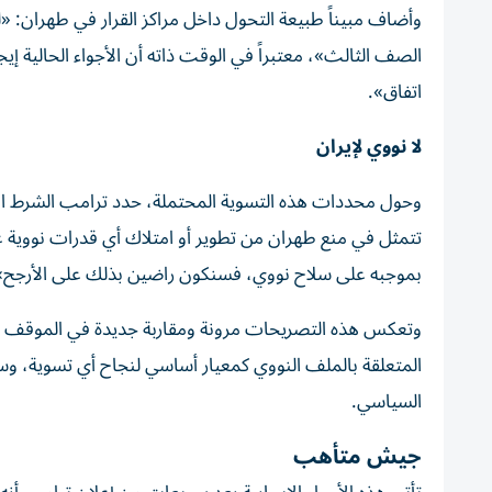
وأضاف مبيناً طبيعة التحول داخل مراكز القرار في طهران: «ل
الصف الثالث»، معتبراً في الوقت ذاته أن الأجواء الحالية إيج
اتفاق».
لا نووي لإيران
وحول محددات هذه التسوية المحتملة، حدد ترامب الشرط الأسا
تتمثل في منع طهران من تطوير أو امتلاك أي قدرات نووية 
بموجبه على سلاح نووي، فسنكون راضين بذلك على الأرجح»
وتعكس هذه التصريحات مرونة ومقاربة جديدة في الموقف ال
المتعلقة بالملف النووي كمعيار أساسي لنجاح أي تسوية، وسط
السياسي.
جيش متأهب