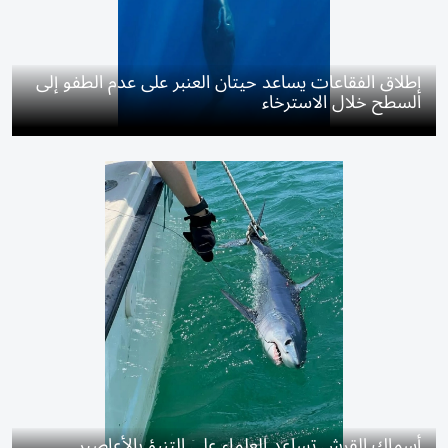
إطلاق الفقاعات يساعد حيتان العنبر على عدم الطفو إلى
السطح خلال الاسترخاء
أسماك القرش تساعد العلماء على التنبؤ بالأعاصير