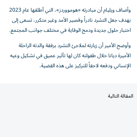
وأضاف ويليام أن مبادرته «هومووردز»، التي أطلقها عام 2023
بهدف جعل التشرد نادراً وقصير الأمد وغير متكرر، تسعى إلى
اختبار حلول جديدة ودمج الوقاية في مختلف جوانب المجتمع.
وأوضح الأمير أن زيارته لملاجئ التشرد برفقة والدته الراحلة
الأميرة ديانا خلال طفولته كان لها تأثير عميق في تشكيل وعيه
الإنساني ودفعه لاحقاً للتركيز على هذه القضية.
المقالة التالية