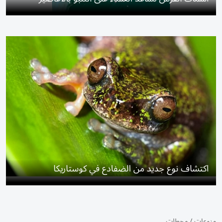
اكتشاف نوع جديد من الضفادع في كوستاريكا
منوعات
/
محطات