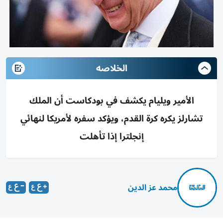
الخلاصه
الأمير ويليام يكشف في بودكاست أن الملك
تشارلز يكره كرة القدم، ويؤكد سفره لأمريكا لنهائي
إنجلترا إذا تأهلت
محمد عز الدين