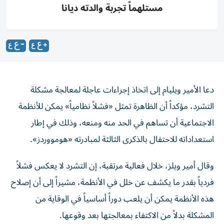
مستلهماً تجربة والدته ديانا
دعا الأمير ويليام إلى اتخاذ إجراءات عاجلة لمعالجة مشكلة
التشرد، مؤكداً أن الظاهرة تمثل «فشلاً نظامياً» يمكن للأنظمة
الاجتماعية أن تساهم في الحد منه ومنعه، وذلك في إطار
استعداداته للاحتفال بالذكرى الثالثة لمبادرته «هومووردز».
وقال أمير ويلز، خلال فعالية مرتقبة، إن التشرد لا يعكس فشلاً
فردياً بقدر ما يكشف عن خلل في الأنظمة، مشيراً إلى أن إصلاح
هذه الأنظمة يمكن أن يلعب دوراً أساسياً في الوقاية من
المشكلة بدلاً من الاكتفاء بمعالجتها بعد وقوعها.