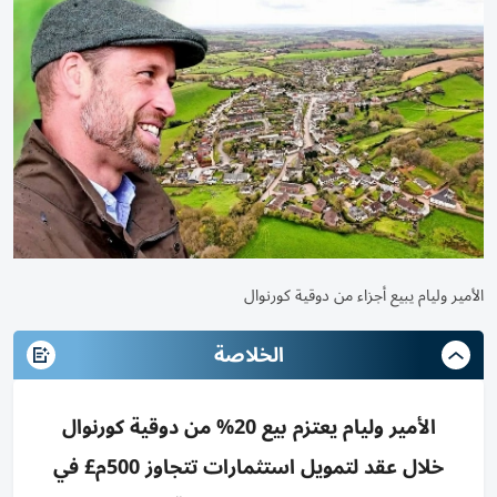
الأمير وليام يبيع أجزاء من دوقية كورنوال
الخلاصة
الأمير وليام يعتزم بيع 20% من دوقية كورنوال
خلال عقد لتمويل استثمارات تتجاوز 500م£ في