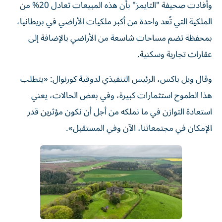
وأفادت صحيفة "التايمز" بأن هذه المبيعات تعادل 20% من
الملكية ‌التي تُعد واحدة من أكبر ملكيات الأراضي في ⁠بريطانيا،
بمحفظة تضم مساحات شاسعة من الأراضي بالإضافة إلى
عقارات تجارية وسكنية.
وقال ويل باكس، الرئيس التنفيذي لدوقية كورنوال: «يتطلب
هذا الطموح استثمارات كبيرة، وفي بعض الحالات، يعني
استعادة التوازن في ما نملكه من أجل أن نكون ​مؤثرين قدر
الإمكان في مجتمعاتنا، الآن وفي المستقبل».