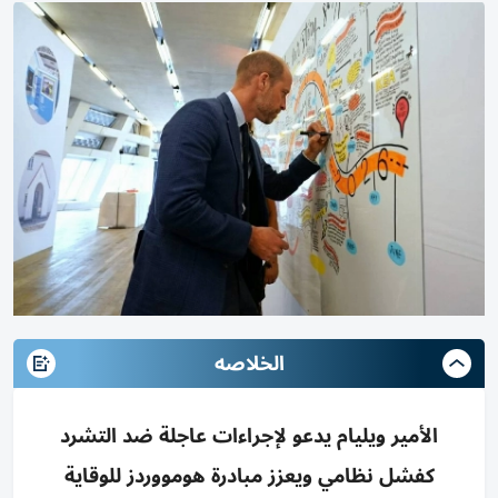
الخلاصه
الأمير ويليام يدعو لإجراءات عاجلة ضد التشرد
كفشل نظامي ويعزز مبادرة هومووردز للوقاية