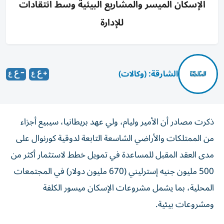
الإسكان الميسر والمشاريع البيئية وسط انتقادات
للإدارة
الشارقة: (وكالات)
ذكرت مصادر أن الأمير وليام، ولي عهد بريطانيا، سيبيع أجزاء
من الممتلكات والأراضي الشاسعة التابعة لدوقية كورنوال على
‌مدى العقد المقبل للمساعدة في تمويل خطط لاستثمار ​أكثر من
⁠500 مليون جنيه إسترليني (670 مليون دولار) ‌في المجتمعات
المحلية، بما ‌يشمل مشروعات الإسكان ميسور الكلفة
ومشروعات بيئية.