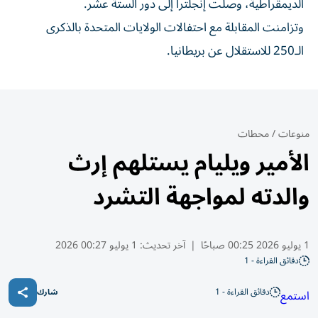
الديمقراطية، وصلت إنجلترا إلى دور الستة عشر.
وتزامنت المقابلة مع احتفالات الولايات المتحدة بالذكرى
الـ250 للاستقلال عن بريطانيا.
منوعات
/
محطات
الأمير ويليام يستلهم إرث
والدته لمواجهة التشرد
1 يوليو 2026 00:25 صباحًا
|
آخر تحديث:
1 يوليو 00:27 2026
دقائق القراءة - 1
دقائق القراءة - 1
استمع
شارك