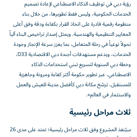
رؤية دبي في توظيف الذكاء الاصطناعي لإعادة تصميم
الخدمات الحكومية، وليس فقط تطويرها، من خلال بناء
منظومة رقمية قادرة على اتخاذ القرار بكفاءة ودقة وفق أعلى
المعايير التنظيمية والهندسية. ويمثل إصدار تراخيص البناء آلياً
تحولاً نوعياً في رحلة المتعامل، بما يعزز سرعة الإنجاز وجودة
الخدمات، ويدعم مستهدفات أجندة دبي الاقتصادية D33،
وخطة دبي السنوية لتسريع تبني استخدامات الذكاء
الاصطناعي، عبر تطوير حكومة أكثر كفاءة ومرونة وجاهزية
للمستقبل، ترسّخ مكانة دبي كأفضل مدينة للعيش والعمل
والاستثمار في العالم».
ثلاث مراحل رئيسية
سيُنفذ المشروع وفق ثلاث مراحل رئيسية؛ تمتد على مدى 26