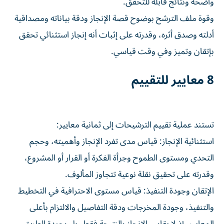
واضحة ونتائج قابلة للتحقق.
وقوة ملف الترشح بوضوح قصة الإنجاز ودقة بياناته ومصداقية
أدلته وصدق أثره، وقدرته على إثبات أنه إنجاز استثنائي تحقق
بإتقان وتميز وفي وقت قياسي.
8 معايير للتقييم
تستند عملية تقييم الترشيحات إلى ثمانية معايير:
استثنائية الإنجاز: قياس مدى تفرد الإنجاز وأهميته، وحجم
التحدي ومستوى الطموح وجرأة الفكرة أو القرار أو المشروع،
وقدرته على تحقيق نقلة نوعية تتجاوز المألوف.
الإتقان وجودة التنفيذ: قياس مستوى الاحترافية في التخطيط
والتنفيذ، وجودة المخرجات ودقة التفاصيل والالتزام بأعلى
المعايير، إذ لا يقاس الإنجاز بالنتيجة فقط، بل بجودة الطريق