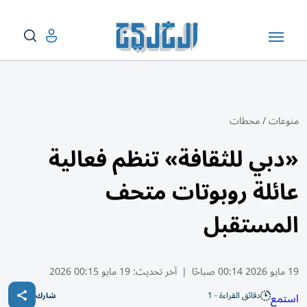
منوعات
/
محطات
«دبي للثقافة» تنظم فعالية
عائلة روبوتات متحف
المستقبل
19 مايو 2026 00:14 صباحًا
|
آخر تحديث:
19 مايو 00:15 2026
دقائق القراءة - 1
استمع
شارك