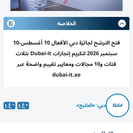
الخلاصه
فتح الترشح لجائزة دبي الأفعال 10 أغسطس-10
سبتمبر 2026 لتكريم إنجازات Dubai-it بثلاث
فئات و10 مجالات ومعايير تقييم واضحة عبر
dubai-it.ae
دبي: «الخليج»