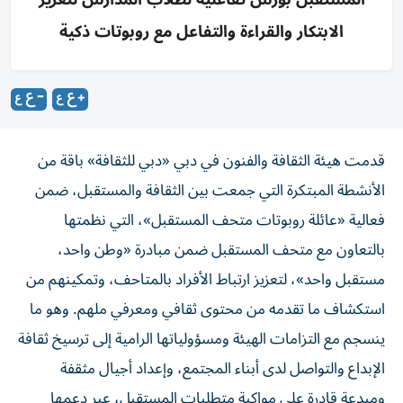
الابتكار والقراءة والتفاعل مع روبوتات ذكية
قدمت هيئة الثقافة والفنون في دبي «دبي للثقافة» باقة من
الأنشطة المبتكرة التي جمعت بين الثقافة والمستقبل، ضمن
فعالية «عائلة روبوتات متحف المستقبل»، التي نظمتها
بالتعاون مع متحف المستقبل ضمن مبادرة «وطن واحد،
مستقبل واحد»، لتعزيز ارتباط الأفراد بالمتاحف، وتمكينهم من
استكشاف ما تقدمه من محتوى ثقافي ومعرفي ملهم. وهو ما
ينسجم مع التزامات الهيئة ومسؤولياتها الرامية إلى ترسيخ ثقافة
الإبداع والتواصل لدى أبناء المجتمع، وإعداد أجيال مثقفة
ومبدعة قادرة على مواكبة متطلبات المستقبل، عبر دعمها