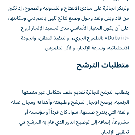
وترتكز الجائزة على مبادئ الانفتاح والشمولية والطموح، إذ تكرم
من قاد وبنى ونفذ وحول وصنع نتائج تليق باسم دبي ومكانتها،
على أن يكون المعيار الأساسي مدى تجسيد الإنجاز لروح
«Dubai-it» بالطموح الجريء، والتنفيذ المتقن، والجودة
الاستثنائية، وسرعة الإنجاز، والأثر الملموس.
متطلبات الترشح
يتطلب الترشح للجائزة تقديم ملف متكامل عبر منصتها
الرقمية، يوضح الإنجاز المرشح وطبيعته وأهدافه ومجال عمله
والفئة التي يندرج ضمنها، سواء كان فرداً أو مؤسسة أو
مشروعاً، إضافة إلى توضيح الدور الذي قام به المرشح في
تحقيق الإنجاز.