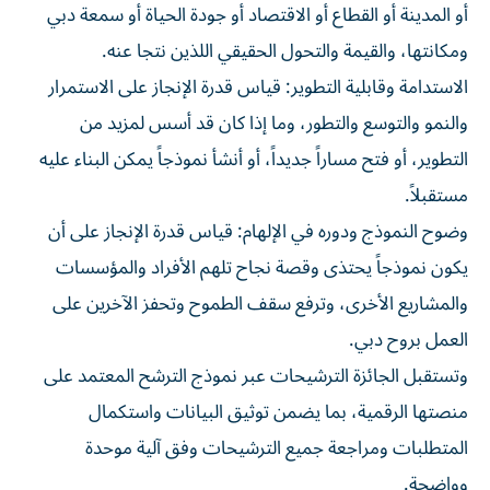
أو المدينة أو القطاع أو الاقتصاد أو جودة الحياة أو سمعة دبي
ومكانتها، والقيمة والتحول الحقيقي اللذين نتجا عنه.
الاستدامة وقابلية التطوير: قياس قدرة الإنجاز على الاستمرار
والنمو والتوسع والتطور، وما إذا كان قد أسس لمزيد من
التطوير، أو فتح مساراً جديداً، أو أنشأ نموذجاً يمكن البناء عليه
مستقبلاً.
وضوح النموذج ودوره في الإلهام: قياس قدرة الإنجاز على أن
يكون نموذجاً يحتذى وقصة نجاح تلهم الأفراد والمؤسسات
والمشاريع الأخرى، وترفع سقف الطموح وتحفز الآخرين على
العمل بروح دبي.
وتستقبل الجائزة الترشيحات عبر نموذج الترشح المعتمد على
منصتها الرقمية، بما يضمن توثيق البيانات واستكمال
المتطلبات ومراجعة جميع الترشيحات وفق آلية موحدة
وواضحة.