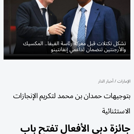
تشكل تكتلات قبل معركة رئاسة الفيفا.. المكسيك
والأرجنتين تنضمان لداعمي إنفانتينو
الإمارات
/
أخبار الدار
بتوجيهات حمدان بن محمد لتكريم الإنجازات
الاستثنائية
جائزة دبي الأفعال تفتح باب