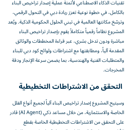
تقنيات الذكاء الاصطناعي لأتمتة عملية إصدار تراخيص البناء
بالكامل، في خطوة نوعية تعزز ريادة دبي في التحول الرقمي،
وترسّخ مكانتها العالمية في تبني الحلول الحكومية الذكية. ويُعد
المشروع نظاماً رقمياً متكاملاً يقوم بإصدار تراخيص البناء
مباشرة ودون تدخل بشري، عبر قراءة المخططات والوثائق
المقدمة آلياً، ومطابقتها مع اشتراطات ولوائح كود دبي للبناء
والمتطلبات الفنية والهندسية، بما يضمن سرعة الإنجاز ودقة
المخرجات.
التحقق من الاشتراطات التخطيطية
وسيتيح المشروع إصدار تراخيص البناء آلياً لجميع أنواع الفلل
الخاصة والاستثمارية، من خلال مساعد ذكي (AI Agent) قادر
على التحقق من الاشتراطات التخطيطية الخاصة بقطع