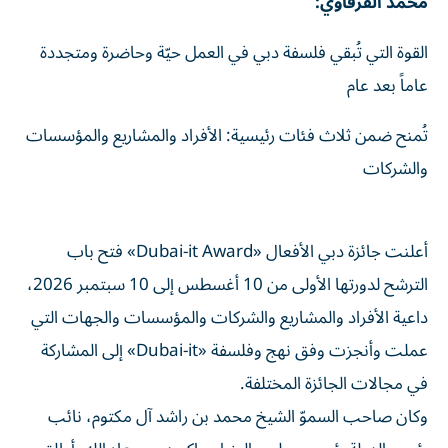
محمد القرقاوي:
القوة التي تُبقي فلسفة دبي في العمل حيّة وحاضرة ومتجددة
عاماً بعد عام
تُمنح ضمن ثلاث فئات رئيسية: الأفراد والمشاريع والمؤسسات
والشركات
أعلنت جائزة دبي الأفعال «Dubai-it Award» فتح باب
الترشح لدورتها الأولى من 10 أغسطس إلى 10 سبتمبر 2026،
داعية الأفراد والمشاريع والشركات والمؤسسات والجهات التي
عملت وأنجزت وفق نهج وفلسفة «Dubai-it» إلى المشاركة
في مجالات الجائزة المختلفة.
وكان صاحب السموّ الشيخ محمد بن راشد آل مكتوم، نائب