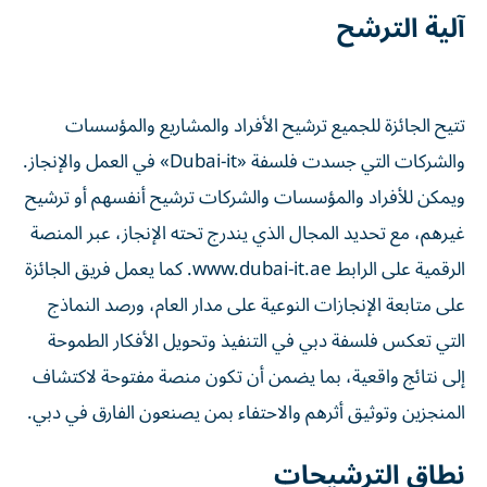
آلية الترشح
تتيح الجائزة للجميع ترشيح الأفراد والمشاريع والمؤسسات
والشركات التي جسدت فلسفة «Dubai-it» في العمل والإنجاز.
ويمكن للأفراد والمؤسسات والشركات ترشيح أنفسهم أو ترشيح
غيرهم، مع تحديد المجال الذي يندرج تحته الإنجاز، عبر المنصة
الرقمية على الرابط www.dubai-it.ae. كما يعمل فريق الجائزة
على متابعة الإنجازات النوعية على مدار العام، ورصد النماذج
التي تعكس فلسفة دبي في التنفيذ وتحويل الأفكار الطموحة
إلى نتائج واقعية، بما يضمن أن تكون منصة مفتوحة لاكتشاف
المنجزين وتوثيق أثرهم والاحتفاء بمن يصنعون الفارق في دبي.
نطاق الترشيحات