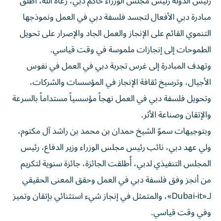
رئيس الدولة رئيس مجلس الوزراء حاكم دبي، رعاه الله، أطلق
مبادرة دبي الأفعال لتجسد فلسفة دبي في العمل ونموذجها
التنموي القائم على الإنجاز والعمل الجاد والإصرار على تحويل
الطموحات إلى إنجازات ملموسة في وقت قياسي.
وتهدف المبادرة إلى غرس تجربة دبي في العمل في نفوس
الأجيال، وترسيخ ثقافة الإنجاز في المؤسسات والشركات،
وتحويل فلسفة دبي في العمل نهجاً مؤسسياً مستداماً بالسرعة
والإتقان وصناعة الأثر.
وبتوجيهات سموّ الشيخ حمدان بن محمد بن راشد آل مكتوم،
ولي عهد دبي، نائب رئيس مجلس الوزراء وزير الدفاع، رئيس
المجلس التنفيذي لدبي، أُطلقت الجائزة، جائزة سنوية لتكريم
من أنجز وفق فلسفة دبي في العمل وحقق المعنى الحقيقي
لـ«Dubai-it»، والمتمثل في إنجاز شيء استثنائي بإتقان وتميز
وفي وقت قياسي.