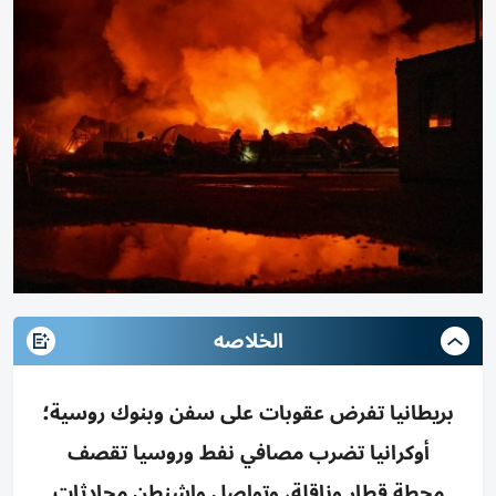
الخلاصه
بريطانيا تفرض عقوبات على سفن وبنوك روسية؛
أوكرانيا تضرب مصافي نفط وروسيا تقصف
محطة قطار وناقلة، وتواصل واشنطن محادثات