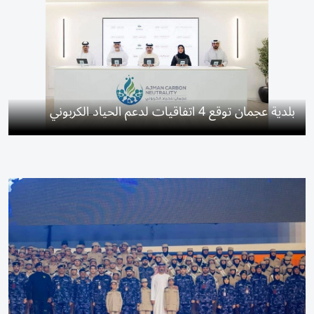
بلدية عجمان توقع 4 اتفاقيات لدعم الحياد الكربوني