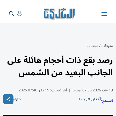
منوعات
/
محطات
رصد بقع ذات أحجام هائلة على
الجانب البعيد من الشمس
19 مايو 2026 07:36 صباحًا
|
آخر تحديث:
19 مايو 07:40 2026
دقائق القراءة - 1
استمع
شارك