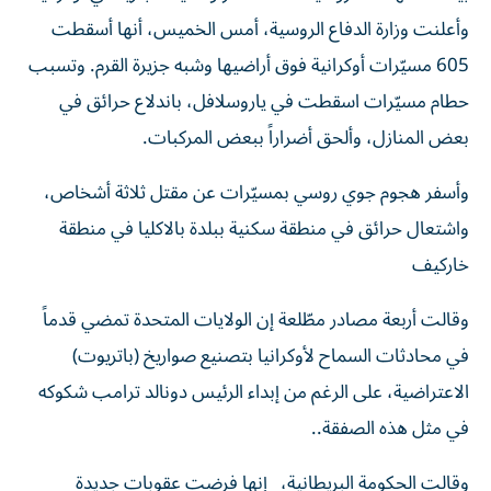
وأعلنت وزارة الدفاع الروسية، أمس الخميس، أنها أسقطت
605 مسيّرات أوكرانية فوق أراضيها وشبه جزيرة القرم. وتسبب
حطام مسيّرات اسقطت في ياروسلافل، باندلاع حرائق في
بعض المنازل، وألحق أضراراً ببعض المركبات.
وأسفر هجوم جوي روسي بمسيّرات عن مقتل ثلاثة أشخاص،
واشتعال حرائق في منطقة سكنية ببلدة بالاكليا في منطقة
خاركيف
وقالت أربعة مصادر مطّلعة إن الولايات المتحدة تمضي قدماً
في محادثات السماح لأوكرانيا بتصنيع صواريخ (باتريوت)
الاعتراضية، على الرغم من إبداء الرئيس دونالد ترامب ‌شكوكه
في مثل هذه ‌الصفقة..
وقالت الحكومة البريطانية، إنها فرضت ‌عقوبات جديدة