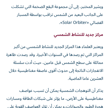
ويشير المختبر، إلى أن مجموعة البقع الضخمة التي تشكلت
على الجانب البعيد من الشمس تراقب بواسطة المسبار
الفضائي «Solar Orbiter».
مركز جديد للنشاط الشمسي
ويعتبر العلماء هذا المركز الجديد للنشاط الشمسي من أكبر
المراكز التي تم رصدها في السنوات الأخيرة. وقد رصدت ظاهرة
مماثلة على سطح الشمس قبل عامين، حيث أدت سلسلة
الانفجارات الناتجة إلى حدوث أقوى عاصفة مغناطيسية خلال
العشرين عاما الماضية.
يذكر أن التوهجات الشمسية يمكن أن تسبب عواصف
مغناطيسية على الأرض، ما يؤثر على شبكات الطاقة ومسارات
هجرة الطيور والحيوانات،و يمكن أن تؤثر العواصف القوية على