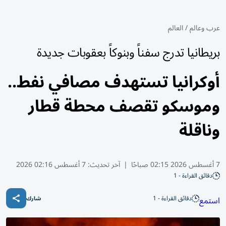
عرب وعالم
/
العالم
بريطانيا تدرج سفناً وبنوكاً بعقوبات جديدة
أوكرانيا تستهدف مصافي نفط..
وموسكو تقصف محطة قطار
وناقلة
7 أغسطس 2026 02:15 صباحًا
|
آخر تحديث:
7 أغسطس 02:16 2026
دقائق القراءة - 1
دقائق القراءة - 1
استمع
شارك