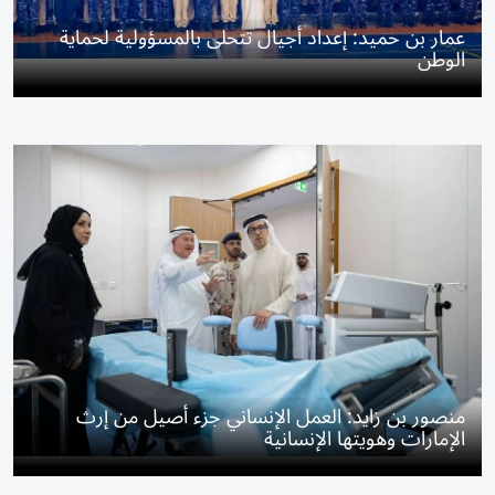
عمار بن حميد: إعداد أجيال تتحلى بالمسؤولية لحماية
الوطن
منصور بن زايد: العمل الإنساني جزء أصيل من إرث
الإمارات وهويتها الإنسانية