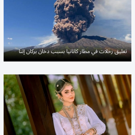
تعليق رحلات في مطار كاتانيا بسبب دخان بركان إتنا