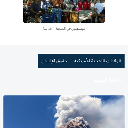
موسيقيون في الحديقة (أ.ف.ب)
الولايات المتحدة الأمريكية
حقوق الإنسان
اقرأ المزيد