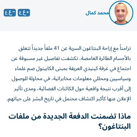
محمد كمال
تزامناً مع إزاحة البنتاغون السرية عن 41 ملفاً جديداً تتعلق
بالأجسام الطائرة الغامضة، تكشفت تفاصيل غير مسبوقة عن
اجتماع في غرفة كينيدي العريقة بمبنى الكابيتول ضم علماء
وسياسيين ومحللي معلومات مخابراتية، في محاولة للوصول
إلى أقرب نتيجة واقعية حول الكائنات الفضائية، ومدى تأثير
الإعلان عنها كأكبر اكتشاف محتمل في تاريخ البشر على حياتهم.
ماذا تضمنت الدفعة الجديدة من ملفات
البنتاغون؟