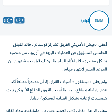
(وام)
أعفى الجيش الأمريكي الفريق تشارلز كوستانزا، قائد الفيلق
الخامس المسؤول عن العمليات البرية في أوروبا، من منصبه
بشكل مفاجئ خلال الأيام الماضية، وذلك قبل نحو شهرين من
الموعد المقرر لانتهاء مهامه.
ولم يعلن «البنتاغون» أسباب القرار، إلا أن مصدراً مطلعاً أكد
عدم ارتباطه بدوافع سياسية أو بحملة وزير الدفاع الأمريكي بيت
هيغسيث لإعادة تشكيل القيادة العسكرية العليا.
وعلى إثر هذا القرار، تولى العميد جون بي. ماونتفورد مهام القائد