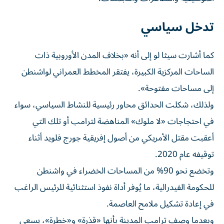
تدخل سياسي
كما أشارت سيثا لو إلى أنه «بخلاف المدن الأوروبية ذات
الساحات المركزية الكبيرة، يفتقر المخطط العمراني لواشنطن
إلى مساحات مفتوحة».
ولذلك، شكلت الحدائق محاور رئيسية للنشاط السياسي، سواء
في احتجاجات «لا ملوك» المناهضة لترامب أو تلك التي
أعقبت مقتل الأمريكي من أصول إفريقية جورج فلويد أثناء
توقيفه عام 2020.
وتخضع نحو 90% من المساحات الخضراء في واشنطن
للحكومة الفيدرالية، ما يُوفر أداة نفوذ استثنائية للرئيس الراغب
في إعادة تشكيل ملامح العاصمة.
وبعدما وصف ترامب المدينة بأنها «قذرة» و«خطرة»، يسعى