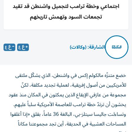
اجتماعي وخطة ترامب لتجميل واشنطن قد تقيد
تجمعات السود وتهمش تاريخهم
الشارقة: (وكالات)
خضع متنزّه مالكولم إكس في واشنطن، الذي يشكّل ملتقى
للأمريكيين من أصول إفريقية، لعملية تجديد مكلفة، لكنّ
مجموعة من عازفي الإيقاع الذين يمكثون في المكان منذ عقود
يخشون أن ترتدّ خطة ترامب للعاصمة الأمريكية سلباً عليهم.
وتساءلت جاليسا سيتلز-بي، البالغة 36 عاماً، بقلق «إذا أغلقوا
المساحات العشبية في الحديقة، أين تجد مجموعتنا مكاناً