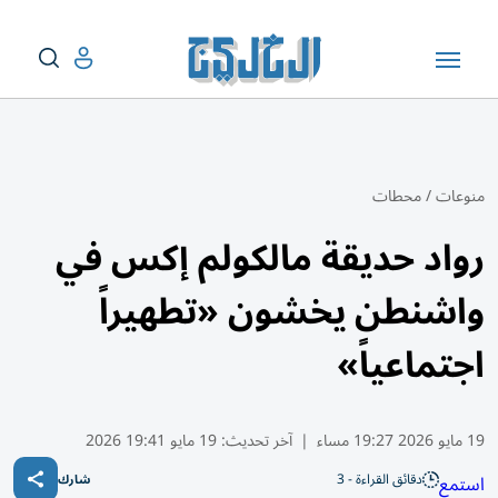
منوعات
/
محطات
رواد حديقة مالكولم إكس في
واشنطن يخشون «تطهيراً
اجتماعياً»
19 مايو 2026 19:27 مساء
|
آخر تحديث:
19 مايو 19:41 2026
دقائق القراءة - 3
استمع
شارك