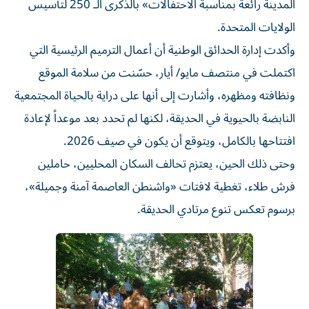
المدينة رائعة بمناسبة الاحتفالات» بالذكرى الـ 250 لتأسيس
الولايات المتحدة.
وأكدت إدارة الحدائق الوطنية أن أعمال الترميم الرئيسية التي
اكتملت في منتصف مايو/ أيار، حسّنت من سلامة الموقع
ونظافته ومظهره، وأشارت إلى أنها على دراية بالحياة المجتمعية
النابضة بالحيوية في الحديقة، لكنها لم تحدد بعد موعداً لإعادة
افتتاحها بالكامل، ويتوقع أن يكون في صيف 2026.
وحتى ذلك الحين، يعتزم تحالف السكان المحليين، حاملين
فرش طلاء، تغطية لافتات «واشنطن العاصمة آمنة وجميلة»،
برسوم تعكس تنوع مرتادي الحديقة.