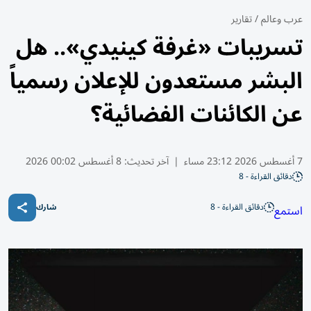
عرب وعالم
/
تقارير
تسريبات «غرفة كينيدي».. هل
البشر مستعدون للإعلان رسمياً
عن الكائنات الفضائية؟
7 أغسطس 2026 23:12 مساء
|
آخر تحديث:
8 أغسطس 00:02 2026
دقائق القراءة - 8
دقائق القراءة - 8
استمع
شارك