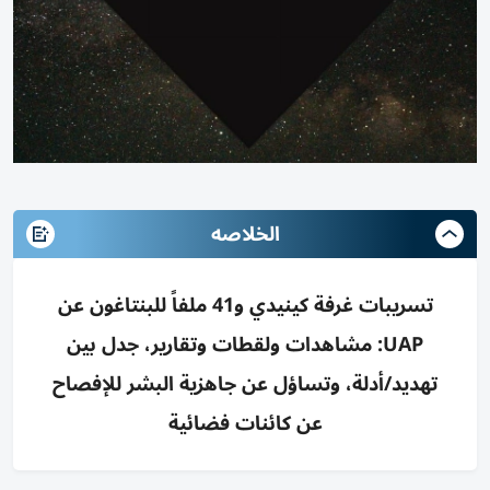
الخلاصه
تسريبات غرفة كينيدي و41 ملفاً للبنتاغون عن
UAP: مشاهدات ولقطات وتقارير، جدل بين
تهديد/أدلة، وتساؤل عن جاهزية البشر للإفصاح
عن كائنات فضائية