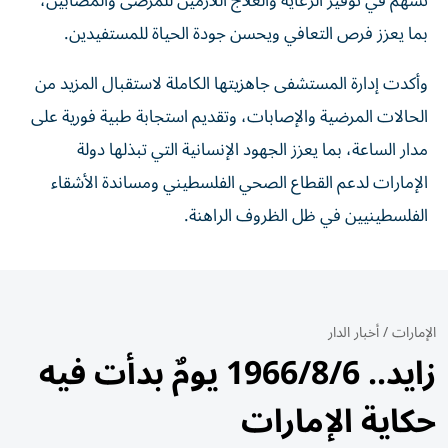
تسهم في توفير الرعاية والعلاج اللازمين للمرضى والمصابين،
بما يعزز فرص التعافي ويحسن جودة الحياة للمستفيدين.
وأكدت إدارة المستشفى جاهزيتها الكاملة لاستقبال المزيد من
الحالات المرضية والإصابات، وتقديم استجابة طبية فورية على
مدار الساعة، بما يعزز الجهود الإنسانية التي تبذلها دولة
الإمارات لدعم القطاع الصحي الفلسطيني ومساندة الأشقاء
الفلسطينيين في ظل الظروف الراهنة.
الإمارات
/
أخبار الدار
زايد.. 1966/8/6 يومٌ بدأت فيه
حكاية الإمارات