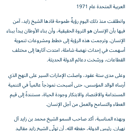
العربية المتحدة عام 1971
وانطلقت منذ ذلك اليوم رؤيةٌ طموحة قادها الشيخ زايد، آمن
فيها بأن الإنسان هو الثروة الحقيقية، وأن بناء الأوطان يبدأ ببناء
الإنسان. وترجمت هذه الرؤية إلى خطط ومشروعات تنموية
أسهمت في إحداث نهضة شاملة، امتدت آثارها إلى مختلف
القطاعات، ورسّخت دعائم الدولة الحديثة.
وعلى مدى ستة عقود، واصلت الإمارات السير على النهج الذي
أرساه الوالد المؤسس، حتى أصبحت نموذجاً عالمياً في التنمية
المستدامة والاقتصاد والابتكار وجودة الحياة، مستندةً إلى قيم
العطاء والتسامح والعمل من أجل الإنسان.
وبهذه المناسبة، أكد صاحب السمو الشيخ محمد بن زايد آل
نهيان، رئيس الدولة، حفظه الله، أن تولّي الشيخ زايد مقاليد