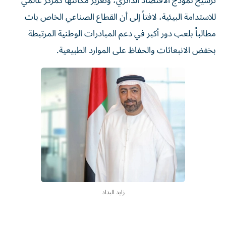
ترسيخ نموذج الاقتصاد الدائري، وتعزيز مكانتها كمركز عالمي
للاستدامة البيئية، لافتاً إلى أن القطاع الصناعي الخاص بات
مطالباً بلعب دور أكبر في دعم المبادرات الوطنية المرتبطة
بخفض الانبعاثات والحفاظ على الموارد الطبيعية.
زايد البداد