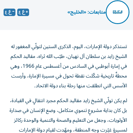
متابعات: «الخليج»
تستذكر دولة الإمارات، اليوم، الذكرى الستين لتولّي المغفور له
الشيخ زايد بن سلطان آل نهيان، طيّب الله ثراه، مقاليد الحكم
في إمارة أبوظبي في السادس من أغسطس عام 1966، وهي
محطةٌ تاريخية شكّلت نقطة تحول في مسيرة الإمارة، وأرست
الأسس التي انطلقت منها رحلة بناء دولة الاتحاد.
لم يكن تولّي الشيخ زايد مقاليد الحكم مجرد انتقالٍ في القيادة،
بل كان بداية مشروعٍ تنموي متكامل، وضع الإنسان في صدارة
الأولويات، وجعل من التعليم والصحة والتنمية والوحدة ركائز
لمسيرةٍ غيّرت وجه المنطقة، ومهّدت لقيام دولة الإمارات