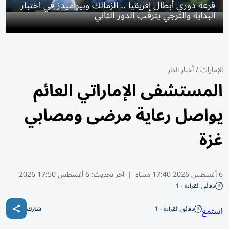
قرعة دوري أبطال إفريقيا .. الزمالك وبيراميدز في اختبار
البداية والترجي يترقب الدور الثاني
الإمارات
/
أخبار الدار
المستشفى الإماراتي العائم
يواصل رعاية مرضى ومصابي
غزة
6 أغسطس 2026 17:40 مساء
|
آخر تحديث:
6 أغسطس 17:50 2026
دقائق القراءة - 1
دقائق القراءة - 1
استمع
شارك