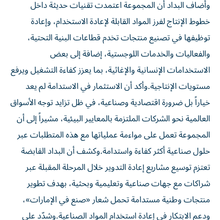
وأضاف البداد أن المجموعة اعتمدت تقنيات حديثة داخل
خطوط الإنتاج لفرز المواد القابلة لإعادة الاستخدام، وإعادة
توظيفها في تصنيع منتجات تخدم قطاعات البنية التحتية،
والفعاليات والخدمات اللوجستية، إضافة إلى بعض
الاستخدامات الإنسانية والإغاثية، بما يعزز كفاءة التشغيل ويرفع
مستويات الإنتاجية.وأكد أن الاستثمار في الاستدامة لم يعد
خياراً بل ضرورة اقتصادية وصناعية، في ظل تزايد توجه الأسواق
العالمية نحو الشركات الملتزمة بالمعايير البيئية، مشيراً إلى أن
المجموعة تعمل على مواءمة عملياتها مع هذه المتطلبات عبر
حلول صناعية أكثر كفاءة واستدامة.وكشف أن البداد القابضة
تعتزم توسيع مشاريع إعادة التدوير خلال المرحلة المقبلة عبر
شراكات مع جهات صناعية وتعليمية وبحثية، بهدف تطوير
منتجات وطنية مستدامة تحمل شعار «صنع في الإمارات»،
ودعم الابتكار في إعادة استخدام المواد الصناعية.وشدّد على