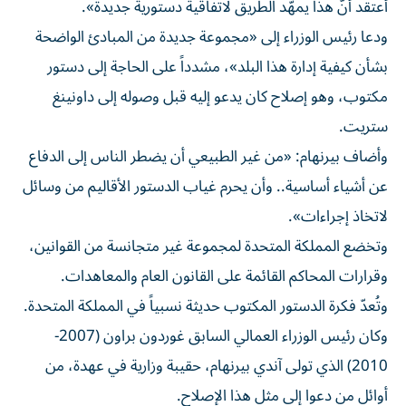
أعتقد أنّ هذا يمهّد الطريق لاتفاقية دستورية جديدة».
ودعا رئيس الوزراء إلى «مجموعة جديدة من المبادئ الواضحة
بشأن كيفية إدارة هذا البلد»، مشدداً على الحاجة إلى دستور
مكتوب، وهو إصلاح كان يدعو إليه قبل وصوله إلى داونينغ
ستريت.
وأضاف بيرنهام: «من غير الطبيعي أن يضطر الناس إلى الدفاع
عن أشياء أساسية.. وأن يحرم غياب الدستور الأقاليم من وسائل
لاتخاذ إجراءات».
وتخضع المملكة المتحدة لمجموعة غير متجانسة من القوانين،
وقرارات المحاكم القائمة على القانون العام والمعاهدات.
وتُعدّ فكرة الدستور المكتوب حديثة نسبياً في المملكة المتحدة.
وكان رئيس الوزراء العمالي السابق غوردون براون (2007-
2010) الذي تولى آندي بيرنهام، حقيبة وزارية في عهدة، من
أوائل من دعوا إلى مثل هذا الإصلاح.