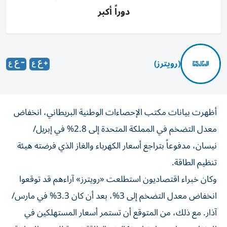
دوراً أكبر
(رويترز)
أظهرت بيانات مكتب الإحصاءات الوطنية البريطاني، انخفاض
معدل التضخم في المملكة المتحدة إلى 2.8% في إبريل/
نيسان، مدفوعاً بتراجع أسعار الكهرباء والغاز الذي فرضته هيئة
تنظيم الطاقة.
وكان خبراء اقتصاديون استطلعت «رويترز» آراءهم قد توقعوا
انخفاض معدل التضخم إلى 3%، بعد أن كان 3.3% في مارس/
آذار. مع ذلك، من المتوقع أن تستمر أسعار المستهلكين في