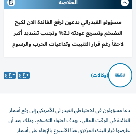
الخلاصه
مسؤولو الفيدرالي يدعون لرفع الفائدة الآن لكبح
التضخم وتسريع عودته لـ2% وتجنب تشديد أكبر
لاحقاً رغم قرار التثبيت وتداعيات الحرب والرسوم
(وكالات)
دعا مسؤولون في الاحتياطي الفيدرالي الأمريكي إلى رفع أسعار
الفائدة في الوقت الحالي، بهدف احتواء التضخم، وذلك بعد أن
عارضوا قرار البنك المركزي هذا الأسبوع بالإبقاء على أسعار
الفائدة دون تغيير.