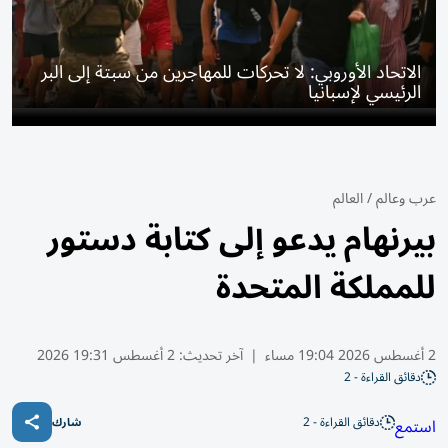
الاتحاد الأوروبي: لا تحركات للمهاجرين من سبتة إلى البر
الرئيسي لإسبانيا
عرب وعالم
/
العالم
بيرنهام يدعو إلى كتابة دستور
للمملكة المتحدة
2 أغسطس 2026 19:04 مساء
|
آخر تحديث:
2 أغسطس 19:31 2026
دقائق القراءة - 2
دقائق القراءة - 2
استمع
شارك