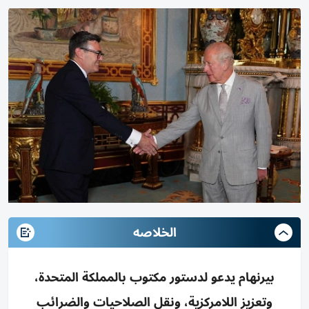
الخلاصه
بيرنهام يدعو لدستور مكتوب بالمملكة المتحدة،
وتعزيز اللامركزية، ونقل الصلاحيات والضرائب