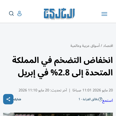
اقتصاد
/
أسواق عربية وعالمية
انخفاض التضخم في المملكة
المتحدة إلى 2.8% في إبريل
20 مايو 2026 11:01 صباحًا
|
آخر تحديث:
20 مايو 11:10 2026
دقائق القراءة - 1
استمع
شارك