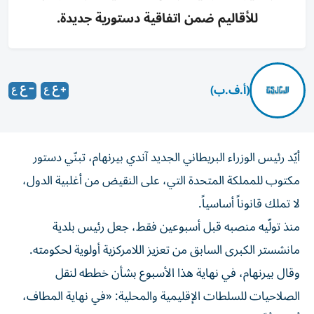
للأقاليم ضمن اتفاقية دستورية جديدة.
(أ.ف.ب)
أيّد رئيس الوزراء البريطاني الجديد آندي بيرنهام، تبنّي دستور
مكتوب للمملكة المتحدة التي، على النقيض من أغلبية الدول،
لا تملك قانوناً أساسياً.
منذ تولّيه منصبه قبل أسبوعين فقط، جعل رئيس بلدية
مانشستر الكبرى السابق من تعزيز اللامركزية أولوية لحكومته.
وقال بيرنهام، في نهاية هذا الأسبوع بشأن خططه لنقل
الصلاحيات للسلطات الإقليمية والمحلية: «في نهاية المطاف،