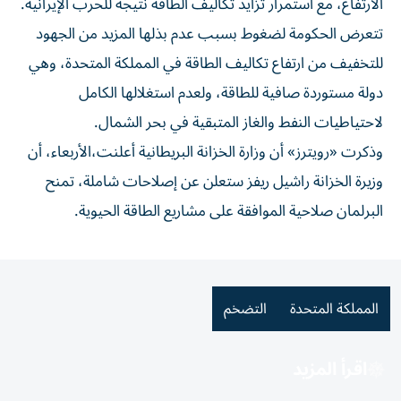
الارتفاع، مع استمرار تزايد تكاليف الطاقة نتيجة للحرب الإيرانية.
تتعرض الحكومة لضغوط بسبب عدم بذلها المزيد من الجهود
للتخفيف من ارتفاع تكاليف الطاقة في المملكة المتحدة، وهي
دولة مستوردة صافية للطاقة، ولعدم استغلالها الكامل
لاحتياطيات النفط والغاز المتبقية في بحر الشمال.
وذكرت «رويترز» أن وزارة الخزانة البريطانية أعلنت،الأربعاء، أن
وزيرة الخزانة راشيل ريفز ستعلن عن إصلاحات شاملة، تمنح
البرلمان صلاحية الموافقة على مشاريع الطاقة الحيوية.
المملكة المتحدة
التضخم
اقرأ المزيد