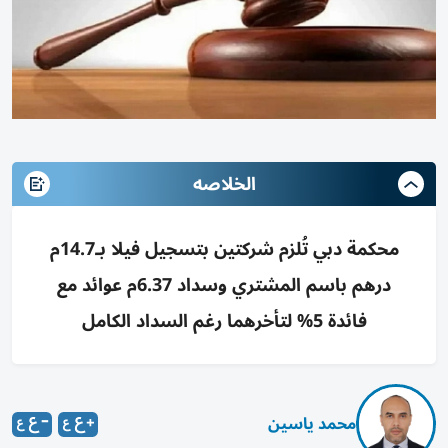
الخلاصه
محكمة دبي تُلزم شركتين بتسجيل فيلا بـ14.7م
درهم باسم المشتري وسداد 6.37م عوائد مع
فائدة 5% لتأخرهما رغم السداد الكامل
محمد ياسين