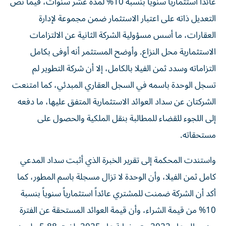
عائداً استثمارياً سنوياً بنسبة 10% لمدة عشر سنوات، فيما نص
التعديل ذاته على اعتبار الاستثمار ضمن مجموعة لإدارة
العقارات، ما أسس مسؤولية الشركة الثانية عن الالتزامات
الاستثمارية محل النزاع. وأوضح المستثمر أنه أوفى بكامل
التزاماته وسدد ثمن الفيلا بالكامل، إلا أن شركة التطوير لم
تسجل الوحدة باسمه في السجل العقاري المبدئي، كما امتنعت
الشركتان عن سداد العوائد الاستثمارية المتفق عليها، ما دفعه
إلى اللجوء للقضاء للمطالبة بنقل الملكية والحصول على
مستحقاته.
واستندت المحكمة إلى تقرير الخبرة الذي أثبت سداد المدعي
كامل ثمن الفيلا، وأن الوحدة لا تزال مسجلة باسم المطور، كما
أكد أن الشركة ضمنت للمشتري عائداً استثمارياً سنوياً بنسبة
10% من قيمة الشراء، وأن قيمة العوائد المستحقة عن الفترة