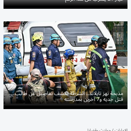
مذبحة تهز تايلاند.. الشرطة تكشف تفاصيل عن طالب
قتل جديه و7 آخرين بمدرسته
الإمارات
/
حوادث وقضايا