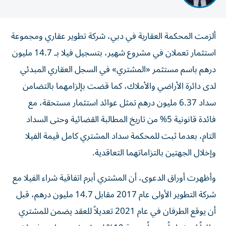
ألزمت المحكمة العقارية في دبي، شركة تطوير عقاري ومجموعة
استثمار تعملان في مشروع شهير، بتسجيل فيلا بـ 14.7 مليون
درهم باسم مستثمر «المشتري» في السجل العقاري المبدئي
لدى دائرة الأراضي والأملاك، كما قضت بإلزامهما بالتضامن
سداد 6.37 مليون درهم تمثل عوائد استثمار مستحقة، مع
فائدة قانونية 5% من تاريخ المطالبة القضائية وحتى السداد
التام، بعدما ثبت للمحكمة سداد المشتري كامل قيمة الفيلا
وإخلال الجهتين بالتزاماتهما التعاقدية.
وأظهرت أوراق الدعوى، أن المشتري أبرم اتفاقية شراء الفيلا مع
شركة التطوير الأولى عام 2017 مقابل 14.7 مليون درهم، قبل
أن يوقع الطرفان في عام 2021 تعديلاً للعقد يضمن للمشتري