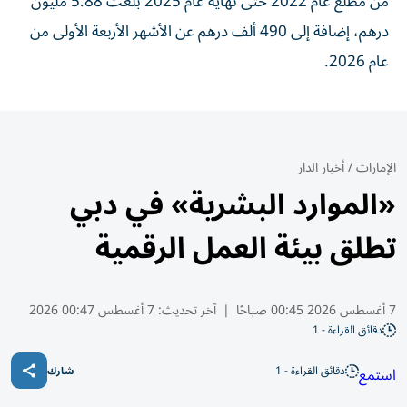
من مطلع عام 2022 حتى نهاية عام 2025 بلغت 5.88 مليون
درهم، إضافة إلى 490 ألف درهم عن الأشهر الأربعة الأولى من
عام 2026.
الإمارات
/
أخبار الدار
«الموارد البشرية» في دبي
تطلق بيئة العمل الرقمية
7 أغسطس 2026 00:45 صباحًا
|
آخر تحديث:
7 أغسطس 00:47 2026
دقائق القراءة - 1
دقائق القراءة - 1
استمع
شارك