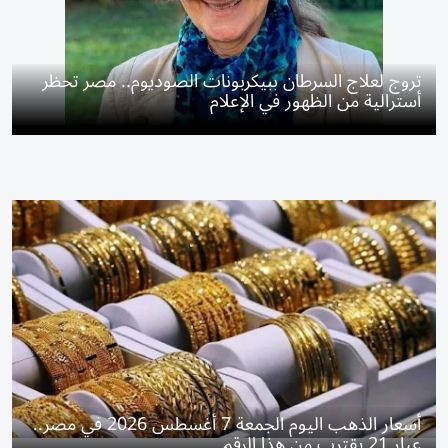
تروج لعلاج السرطان ببيكربونات الصوديوم.. مصر تحظر
أسترالية من الظهور في الإعلام
أسعار الذهب اليوم الجمعة 7 أغسطس 2026 في مصر..
عيار 21 يقترب من هذا الرقم