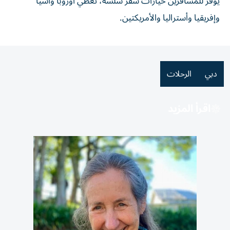
يوفر للمسافرين خيارات سفر سلسة، تغطي أوروبا وآسيا
وإفريقيا وأستراليا والأمريكتين.
دبي
الرحلات
اقرأ المزيد