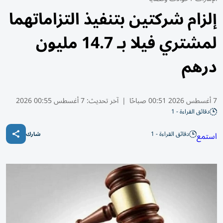
إلزام شركتين بتنفيذ التزاماتهما
لمشتري فيلا بـ 14.7 مليون
درهم
7 أغسطس 2026 00:51 صباحًا
|
آخر تحديث:
7 أغسطس 00:55 2026
دقائق القراءة - 1
دقائق القراءة - 1
استمع
شارك