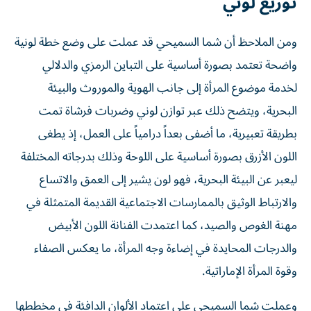
توزيع لوني
ومن الملاحظ أن شما السميحي قد عملت على وضع خطة لونية
واضحة تعتمد بصورة أساسية على التباين الرمزي والدلالي
لخدمة موضوع المرأة إلى جانب الهوية والموروث والبيئة
البحرية، ويتضح ذلك عبر توازن لوني وضربات فرشاة تمت
بطريقة تعبيرية، ما أضفى بعداً درامياً على العمل، إذ يطغى
اللون الأزرق بصورة أساسية على اللوحة وذلك بدرجاته المختلفة
ليعبر عن البيئة البحرية، فهو لون يشير إلى العمق والاتساع
والارتباط الوثيق بالممارسات الاجتماعية القديمة المتمثلة في
مهنة الغوص والصيد، كما اعتمدت الفنانة اللون الأبيض
والدرجات المحايدة في إضاءة وجه المرأة، ما يعكس الصفاء
وقوة المرأة الإماراتية.
وعملت شما السميحي على اعتماد الألوان الدافئة في مخططها