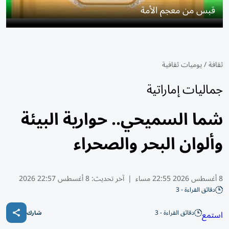
قبس من معجم الأمة
ثقافة
/
يوميات ثقافية
جماليات إماراتية
شما السميحي.. حوارية البيئة
وألوان البحر والصحراء
8 أغسطس 2026 22:55 مساء
|
آخر تحديث:
8 أغسطس 22:57 2026
دقائق القراءة - 3
دقائق القراءة - 3
استمع
شارك