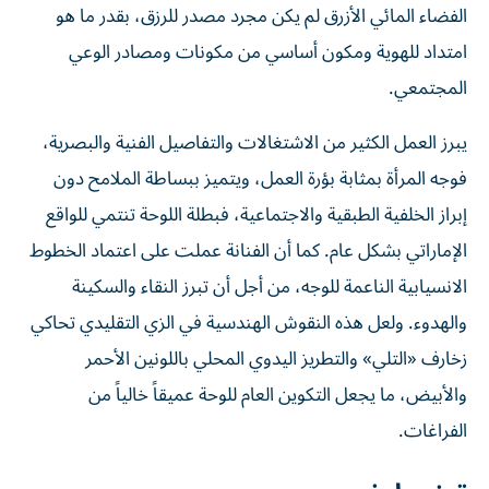
الفضاء المائي الأزرق لم يكن مجرد مصدر للرزق، بقدر ما هو
امتداد للهوية ومكون أساسي من مكونات ومصادر الوعي
المجتمعي.
يبرز العمل الكثير من الاشتغالات والتفاصيل الفنية والبصرية،
فوجه المرأة بمثابة بؤرة العمل، ويتميز ببساطة الملامح دون
إبراز الخلفية الطبقية والاجتماعية، فبطلة اللوحة تنتمي للواقع
الإماراتي بشكل عام. كما أن الفنانة عملت على اعتماد الخطوط
الانسيابية الناعمة للوجه، من أجل أن تبرز النقاء والسكينة
والهدوء. ولعل هذه النقوش الهندسية في الزي التقليدي تحاكي
زخارف «التلي» والتطريز اليدوي المحلي باللونين الأحمر
والأبيض، ما يجعل التكوين العام للوحة عميقاً خالياً من
الفراغات.