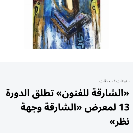
منوعات
/
محطات
«الشارقة للفنون» تطلق الدورة
13 لمعرض «الشارقة وجهة
نظر»