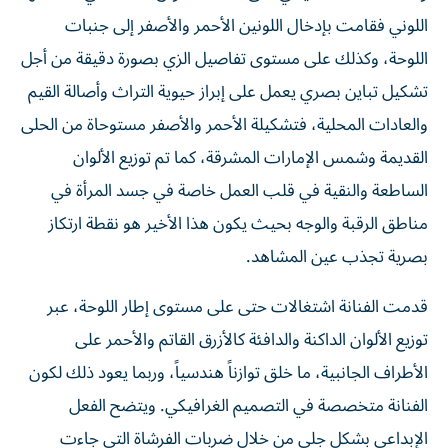
اللوني فقامت بإدخال اللونين الأحمر والأصفر إلى جنبات
اللوحة، وكذلك على مستوى تفاصيل الزي بصورة دقيقة من أجل
تشكيل تباين بصري يعمل على إبراز حيوية التراث وأصالة القيم
والعادات المحلية، فتشكيلة الأحمر والأصفر مستوحاة من الحلى
القديمة وشمس الإمارات المشرقة، كما تم توزيع الألوان
الساطعة والنقية في قلب العمل خاصة في جسد المرأة في
مناطق الرقبة والوجه بحيث يكون هذا الأخير هو نقطة ارتكاز
بصرية تجذب عين المشاهد.
قدمت الفنانة اشتغالات حتى على مستوى إطار اللوحة، عبر
توزيع الألوان الداكنة والدافئة كالأزرق القاتم والأحمر على
الأطراف الجانبية، ما خلق توازناً هندسياً، وربما يعود ذلك لكون
الفنانة متخصصة في التصميم الغرافيكي. ويتضح الفعل
الإبداعي بشكل جلي من خلال ضربات الفرشاة التي جاءت