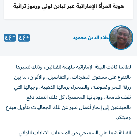
هوية المرأة الإماراتية عبر تباين لوني ورموز تراثية
علاء الدين محمود
لطالما كانت البيئة الإماراتية ملهمة للفنانين، وذلك لتميزها
بالتنوع على مستوى المفردات، والتفاصيل، والألوان، ما بين
زرقة البحر وغموضه، والصحراء برمالها الذهبية، وجبالها التي
تقف شامخة، ووديانها المخضرة، كل ذلك التعدد دفع
بالمبدعين إلى إنجاز أعمال تعبر عن تلك الجماليات بتأويل مبدع
ومبتكر.
الفنانة شما علي السميحي من المبدعات الشابات اللواتي