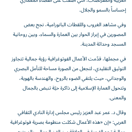
العربية والمقرنصات، التي أضفت على الفضاء المعماري
إحساساً بالسمو والجلال.
وفي مشاهد الغروب واللقطات البانورامية، نجح بعض
المصورين في إبراز الحوار بين العمارة والسماء، وبين روحانية
المسجد وحداثة المدينة.
في مجملها، قدّمت الأعمال الفوتوغرافية رؤية جمالية تتجاوز
التوثيق التقليدي، لتجعل من الصورة مساحة للتأمل البصري
والوجداني، حيث يلتقي الضوء بالروح، والهندسة بالهوية،
وتتحول العمارة الإسلامية إلى ذاكرة حيّة تنبض بالجمال
والمعنى.
وقال د. عمر عبد العزيز رئيس مجلس إدارة النادي الثقافي
العربي: «إن «هذه الأعمال شكلت منظومة بصرية فوتوغرافية