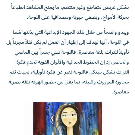
بشكل عريض متقاطع وغير منتظم، ما يمنح المشاهد انطباعاً
بحركة الأمواج، ويضفي حيوية ومصداقية على اللوحة.
ويبدو واضحاً من خلال تلك الجهود الإبداعية التي بذلتها شما
في اللوحة، أنها تهدف إلى إظهار أن العمل لم يكن نقلاً مجرداً بل
تأويلاً للتراث بلغة معاصرة، فاللوحة تبني جسراً بين الماضي
والحاضر، إذ إن الخطوط الحداثية والألوان القوية تخدم فكرة
التراث بشكل مبتكر. فاللوحة تعبر عن فكرة تأويلية، بحيث تتم
محاورة الموروث والبيئة، بما يعزز من حضور الهوية بلغة بصرية
معاصرة.