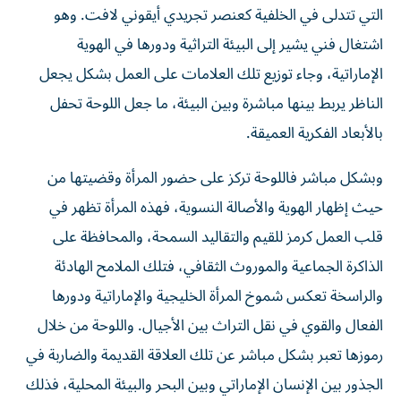
التي تتدلى في الخلفية كعنصر تجريدي أيقوني لافت. وهو
اشتغال فني يشير إلى البيئة التراثية ودورها في الهوية
الإماراتية، وجاء توزيع تلك العلامات على العمل بشكل يجعل
الناظر يربط بينها مباشرة وبين البيئة، ما جعل اللوحة تحفل
بالأبعاد الفكرية العميقة.
وبشكل مباشر فاللوحة تركز على حضور المرأة وقضيتها من
حيث إظهار الهوية والأصالة النسوية، فهذه المرأة تظهر في
قلب العمل كرمز للقيم والتقاليد السمحة، والمحافظة على
الذاكرة الجماعية والموروث الثقافي، فتلك الملامح الهادئة
والراسخة تعكس شموخ المرأة الخليجية والإماراتية ودورها
الفعال والقوي في نقل التراث بين الأجيال. واللوحة من خلال
رموزها تعبر بشكل مباشر عن تلك العلاقة القديمة والضاربة في
الجذور بين الإنسان الإماراتي وبين البحر والبيئة المحلية، فذلك