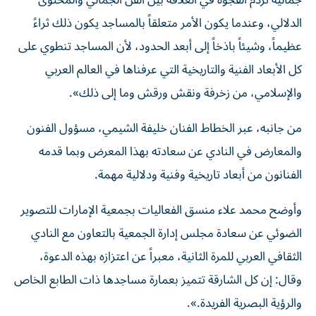
جمالية تردم الفجوة في العلاقة بين الفن الجمالي والمحتوى
الدلالي، وعندما يكون الأمر متعلقاً بالمساجد يكون ذلك ثراءً
عظيماً، وشيئاً باذخاً إلى أبعد الحدود، لأن المساجد تنطوي على
كل الأبعاد الفنية والتاريخية التي عرفناها في العالم العربي
والإسلامي، من زخرفة ونقش ورقش وما إلى ذلك».
من جانبه، عبر الخطاط الفنان خليفة الشيمي، مسؤول الفنون
والمعارض في النادي عن سعادته بهذا المعرض وبما قدمه
الفنانون من أبعاد تاريخية وفنية ودلالية مهمة.
وأوضح محمد علاء منسق الفعاليات بجمعية الإمارات للتصوير
الضوئي عن سعادة مجلس إدارة الجمعية بالتعاون مع النادي
الثقافي العربي للمرة الثانية، معبراً عن اعتزازه بهذه الدعوة،
وقال: إن كل الشارقة تتميز بعمارة مساجدها ذات الطابع الخاص
والرؤية البصرية الفريدة.».