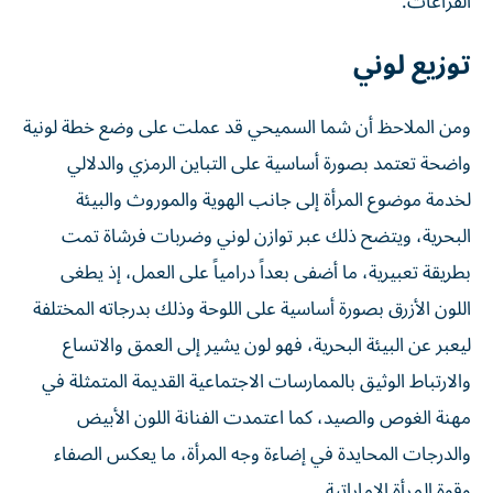
الفراغات.
توزيع لوني
ومن الملاحظ أن شما السميحي قد عملت على وضع خطة لونية
واضحة تعتمد بصورة أساسية على التباين الرمزي والدلالي
لخدمة موضوع المرأة إلى جانب الهوية والموروث والبيئة
البحرية، ويتضح ذلك عبر توازن لوني وضربات فرشاة تمت
بطريقة تعبيرية، ما أضفى بعداً درامياً على العمل، إذ يطغى
اللون الأزرق بصورة أساسية على اللوحة وذلك بدرجاته المختلفة
ليعبر عن البيئة البحرية، فهو لون يشير إلى العمق والاتساع
والارتباط الوثيق بالممارسات الاجتماعية القديمة المتمثلة في
مهنة الغوص والصيد، كما اعتمدت الفنانة اللون الأبيض
والدرجات المحايدة في إضاءة وجه المرأة، ما يعكس الصفاء
وقوة المرأة الإماراتية.