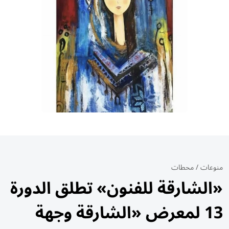
منوعات
/
محطات
«الشارقة للفنون» تطلق الدورة
13 لمعرض «الشارقة وجهة