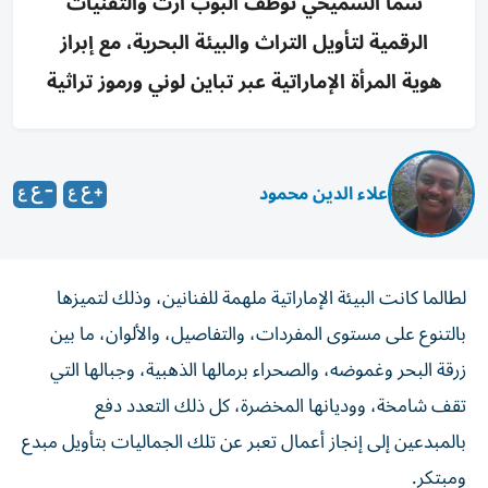
شما السميحي توظف البوب آرت والتقنيات
الرقمية لتأويل التراث والبيئة البحرية، مع إبراز
هوية المرأة الإماراتية عبر تباين لوني ورموز تراثية
علاء الدين محمود
لطالما كانت البيئة الإماراتية ملهمة للفنانين، وذلك لتميزها
بالتنوع على مستوى المفردات، والتفاصيل، والألوان، ما بين
زرقة البحر وغموضه، والصحراء برمالها الذهبية، وجبالها التي
تقف شامخة، ووديانها المخضرة، كل ذلك التعدد دفع
بالمبدعين إلى إنجاز أعمال تعبر عن تلك الجماليات بتأويل مبدع
ومبتكر.