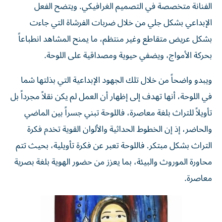
الفنانة متخصصة في التصميم الغرافيكي. ويتضح الفعل
الإبداعي بشكل جلي من خلال ضربات الفرشاة التي جاءت
بشكل عريض متقاطع وغير منتظم، ما يمنح المشاهد انطباعاً
بحركة الأمواج، ويضفي حيوية ومصداقية على اللوحة.
ويبدو واضحاً من خلال تلك الجهود الإبداعية التي بذلتها شما
في اللوحة، أنها تهدف إلى إظهار أن العمل لم يكن نقلاً مجرداً بل
تأويلاً للتراث بلغة معاصرة، فاللوحة تبني جسراً بين الماضي
والحاضر، إذ إن الخطوط الحداثية والألوان القوية تخدم فكرة
التراث بشكل مبتكر. فاللوحة تعبر عن فكرة تأويلية، بحيث تتم
محاورة الموروث والبيئة، بما يعزز من حضور الهوية بلغة بصرية
معاصرة.