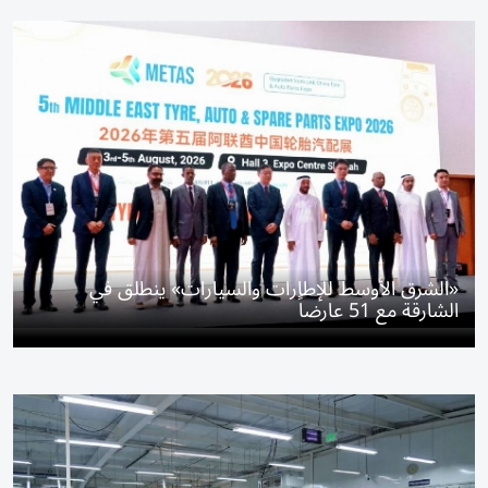
«الشرق الأوسط للإطارات والسيارات» ينطلق في
الشارقة مع 51 عارضاً