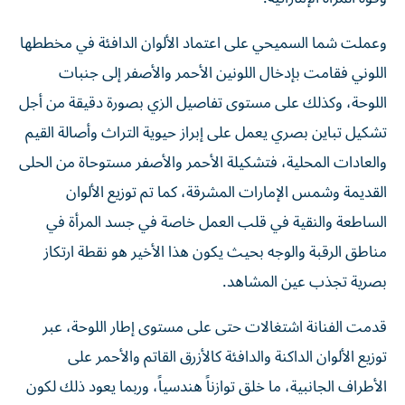
وعملت شما السميحي على اعتماد الألوان الدافئة في مخططها
اللوني فقامت بإدخال اللونين الأحمر والأصفر إلى جنبات
اللوحة، وكذلك على مستوى تفاصيل الزي بصورة دقيقة من أجل
تشكيل تباين بصري يعمل على إبراز حيوية التراث وأصالة القيم
والعادات المحلية، فتشكيلة الأحمر والأصفر مستوحاة من الحلى
القديمة وشمس الإمارات المشرقة، كما تم توزيع الألوان
الساطعة والنقية في قلب العمل خاصة في جسد المرأة في
مناطق الرقبة والوجه بحيث يكون هذا الأخير هو نقطة ارتكاز
بصرية تجذب عين المشاهد.
قدمت الفنانة اشتغالات حتى على مستوى إطار اللوحة، عبر
توزيع الألوان الداكنة والدافئة كالأزرق القاتم والأحمر على
الأطراف الجانبية، ما خلق توازناً هندسياً، وربما يعود ذلك لكون