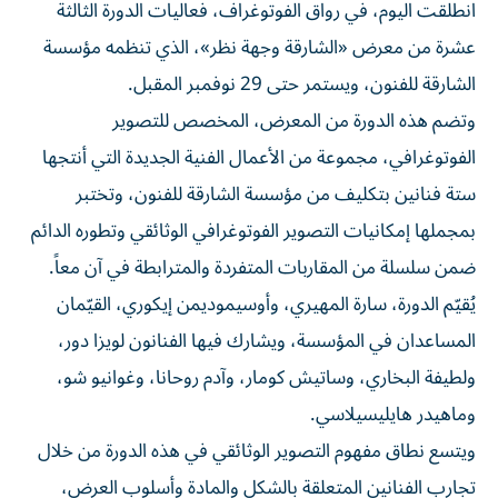
عشرة من معرض «الشارقة وجهة نظر»، الذي تنظمه مؤسسة
الشارقة للفنون، ويستمر حتى 29 نوفمبر المقبل.
وتضم هذه الدورة من المعرض، المخصص للتصوير
الفوتوغرافي، مجموعة من الأعمال الفنية الجديدة التي أنتجها
ستة فنانين بتكليف من مؤسسة الشارقة للفنون، وتختبر
بمجملها إمكانيات التصوير الفوتوغرافي الوثائقي وتطوره الدائم
ضمن سلسلة من المقاربات المتفردة والمترابطة في آن معاً.
يُقيّم الدورة، سارة المهيري، وأوسيموديمن إيكوري، القيّمان
المساعدان في المؤسسة، ويشارك فيها الفنانون لويزا دور،
ولطيفة البخاري، وساتيش كومار، وآدم روحانا، وغوانيو شو،
وماهيدر هايليسيلاسي.
ويتسع نطاق مفهوم التصوير الوثائقي في هذه الدورة من خلال
تجارب الفنانين المتعلقة بالشكل والمادة وأسلوب العرض،