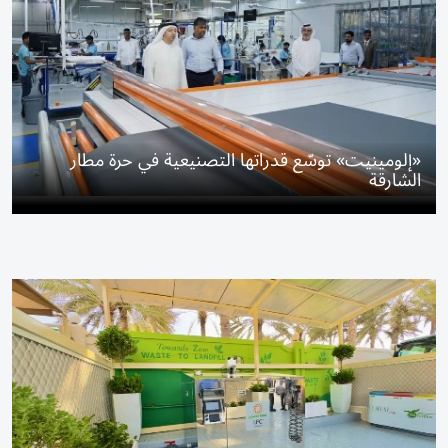
«إلومينيت» توسّع قدراتها التصنيعية في حرة مطار
الشارقة