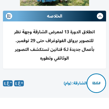
الخلاصه
انطلاق الدورة 13 لمعرض الشارقة وجهة نظر
للتصوير برواق الفوتوغراف حتى 29 نوفمبر،
بأعمال جديدة لـ6 فنانين تستكشف التصوير
الوثائقي وتطوره
الشارقة: (وام)
انطلقت اليوم، في رواق الفوتوغراف، فعاليات الدورة الثالثة