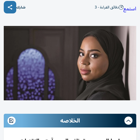
دقائق القراءة - 3
استمع
شارك
الخلاصه