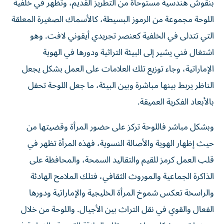
بنقوش هندسية مستوحاة من التطريز القديم، وتظهر في خلفية
اللوحة مجموعة من الرموز البسيطة، كالأسماك الصغيرة المعلقة
التي تتدلى في الخلفية كعنصر تجريدي أيقوني لافت. وهو
اشتغال فني يشير إلى البيئة التراثية ودورها في الهوية
الإماراتية، وجاء توزيع تلك العلامات على العمل بشكل يجعل
الناظر يربط بينها مباشرة وبين البيئة، ما جعل اللوحة تحفل
بالأبعاد الفكرية العميقة.
وبشكل مباشر فاللوحة تركز على حضور المرأة وقضيتها من
حيث إظهار الهوية والأصالة النسوية، فهذه المرأة تظهر في
قلب العمل كرمز للقيم والتقاليد السمحة، والمحافظة على
الذاكرة الجماعية والموروث الثقافي، فتلك الملامح الهادئة
والراسخة تعكس شموخ المرأة الخليجية والإماراتية ودورها
الفعال والقوي في نقل التراث بين الأجيال. واللوحة من خلال