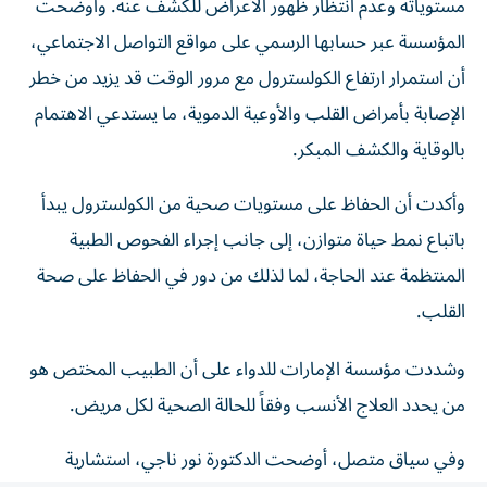
المؤسسة عبر حسابها الرسمي على مواقع التواصل الاجتماعي،
أن استمرار ارتفاع الكولسترول مع مرور الوقت قد يزيد من خطر
الإصابة بأمراض القلب والأوعية الدموية، ما يستدعي الاهتمام
بالوقاية والكشف المبكر.
وأكدت أن الحفاظ على مستويات صحية من الكولسترول يبدأ
باتباع نمط حياة متوازن، إلى جانب إجراء الفحوص الطبية
المنتظمة عند الحاجة، لما لذلك من دور في الحفاظ على صحة
القلب.
وشددت مؤسسة الإمارات للدواء على أن الطبيب المختص هو
من يحدد العلاج الأنسب وفقاً للحالة الصحية لكل مريض.
وفي سياق متصل، أوضحت الدكتورة نور ناجي، استشارية
الطب الباطني ورئيسة القسم في مدينة برجيل الطبية