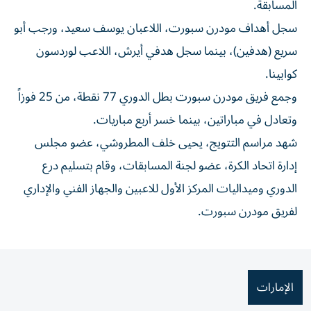
المسابقة.
سجل أهداف مودرن سبورت، اللاعبان يوسف سعيد، ورجب أبو
سريع (هدفين)، بينما سجل هدفي أيرش، اللاعب لوردسون
كوابينا.
وجمع فريق مودرن سبورت بطل الدوري 77 نقطة، من 25 فوزاً
وتعادل في مباراتين، بينما خسر أربع مباريات.
شهد مراسم التتويج، يحيى خلف المطروشي، عضو مجلس
إدارة اتحاد الكرة، عضو لجنة المسابقات، وقام بتسليم درع
الدوري وميداليات المركز الأول للاعبين والجهاز الفني والإداري
لفريق مودرن سبورت.
الإمارات