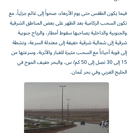
فيما يكون الطقس حتى يوم الأربعاء، صحواً إلى غائم جزئياً، مع
تكون السحب الركامية بعد الظهر على بعض المناطق الشرقية
والجنوبية والداخلية يصاحبها سقوط أمطار، والرياح جنوبية
شرقية إلى شمالية شرقية خفيفة إلى معتدلة السرعة، ونشطة
إلى قوية أحياناً مع السحب مثيرة للغبار والأتربة، وسرعتها من
15 إلى 30 تصل إلى 50 كم/ س، والبحر خفيف الموج في
الخليج العربي وفي بحر عُمان.