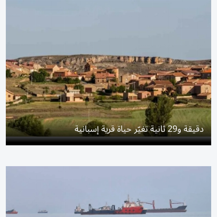
دقيقة و29 ثانية تغيّر حياة قرية إسبانية