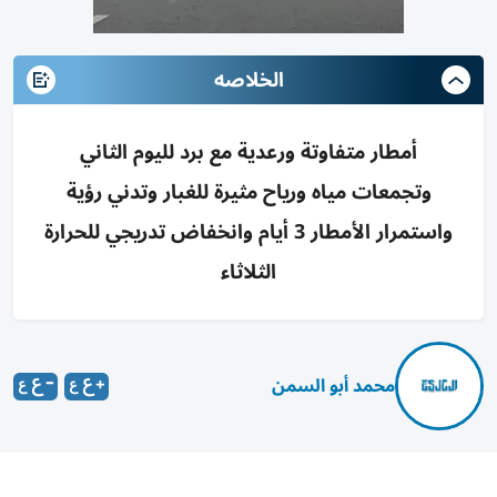
الخلاصه
أمطار متفاوتة ورعدية مع برد لليوم الثاني
وتجمعات مياه ورياح مثيرة للغبار وتدني رؤية
واستمرار الأمطار 3 أيام وانخفاض تدريجي للحرارة
الثلاثاء
محمد أبو السمن