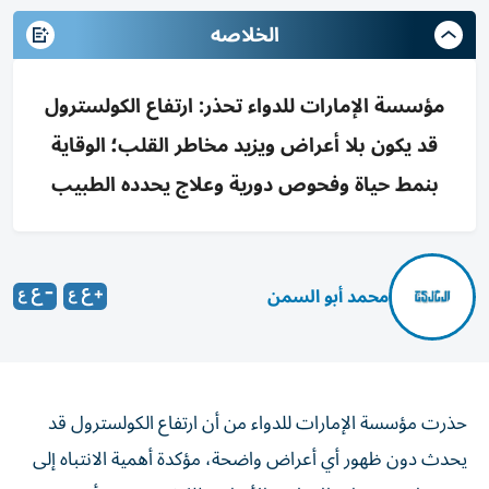
الخلاصه
مؤسسة الإمارات للدواء تحذر: ارتفاع الكولسترول
قد يكون بلا أعراض ويزيد مخاطر القلب؛ الوقاية
بنمط حياة وفحوص دورية وعلاج يحدده الطبيب
محمد أبو السمن
حذرت مؤسسة الإمارات للدواء من أن ارتفاع الكولسترول قد
يحدث دون ظهور أي أعراض واضحة، مؤكدة أهمية الانتباه إلى
مستوياته وعدم انتظار ظهور الأعراض للكشف عنه. وأوضحت