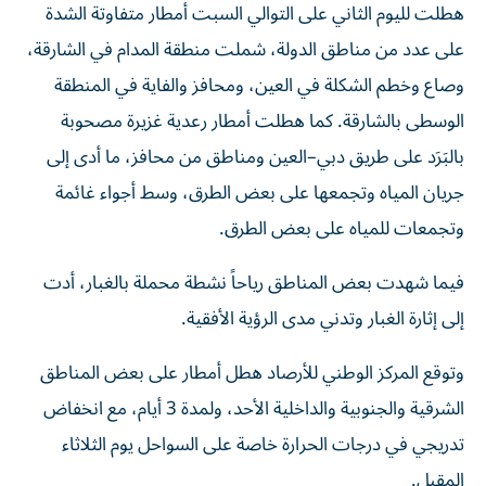
هطلت لليوم الثاني على التوالي السبت أمطار متفاوتة الشدة
على عدد من مناطق الدولة، شملت منطقة المدام في الشارقة،
وصاع وخطم الشكلة في العين، ومحافز والفاية في المنطقة
الوسطى بالشارقة. كما هطلت أمطار رعدية غزيرة مصحوبة
بالبَرَد على طريق دبي–العين ومناطق من محافز، ما أدى إلى
جريان المياه وتجمعها على بعض الطرق، وسط أجواء غائمة
وتجمعات للمياه على بعض الطرق.
فيما شهدت بعض المناطق رياحاً نشطة محملة بالغبار، أدت
إلى إثارة الغبار وتدني مدى الرؤية الأفقية.
وتوقع المركز الوطني للأرصاد هطل أمطار على بعض المناطق
الشرقية والجنوبية والداخلية الأحد، ولمدة 3 أيام، مع انخفاض
تدريجي في درجات الحرارة خاصة على السواحل يوم الثلاثاء
المقبل.