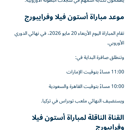
يطمحون لكتابة اسمهم في سجلات البطولة الأوروبية.
موعد مباراة أستون فيلا وفرايبورج
تقام المباراة اليوم الأربعاء 20 مايو 2026، في نهائي الدوري
الأوروبي.
وتنطلق صافرة البداية في:
11:00 مساءً بتوقيت الإمارات
10:00 مساءً بتوقيت القاهرة والسعودية
ويستضيف النهائي ملعب توبراس في تركيا.
القناة الناقلة لمباراة أستون فيلا
وفرايبورج