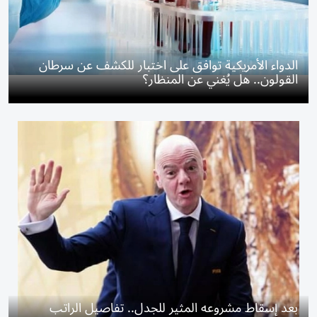
الدواء الأمريكية توافق على اختبار للكشف عن سرطان
القولون.. هل يُغني عن المنظار؟
بعد إسقاط مشروعه المثير للجدل.. تفاصيل الراتب