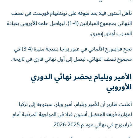
تأهل أستون فيلا بعد تفوقه على نوتنغهام فورست في نصف
النهائي بمجموع المباراتين (4-1)، ليواصل حلمه الأوروبي بقيادة
المدرب أوناي إيمري.
نجح فرايبورج الألماني في عبور براجا بنتيجة مثيرة (4-3) في
مجموع نصف النهائي، ليصل إلى أول نهائي قاري في تاريخه.
الأمير ويليام يحضر نهائي الدوري
الأوروبي
أعلنت تقارير أن الأمير ويليام، أمير ويلز، سيتوجه إلى تركيا
لمؤازرة فريقه المفضل أستون فيلا في المواجهة المرتقبة أمام
فرايبورج في نهائي موسم 2025-2026.