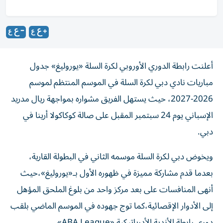
أعلنت رابطة الدوري الأوروبي لكرة السلة «يوروليغ» جدول
مباريات نادي دبي لكرة السلة في الموسم المنتظم لموسم
2026-2027، حيث يستهل الفريق مشواره بمواجهة ريال مدريد
الإسباني يوم 24 سبتمبر المقبل على صالة كوكاكولا أرينا في
دبي.
ويخوض دبي لكرة السلة موسمه الثاني في البطولة القارية،
بعدما قدم مشاركة مميزة في ظهوره الأول بـ«يوروليغ»،حيث
أنهى المنافسات على بعد مركز واحد من بلوغ الملحق المؤهل
إلى الأدوار الإقصائية،كما توج جهوده في الموسم الماضي بلقب
دوري رابطة الأندية الأدرياتيكية «ABA League».