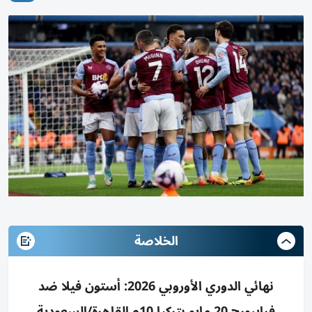
الخلاصة
نهائي الدوري الأوروبي 2026: أستون فيلا ضد
فرايبورج 20 مايو بتركيا 10م القاهرة/السعودية