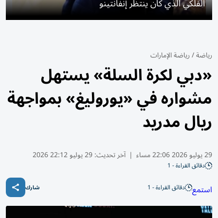
الفلكي الذي كان ينتظر إنفانتينو
رياضة
/
رياضة الإمارات
«دبي لكرة السلة» يستهل
مشواره في «يوروليغ» بمواجهة
ريال مدريد
29 يوليو 2026 22:06 مساء
|
آخر تحديث:
29 يوليو 22:12 2026
دقائق القراءة - 1
دقائق القراءة - 1
استمع
شارك