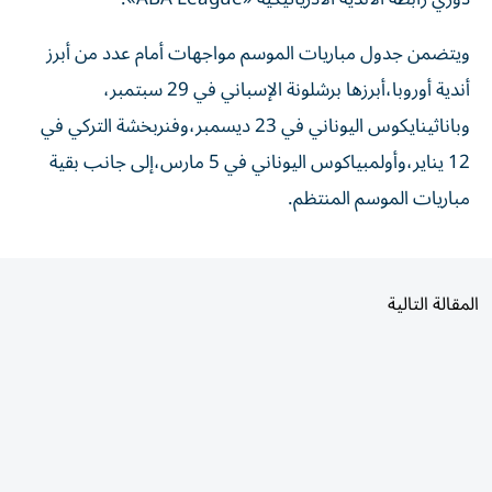
ويتضمن جدول مباريات الموسم مواجهات أمام عدد من أبرز
أندية أوروبا،أبرزها برشلونة الإسباني في 29 سبتمبر،
وباناثينايكوس اليوناني في 23 ديسمبر،وفنربخشة التركي في
12 يناير،وأولمبياكوس اليوناني في 5 مارس،إلى جانب بقية
مباريات الموسم المنتظم.
المقالة التالية