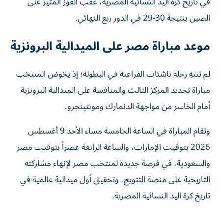
في تاريخ كرة اليد النسائية المصرية، عقب الفوز المثير على
الصين بنتيجة 30-29 في الدور ربع النهائي.
موعد مباراة مصر على الميدالية البرونزية
لم تنتهِ رحلة ناشئات الفراعنة في البطولة؛ إذ يخوض المنتخب
مباراة تحديد المركز الثالث والمنافسة على الميدالية البرونزية
أمام الخاسر من مواجهة الدنمارك ومونتينجرو.
وتقام المباراة في الساعة الخامسة مساء الأحد 9 أغسطس
2026 بتوقيت الإمارات، والساعة الرابعة عصراً بتوقيت مصر
والسعودية، في فرصة جديدة لمنتخب مصر لإنهاء مشاركته
التاريخية على منصة التتويج، وتحقيق أول ميدالية عالمية في
تاريخ كرة اليد النسائية المصرية.