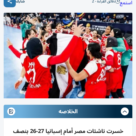
دقائق القراءة - 2
استمع
شارك
الخلاصه
خسرت ناشئات مصر أمام إسبانيا 27-26 بنصف