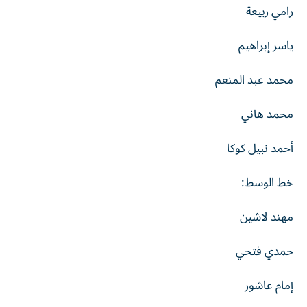
رامي ربيعة
ياسر إبراهيم
محمد عبد المنعم
محمد هاني
أحمد نبيل كوكا
خط الوسط:
مهند لاشين
حمدي فتحي
إمام عاشور