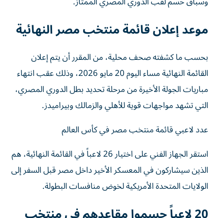
وسباق حسم لقب الدوري المصري الممتاز.
موعد إعلان قائمة منتخب مصر النهائية
بحسب ما كشفته صحف محلية، من المقرر أن يتم إعلان
القائمة النهائية مساء اليوم 20 مايو 2026، وذلك عقب انتهاء
مباريات الجولة الأخيرة من مرحلة تحديد بطل الدوري المصري،
التي تشهد مواجهات قوية للأهلي والزمالك وبيراميدز.
عدد لاعبي قائمة منتخب مصر في كأس العالم
استقر الجهاز الفني على اختيار 26 لاعباً في القائمة النهائية، هم
الذين سيشاركون في المعسكر الأخير داخل مصر قبل السفر إلى
الولايات المتحدة الأمريكية لخوض منافسات البطولة.
20 لاعباً حسموا مقاعدهم في منتخب