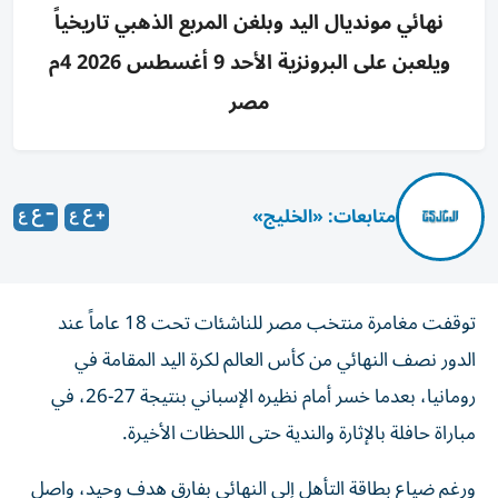
نهائي مونديال اليد وبلغن المربع الذهبي تاريخياً
ويلعبن على البرونزية الأحد 9 أغسطس 2026 4م
مصر
متابعات: «الخليج»
توقفت مغامرة منتخب مصر للناشئات تحت 18 عاماً عند
الدور نصف النهائي من كأس العالم لكرة اليد المقامة في
رومانيا، بعدما خسر أمام نظيره الإسباني بنتيجة 27-26، في
مباراة حافلة بالإثارة والندية حتى اللحظات الأخيرة.
ورغم ضياع بطاقة التأهل إلى النهائي بفارق هدف وحيد، واصل