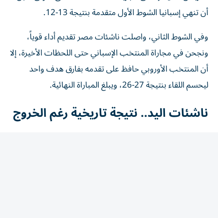
أن تنهي إسبانيا الشوط الأول متقدمة بنتيجة 13-12.
وفي الشوط الثاني، واصلت ناشئات مصر تقديم أداء قوياً،
ونجحن في مجاراة المنتخب الإسباني حتى اللحظات الأخيرة، إلا
أن المنتخب الأوروبي حافظ على تقدمه بفارق هدف واحد
ليحسم اللقاء بنتيجة 27-26، ويبلغ المباراة النهائية.
ناشئات اليد.. نتيجة تاريخية رغم الخروج
ورغم خسارة بطاقة التأهل إلى النهائي، حقق منتخب مصر
إنجازاً تاريخياً بوصوله إلى الدور نصف النهائي للمرة الأولى، بعد
مشوار مميز شهد عروضاً قوية ونتائج لافتة أمام منتخبات
كبرى، ليؤكد التطور الكبير الذي تشهده كرة اليد النسائية
المصرية.