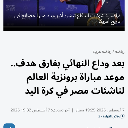
ترامب: شركات الدفاع تنشئ أكبر عدد من المصانع في
تاريخ أمريكا
رياضة
/
رياضة عربية
بعد وداع النهائي بفارق هدف..
موعد مباراة برونزية العالم
لناشئات مصر في كرة اليد
7 أغسطس 2026 19:25 مساء
|
آخر تحديث:
7 أغسطس 19:32 2026
دقائق القراءة - 2