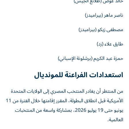
خالد عوض (طلائع الجيش)
ناصر ماهر (بيراميدز)
مصطفى زيكو (بيراميدز)
طارق علاء (زد)
حمزة عبد الكريم (برشلونة الإسباني)
استعدادات الفراعنة للمونديال
من المنتظر أن يغادر المنتخب المصري إلى الولايات المتحدة
الأمريكية قبل انطلاق البطولة، المقرر إقامتها خلال الفترة من 11
يونيو حتى 19 يوليو 2026، بمشاركة واسعة من المنتخبات
العالمية.