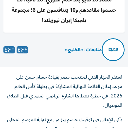
حسموا مقاعدهم و10 يتنافسون على 6؛ مجموعة
بلجيكا إيران نيوزيلندا
متابعات: «الخليج»
استقر الجهاز الفني لمنتخب مصر بقيادة حسام حسن على
موعد إعلان القائمة النهائية المشاركة في بطولة كأس العالم
2026، في خطوة ينتظرها الشارع الرياضي المصري قبل انطلاق
المونديال.
يأتي الإعلان في توقيت حاسم يتزامن مع نهاية الموسم المحلي