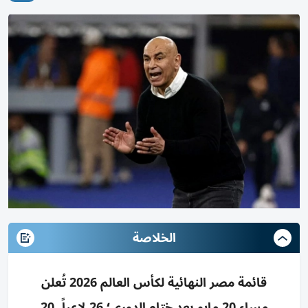
الخلاصة
قائمة مصر النهائية لكأس العالم 2026 تُعلن
مساء 20 مايو بعد ختام الدوري؛ 26 لاعباً، 20