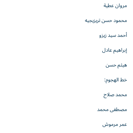
مروان عطية
محمود حسن تريزيجيه
أحمد سيد زيزو
إبراهيم عادل
هيثم حسن
خط الهجوم:
محمد صلاح
مصطفى محمد
عمر مرموش