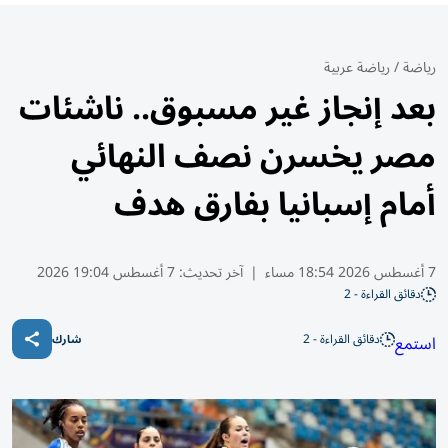
رياضة
/
رياضة عربية
بعد إنجاز غير مسبوق.. ناشئات
مصر يخسرن نصف النهائي
أمام إسبانيا بفارق هدف
7 أغسطس 2026 18:54 مساء
|
آخر تحديث:
7 أغسطس 19:04 2026
دقائق القراءة - 2
دقائق القراءة - 2
استمع
شارك