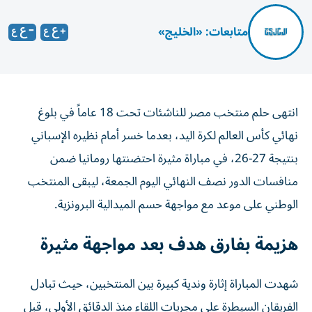
متابعات: «الخليج»
انتهى حلم منتخب مصر للناشئات تحت 18 عاماً في بلوغ
نهائي كأس العالم لكرة اليد، بعدما خسر أمام نظيره الإسباني
بنتيجة 27-26، في مباراة مثيرة احتضنتها رومانيا ضمن
منافسات الدور نصف النهائي اليوم الجمعة، ليبقى المنتخب
الوطني على موعد مع مواجهة حسم الميدالية البرونزية.
هزيمة بفارق هدف بعد مواجهة مثيرة
شهدت المباراة إثارة وندية كبيرة بين المنتخبين، حيث تبادل
الفريقان السيطرة على مجريات اللقاء منذ الدقائق الأولى، قبل