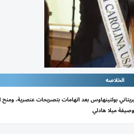
الخلاصه
يتاني بولتينهاوس بعد اتهامات بتصريحات عنصرية، ومنح ال
وصيفة ميلا هادلي