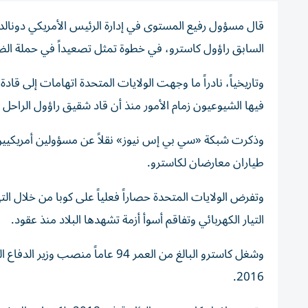
قال مسؤول رفيع المستوى في إدارة الرئيس الأمريكي دونالد تر
​السابق ⁠راؤول كاسترو، في خطوة تمثل تصعيداً ‌في حملة ال
وتاريخياً، نادراً ما ​وجهت الولايات المتحدة اتهامات إلى ق
فيها الشيوعيون زمام ⁠الأمور منذ أن قاد شقيق راؤول الراحل فيد
طياران معارضان لكاسترو.
وتفرض الولايات ‌المتحدة حصاراً فعلياً على كوبا من خلال ا
التيار الكهربائي وتفاقم أسوأ أزمة تشهدها البلاد منذ عقود.
2016.