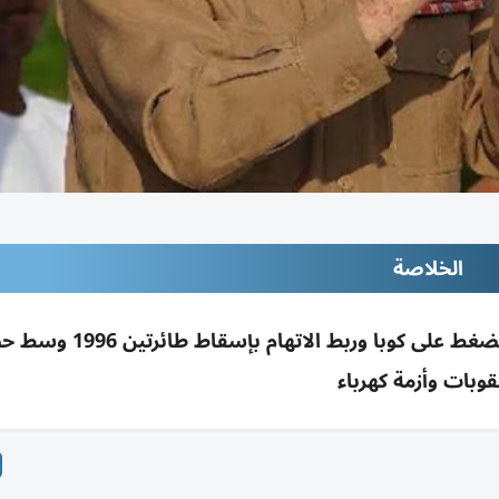
الخلاصة
الولايات المتحدة تتهم راؤول كاسترو بتصعيد الضغط على كوبا وربط الاتها
وبات وأزمة كهرباء