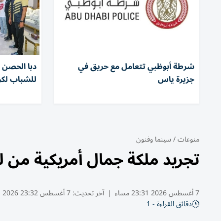
شرطة أبوظبي تتعامل مع حريق في
دبا الحصن ي
جزيرة ياس
للشباب لكرة
منوعات
/
سينما وفنون
تجريد ملكة جمال أمريكية من 
7 أغسطس 2026 23:31 مساء
|
آخر تحديث:
7 أغسطس 23:32 2026
دقائق القراءة - 1