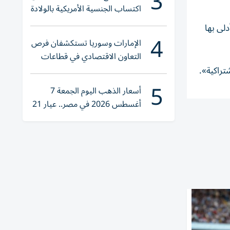
3
اكتساب الجنسية الأمريكية بالولادة
لى ⁠بها
4
الإمارات وسوريا تستكشفان فرص
التعاون الاقتصادي في قطاعات
حيوية
تراكية».
5
أسعار الذهب اليوم الجمعة 7
أغسطس 2026 في مصر.. عيار 21
يقترب من هذا الرقم