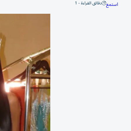
دقائق القراءة - 1
استمع