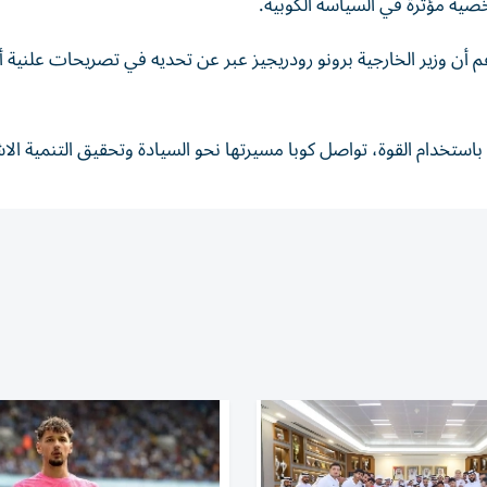
غم أن وزير الخارجية برونو رودريجيز عبر عن تحديه في تصريحات علنية أد
باستخدام القوة، تواصل كوبا مسيرتها نحو السيادة وتحقيق التنمية الاش