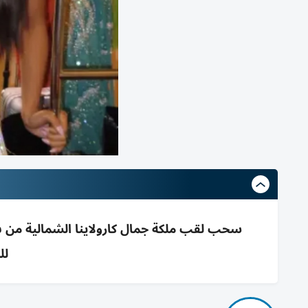
سحب لقب ملكة جمال كارولاينا الشمالية من بر
لل