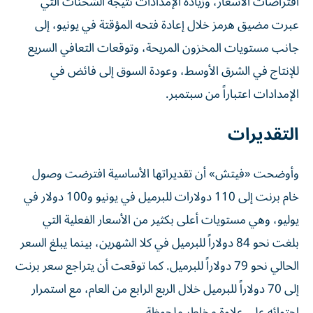
افتراضات الأسعار، وزيادة الإمدادات نتيجة الشحنات التي
عبرت مضيق هرمز خلال إعادة فتحه المؤقتة في يونيو، إلى
جانب مستويات المخزون المريحة، وتوقعات التعافي السريع
للإنتاج في الشرق الأوسط، وعودة السوق إلى فائض في
الإمدادات اعتباراً من سبتمبر.
التقديرات
وأوضحت «فيتش» أن تقديراتها الأساسية افترضت وصول
خام برنت إلى 110 دولارات للبرميل في يونيو و100 دولار في
يوليو، وهي مستويات أعلى بكثير من الأسعار الفعلية التي
بلغت نحو 84 دولاراً للبرميل في كلا الشهرين، بينما يبلغ السعر
الحالي نحو 79 دولاراً للبرميل. كما توقعت أن يتراجع سعر برنت
إلى 70 دولاراً للبرميل خلال الربع الرابع من العام، مع استمرار
احتوائه على علاوة مخاطر ملحوظة.