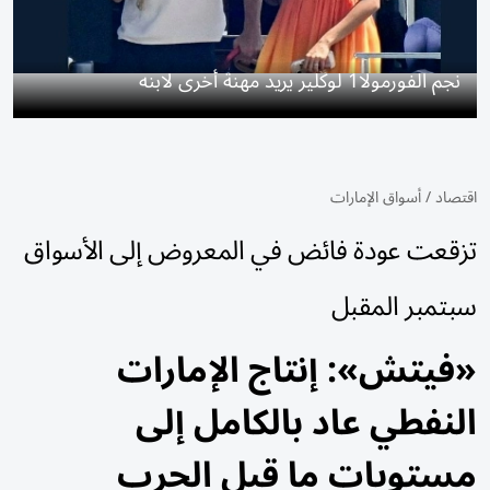
نجم الفورمولا1 لوكلير يريد مهنة أخرى لابنه
اقتصاد
/
أسواق الإمارات
تزقعت عودة فائض في المعروض إلى الأسواق
سبتمبر المقبل
«فيتش»: إنتاج الإمارات
النفطي عاد بالكامل إلى
مستويات ما قبل الحرب