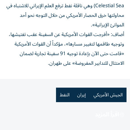
Celestial Sea) وهي ناقلة نفط ترفع العلم الإيراني للاشتباه في
محاولتها خرق الحصار الأمريكي من خلال التوجه نحو أحد
الموانئ الإيرانية».
أضاف: «أفرجت القوات الأمريكية عن السفينة عقب تفتيشها،
وتوجيه طاقمها لتغيير مسارها»، مؤكداً أن القوات الأمريكية
«قامت حتى الآن بإعادة توجيه 91 سفينة تجارية لضمان
الامتثال للتدابير المفروضة» على طهران.
الجيش الأمريكي
إيران
النفط
اقرأ المزيد