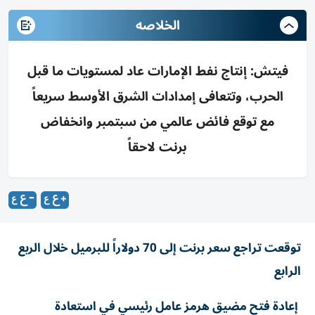
الخلاصه
فيتش: إنتاج نفط الإمارات عاد لمستويات ما قبل
الحرب، وتتعافى إمدادات الشرق الأوسط سريعاً
مع توقع فائض عالمي من سبتمبر وانخفاض
برنت لاحقاً
توقعت تراجع سعر برنت إلى 70 دولاراً للبرميل خلال الربع
الرابع
إعادة فتح مضيق هرمز عامل رئيسي في استعادة