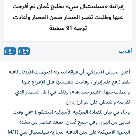
إيرانية «سيلستيال سي» بخليج عُمان ثم أفرجت
عنها وطلبت تغيير المسار ضمن الحصار وأعادت
توجيه 91 سفينة
أ ف ب
أعلن الجيش الأمريكي، أن قواته البحرية اعترضت الأربعاء ناقلة
نفط ترفع علم إيران، وقامت بتفتيشها قبل الإفراج عنها
والطلب منها «تغيير مسارها»، وذلك في إطار الحصار الذي
تفرضه واشنطن على موانئ إيران.
وجاء في بيان للقيادة المركزية الأمريكية (سنتكوم) «في وقت
سابق من اليوم، وفي خليج عُمان، صعد عناصر من مشاة
البحرية الأمريكية على متن الناقلة التجارية سيلستيال سي (M/T