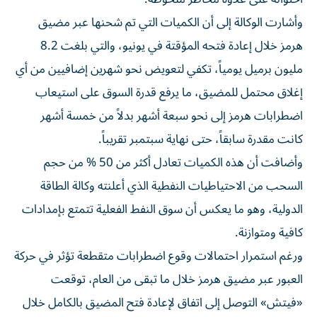
وأشارت الوكالة إلى أن الكميات التي تم شحنها عبر مضيق
هرمز خلال إعادة فتحه المؤقتة في يونيو، والتي بلغت 8.2
مليون برميل يومياً، تكفي لتعويض نحو شهرين إضافيين من أي
إغلاق محتمل للمضيق، ما يرفع قدرة السوق على استيعاب
اضطرابات هرمز إلى نحو سبعة أشهر بدلاً من خمسة أشهر
كانت مقدرة سابقاً، حتى نهاية سبتمبر تقريباً.
وأضافت أن هذه الكميات تعادل أكثر من 50 % من حجم
السحب من الاحتياطيات النفطية الذي أعلنته وكالة الطاقة
الدولية، وهو ما يعكس أن سوق النفط الفعلية تتمتع بإمدادات
كافية ومتوازنة.
ورغم استمرار احتمالات وقوع اضطرابات متقطعة تؤثر في حركة
العبور عبر مضيق هرمز خلال ما تبقى من العام، توقعت
«فيتش» التوصل إلى اتفاق لإعادة فتح المضيق بالكامل خلال