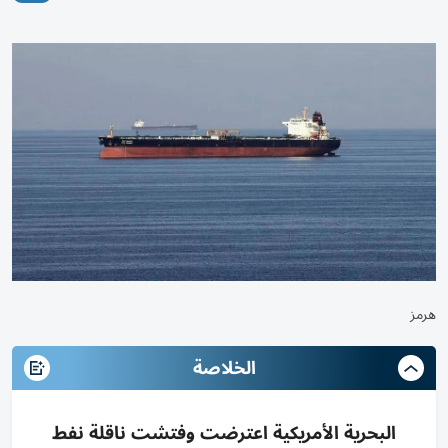
هرمز
الخلاصة
البحرية الأمريكية اعترضت وفتشت ناقلة نفط