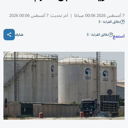
7 أغسطس 2026 00:06 صباحًا
|
آخر تحديث:
7 أغسطس 00:06 2026
دقائق القراءة - 3
دقائق القراءة - 3
استمع
شارك