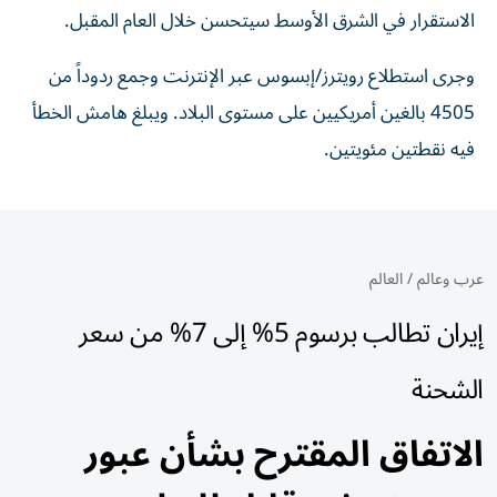
الاستقرار في الشرق الأوسط سيتحسن خلال العام المقبل.
وجرى استطلاع رويترز/إبسوس عبر الإنترنت وجمع ردوداً من
4505 بالغين أمريكيين على مستوى البلاد. ويبلغ هامش الخطأ
فيه نقطتين مئويتين.
عرب وعالم
/
العالم
إيران تطالب برسوم 5% إلى 7% من سعر
الشحنة
الاتفاق المقترح بشأن عبور