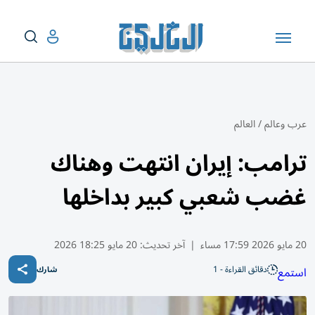
عرب وعالم
/
العالم
ترامب: إيران انتهت وهناك
غضب شعبي كبير بداخلها
20 مايو 2026 17:59 مساء
|
آخر تحديث:
20 مايو 18:25 2026
دقائق القراءة - 1
استمع
شارك