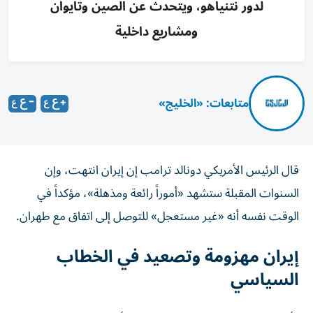
لدور نتنياهو، ويتحدث عن الصين وتايوان
ومشاريع داخلية
متابعات: «الخليج»
قال الرئيس الأمريكي دونالد ترامب إن إيران انتهت، وإن
السنوات المقبلة ستشهد «أموراً رائعة ومذهلة»، مؤكداً في
الوقت نفسه أنه «غير مستعجل» للتوصل إلى اتفاق مع طهران.
إيران مهزومة وتصعيد في الخطاب
السياسي