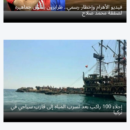
فيديو الأهرام وإخطار رسمي.. طرابزون يشوّق جماهيره
لصفقة محمد صلاح
إجلاء 100 راكب بعد تسرب المياه إلى قارب سياحي في
تركيا