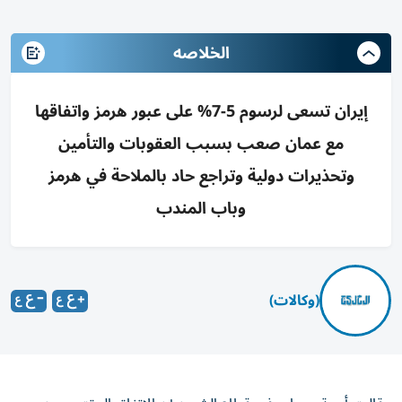
الخلاصه
إيران تسعى لرسوم 5-7% على عبور هرمز واتفاقها
مع عمان صعب بسبب العقوبات والتأمين
وتحذيرات دولية وتراجع حاد بالملاحة في هرمز
وباب المندب
(وكالات)
قالت أربعة مصادر في قطاع الشحن إن الاتفاق المقترح بين