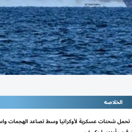
الخلاصه
سفن في البحر الأسود تحمل شحنات عسكرية لأوكرانيا وسط تصاعد الهجمات 