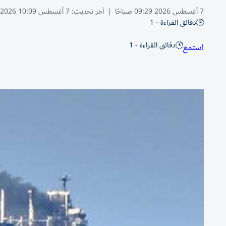
7 أغسطس 2026 09:29 صباحًا
|
آخر تحديث:
7 أغسطس 10:09 2026
دقائق القراءة - 1
دقائق القراءة - 1
استمع