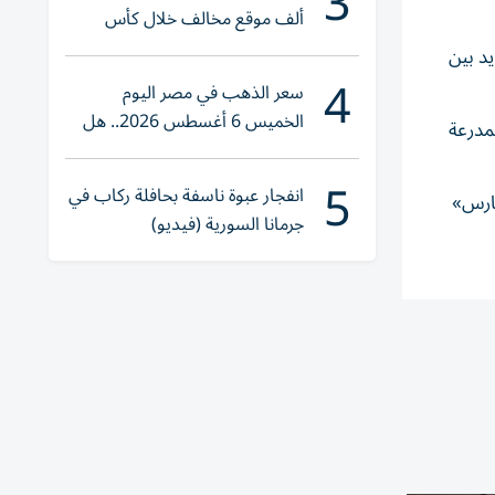
3
ألف موقع مخالف خلال كأس
العالم 2026
د بين
4
سعر الذهب في مصر اليوم
الخميس 6 أغسطس 2026.. هل
وات المدرعة
تنوي الشراء؟
5
انفجار عبوة ناسفة بحافلة ركاب في
مارس»
جرمانا السورية (فيديو)