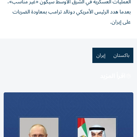
العمليات العسكرية في الشرق الأوسط سيكون «غير مناسب»،
بعدما هدد الرئيس الأمريكي دونالد ترامب بمعاودة الضربات
على إيران.
باكستان
إيران
اقرأ المزيد