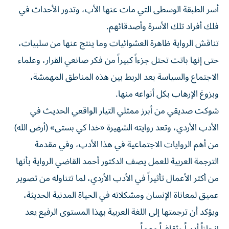
أسر الطبقة الوسطى التي مات عنها الأب، وتدور الأحداث في
فلك أفراد تلك الأسرة وأصدقائهم.
تناقش الرواية ظاهرة العشوائيات وما ينتج عنها من سلبيات،
حتى إنها باتت تحتل جزءاً كبيراً من فكر صانعي القرار، وعلماء
الاجتماع والسياسة بعد الربط بين هذه المناطق المهمشة،
وبزوغ الإرهاب بكل أنواعه منها.
شوكت صديقي من أبرز ممثلي التيار الواقعي الحديث في
الأدب الأردي، وتعد روايته الشهيرة «خدا كي بستى» (أرض الله)
من أهم الروايات الاجتماعية في هذا الأدب، وفي مقدمة
الترجمة العربية للعمل يصف الدكتور أحمد القاضي الرواية بأنها
من أكثر الأعمال تأثيراً في الأدب الأردي، لما تتناوله من تصوير
عميق لمعاناة الإنسان ومشكلاته في الحياة المدنية الحديثة،
ويؤكد أن ترجمتها إلى اللغة العربية بهذا المستوى الرفيع يعد