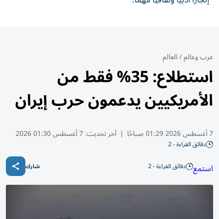
إنجازاً أدبياً وثقافياً مهماً.
عرب وعالم
/
العالم
استطلاع: 35% فقط من
الأمريكيين يدعمون حرب إيران
7 أغسطس 2026 01:29 صباحًا
|
آخر تحديث:
7 أغسطس 01:30 2026
دقائق القراءة - 2
دقائق القراءة - 2
استمع
شارك