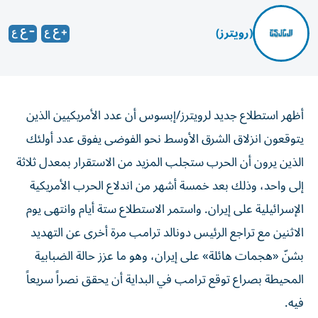
(رويترز)
أظهر استطلاع جديد لرويترز/إبسوس أن عدد الأمريكيين الذين
يتوقعون انزلاق الشرق الأوسط نحو الفوضى يفوق عدد أولئك
الذين يرون أن الحرب ستجلب المزيد من الاستقرار بمعدل ثلاثة
إلى واحد، وذلك بعد خمسة ‌أشهر من اندلاع الحرب الأمريكية
الإسرائيلية على إيران. واستمر الاستطلاع ستة أيام وانتهى يوم
الاثنين مع تراجع الرئيس دونالد ترامب مرة أخرى عن التهديد
بشنّ «هجمات هائلة» على إيران، ​وهو ما عزز حالة الضبابية
المحيطة بصراع توقع ترامب في البداية أن يحقق نصراً سريعاً
فيه.