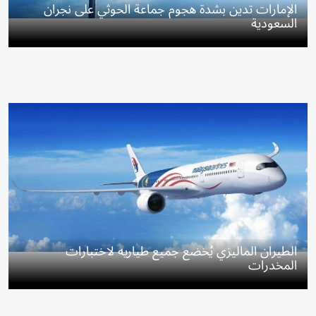
الإمارات تدين بشدة هجوم جماعة الحوثي على نجران
السعودية
الطيران الماليزي يُخضع جميع طياريه لاختبارات
المخدرات