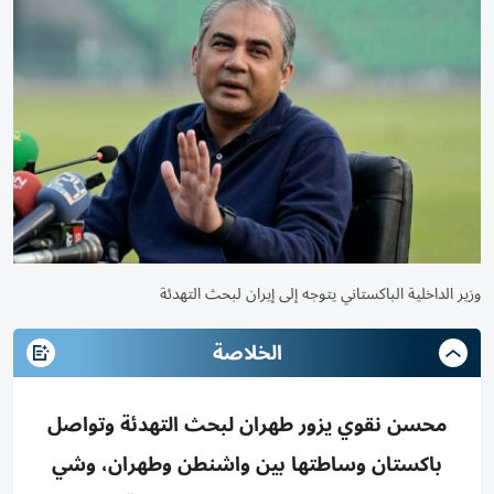
وزير الداخلية الباكستاني يتوجه إلى إيران لبحث التهدئة
الخلاصة
محسن نقوي يزور طهران لبحث التهدئة وتواصل
باكستان وساطتها بين واشنطن وطهران، وشي