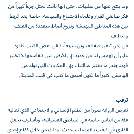
وما ينتج عنها من سلبيات، حتى إنها باتت تحتل جزءاً كبيراً من
فكر صانعي القرار وعلماء الاجتماع والسياسة، خاصة بعد الربط
بين هذه المناطق المهمشة وبزوغ أنماط متعددة من العنف
والتطرف.
في زمن تتغير فيه العناوين سريعاً، تبقى بعض الكتب قادرة
على أن تهمس لنا من جديد: إن الأرض التي نتقاسمها لا تختبر
قوتنا بقدر ما تختبر عدالتنا.. وإن الحكايات التي تولد من
الهامش، كثيراً ما تكون أصدق ما كتب في قلب المدينة.
ترقب
تعرض الرواية صوراً من الظلم الإنساني والاجتماعي الذي تعانيه
فئة من الناس خاصة في المناطق العشوائية، وبأسلوب يجعل
القارئ في ترقب دائم لما سيحدث، وذلك من خلال كفاح إحدى