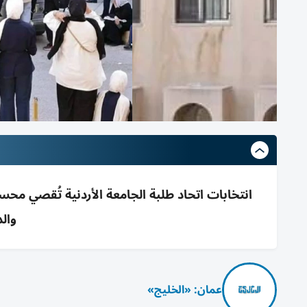
وال
عمان: «الخليج»