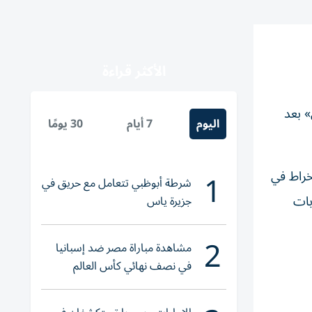
الأكثر قراءة
 «الإخوان» بعد
اليوم
7 أيام
30 يومًا
1
طلبة للانخراط في
شرطة أبوظبي تتعامل مع حريق في
بات
جزيرة ياس
2
مشاهدة مباراة مصر ضد إسبانيا
في نصف نهائي كأس العالم
لناشئات اليد 2026