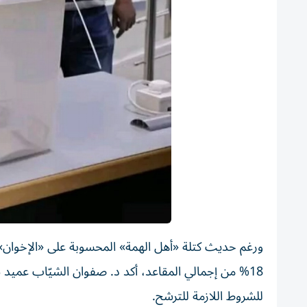
ورغم حديث كتلة «أهل الهمة» المحسوبة على «الإخوان» 
18% من إجمالي المقاعد، أكد د. صفوان الشيّاب عمي
للشروط اللازمة للترشح.