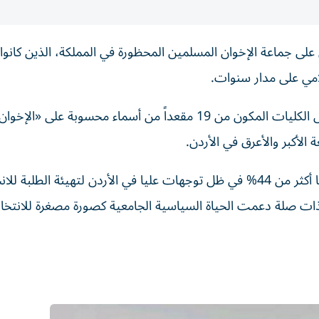
على جماعة الإخوان المسلمين المحظورة في المملكة، الذين كانوا
مي على مدار سنوات.
وخلا اتحاد الطلبة المركزي المكون من 14 مقعداً ومجالس الكليات المكون من 19 مقعداً من أسماء محسوبة على
 الأكبر والأعرق في الأردن.
وجاءت الانتخابات الجديدة التي بلغت نسبة الاقتراع فيها أكثر من 44% في ظل توجهات عليا في الأردن لتهيئة ال
ت صلة دعمت الحياة السياسية الجامعية كصورة مصغرة للانتخا