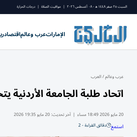
السبت ٢٥ صفر ١٤٤٨ ه - ٠٨ أغسطس ٢٠٢٦
|
مواقيت الصلاة
|
درجات الحرارة
الإمارات
عرب وعالم
اقتصاد
ري
عرب وعالم
/
العرب
اتحاد طلبة الجامعة الأردنية 
20 مايو 2026 18:49 مساء
|
آخر تحديث:
20 مايو 19:35 2026
دقائق القراءة - 2
استمع