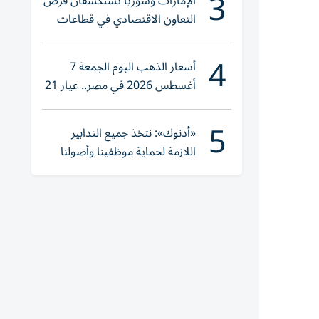
3
الإمارات وسوريا تستكشفان فرص
التعاون الاقتصادي في قطاعات
حيوية
4
أسعار الذهب اليوم الجمعة 7
أغسطس 2026 في مصر.. عيار 21
يقترب من هذا الرقم
5
«أدنوك»: نتخذ جميع التدابير
اللازمة لحماية موظفينا وأصولنا
وعملياتنا