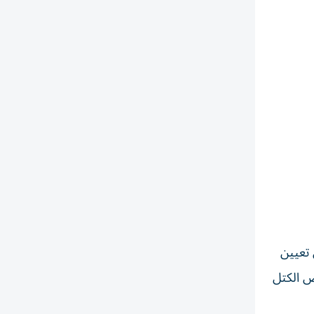
 تعيين
ض الكتل