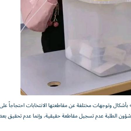
بأشكال وتوجهات مختلفة عن مقاطعتها الانتخابات احتجاجاً على
د شؤون الطلبة عدم تسجيل مقاطعة حقيقية، وإنما عدم تحقيق بع