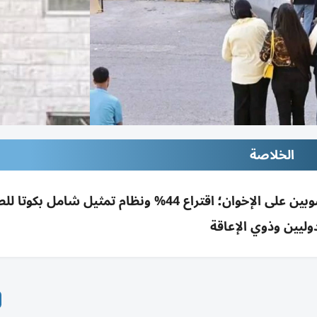
الخلاصة
انتخابات اتحاد طلبة الجامعة الأردنية تُقصي محسوبين على الإخوان؛ اقتراع 44% ونظام تمثيل شا
دوليين وذوي الإعاقة