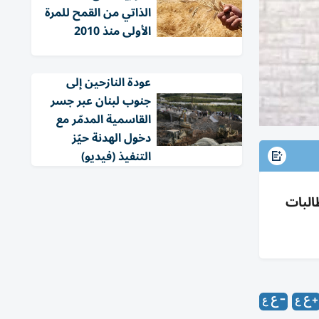
الذاتي من القمح للمرة
الأولى منذ 2010
عودة النازحين إلى
جنوب لبنان عبر جسر
القاسمية المدمّر مع
دخول الهدنة حيّز
التنفيذ (فيديو)
مل بكوتا للطالبات