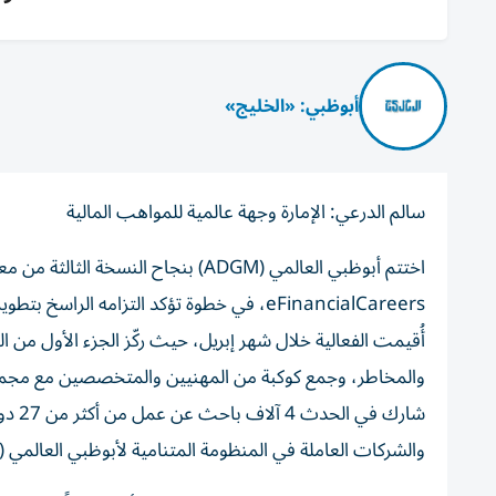
أبوظبي: «الخليج»
سالم الدرعي: الإمارة وجهة عالمية للمواهب المالية
اختتم أبوظبي العالمي (ADGM) بنجاح 
eFinancialCareers، في خطوة تؤكد التزامه 
أُقيمت الفعالية خلال شهر إبريل، حيث ركّز الجزء الأول من 
والمخاطر، وجمع كوكبة من المهنيين والمتخصصين مع مجمو
والشركات العاملة في المنظومة المتنامية لأبوظبي العالمي (ADGM).