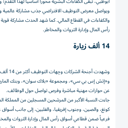
أبوظبي، تبقى الكفاءات البشرية محوراً أساسياً لهذا التقدم؛
ويواصل معرض التوظيف الافتراضي جذب مشاركة عالمية واسع
والكفاءات في القطاع المالي. كما شهد الحدث مشاركة قوية 
رأس المال وإدارة الثروات والمخاطر.
14 ألف زيارة
وشهدت أ
عن حوارات مهنية مباشرة وفرص تواصل حول الوظائف.
جاءت النسبة الأكبر من المرشحين المسجلين من المملكة المت
فرعياً ضمن قطاعي أسواق رأس المال وإدارة الثروات والمخا