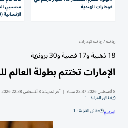
غوجارات الهندية
منتسبي الد
الإنسانية (ف
رياضة
/
رياضة الإمارات
18 ذهبية و17 فضية و30 برونزية
الإمارات تختتم بطولة العالم للجوجيتسو
8 أغسطس 2026 22:37 مساء
|
آخر تحديث:
8 أغسطس 22:38 2026
دقائق القراءة - 1
دقائق القراءة - 1
استمع