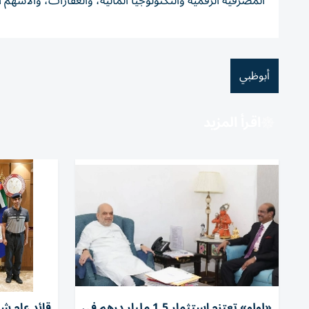
المصرفية الرقمية والتكنولوجيا المالية، والعقارات، والأسهم
أبوظبي
اقرأ المزيد
«لولو» تعتزم استثمار 1.5 مليار درهم في
قائد عام شر