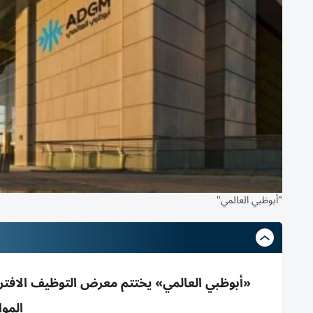
"أبوظبي العالمي"
الموا