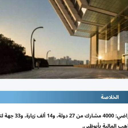
الخلاصة
«أبوظبي العالمي» يختتم معرض التوظيف الافتراضي: 4000 مشارك
هب المالية بأبوظبي.