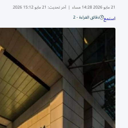
21 مايو 2026 14:28 مساء
|
آخر تحديث:
21 مايو 15:12 2026
دقائق القراءة - 2
استمع