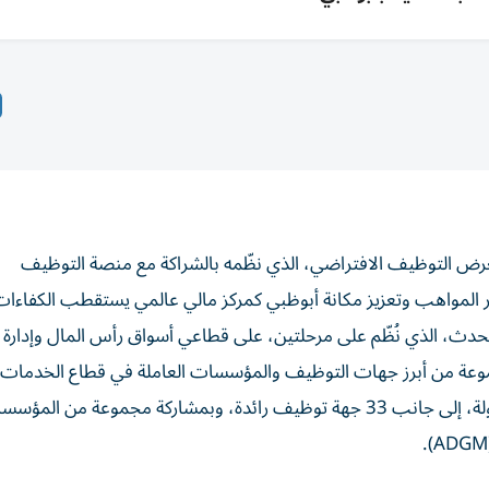
النسخة الثالثة من معرض التوظيف الافتراضي، الذي نظّمه بالشراكة مع منصة التوظيف
الراسخ بتطوير المواهب وتعزيز مكانة أبوظبي كمركز مالي عالمي يستقطب الكفاءا
الحدث، الذي نُظّم على مرحلتين، على قطاعي أسواق رأس المال وإدارة 
عة من أبرز جهات التوظيف والمؤسسات العاملة في قطاع الخدمات ال
شارك في الحدث 4 آلاف باحث عن عمل من أكثر من 27 دولة، إلى جانب 33 جهة توظيف رائدة، وبمشاركة مجموعة من ال