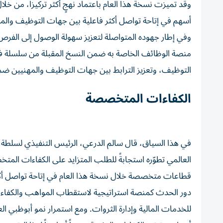
وقد تميزت نسخة هذا العام باعتماد نهجٍ أكثر تركيزاً، م
أسهم في إتاحة تواصل أكثر فاعلية بين جهات التوظيف وال
وفي إطار جهوده المتواصلة لتعزيز سهولة الوصول إلى الف
منصة الوظائف الخاصة به ضمن النسخ المقبلة من سلسلة فع
التوظيف، وتعزيز الترابط بين جهات التوظيف والمهنيين ضم
الكفاءات المتخصصة
في هذا السياق، قال سالم الدرعي، الرئيس التنفيذي لسلط
العالمي تطوّره استجابةً للطلب المتزايد على الكفاءات المت
قطاعات متخصصة خلال نسخة هذا العام في إتاحة تواصل أكثر
دور الحدث كمنصة استراتيجية لاستقطاب المواهب والكفاءات