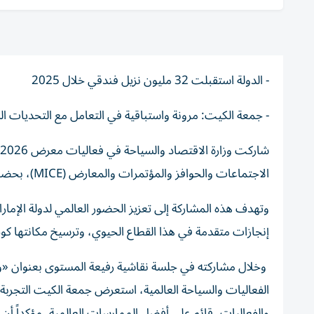
- الدولة استقبلت 32 مليون نزيل فندقي خلال 2025
- جمعة الكيت: مرونة واستباقية في التعامل مع التحديات الس
الاجتماعات والحوافز والمؤتمرات والمعارض (MICE)، بحضور جمعة محمد الكيت، مستشار وزير الاقتصاد والسياحة.
وتهدف هذه المشاركة إلى تعزيز الحضور العالمي لدولة الإمار
إنجازات متقدمة في هذا القطاع الحيوي، وترسيخ مكانتها كو
وخلال مشاركته في جلسة نقاشية رفيعة المستوى بعنوان «و
الفعاليات والسياحة العالمية، استعرض جمعة الكيت التجربة ا
والفعاليات، قائم على أفضل الممارسات العالمية، مؤكداً أن 