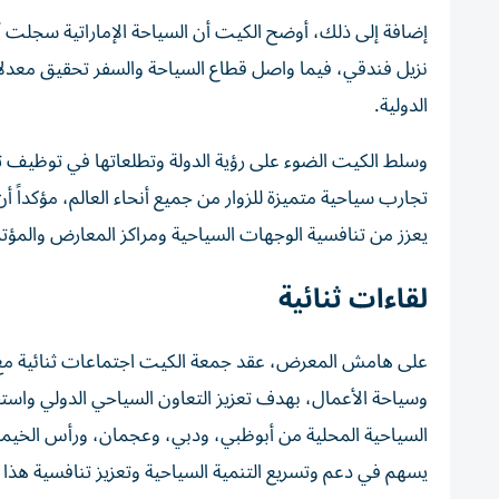
نزيل فندقي، فيما واصل قطاع السياحة والسفر تحقيق معدلات
الدولية.
وسلط الكيت الضوء على رؤية الدولة وتطلعاتها في توظيف ت
تجارب سياحية متميزة للزوار من جميع أنحاء العالم، مؤكداً أن 
يعزز من تنافسية الوجهات السياحية ومراكز المعارض والمؤتم
لقاءات ثنائية
على هامش المعرض، عقد جمعة الكيت اجتماعات ثنائية مع ع
وسياحة الأعمال، بهدف تعزيز التعاون السياحي الدولي واستق
السياحية المحلية من أبوظبي، ودبي، وعجمان، ورأس الخيمة
يسهم في دعم وتسريع التنمية السياحية وتعزيز تنافسية هذا 