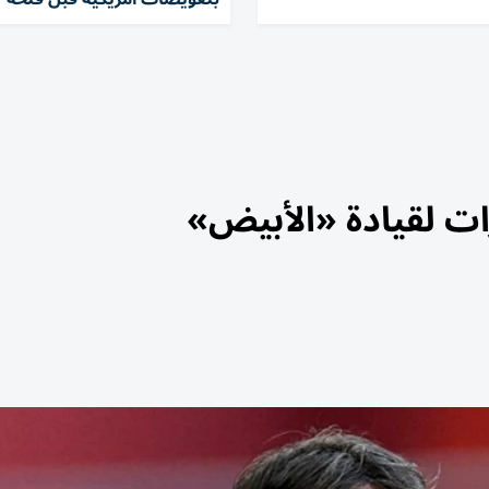
ارات لقيادة «الأبيض»