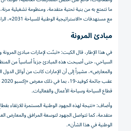
ما تتمتع به من بنية تحتية متقدمة، ومنظومة تشغيلية مرنة، 
مع مستهدفات «الاستراتيجية الوطنية للسياحة 2031»، الرامية إلى رفع مكانة الدولة كأفضل هوية سياحية حول العالم، بحلول العقد المقبل.
مبادئ المرونة
في هذا الإطار، قال الكيت: «تبنّت لإمارات مبادئ المرونة وا
السياحي، حتى أصبحت هذه المبادئ جزءاً أساسياً من المنظوم
والمعارض»، مشيراً إلى أن الإمارات كانت من أوائل الدول ال
عق
قطاع السياحة وسياحة الأعمال والفعاليات.
وأضاف: «نتيجة لهذه الجهود الوطنية المستمرة للارتقاء بق
متقدمة، كما تتواصل الجهود لتوسعة المرافق والمعارض الع
الوطنية في هذا الشأن».