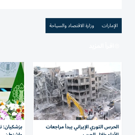
الإمارات
وزارة الاقتصاد والسياحة
اقرأ المزيد
الحرس الثوري الإيراني يبدأ مراجعات
بزشكيان: ند
للأداء خلال الحرب
واشنطن