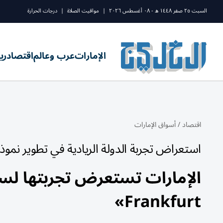
السبت ٢٥ صفر ١٤٤٨ ه - ٠٨ أغسطس ٢٠٢٦
|
مواقيت الصلاة
|
درجات الحرارة
الإمارات
عرب وعالم
اقتصاد
ري
اقتصاد
/
أسواق الإمارات
استعراض تجربة الدولة الريادية في تطوير نموذ
Frankfurt»