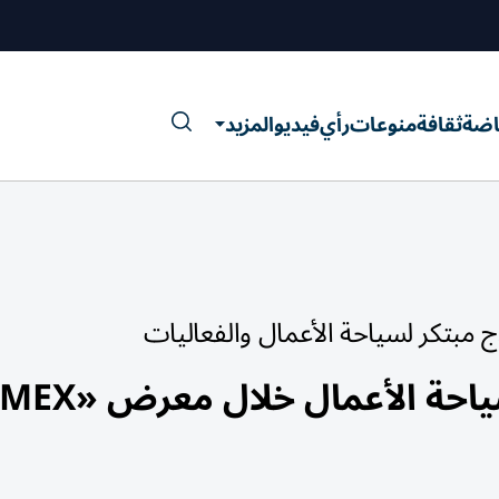
اضة
ثقافة
منوعات
رأي
فيديو
المزيد
ج مبتكر لسياحة الأعمال والفعاليات
الإمارات تستعرض تجربتها لسياحة الأعمال خلال مع