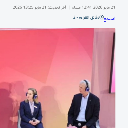
21 مايو 2026 12:41 مساء
|
آخر تحديث:
21 مايو 13:25 2026
دقائق القراءة - 2
استمع