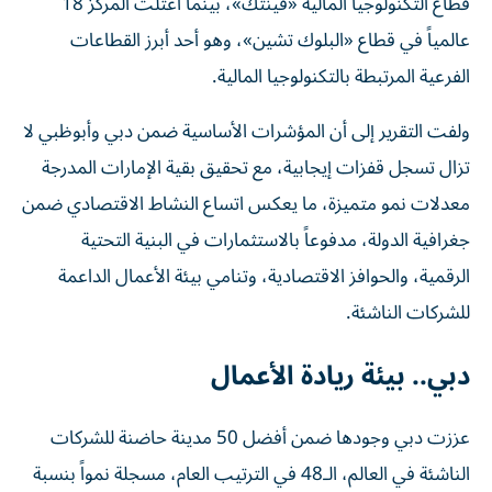
قطاع التكنولوجيا المالية «فينتك»، بينما اعتلت المركز 18
عالمياً في قطاع «البلوك تشين»، وهو أحد أبرز القطاعات
الفرعية المرتبطة بالتكنولوجيا المالية.
ولفت التقرير إلى أن المؤشرات الأساسية ضمن دبي وأبوظبي لا
تزال تسجل قفزات إيجابية، مع تحقيق بقية الإمارات المدرجة
معدلات نمو متميزة، ما يعكس اتساع النشاط الاقتصادي ضمن
جغرافية الدولة، مدفوعاً بالاستثمارات في البنية التحتية
الرقمية، والحوافز الاقتصادية، وتنامي بيئة الأعمال الداعمة
للشركات الناشئة.
دبي.. بيئة ريادة الأعمال
عززت دبي وجودها ضمن أفضل 50 مدينة حاضنة للشركات
الناشئة في العالم، الـ48 في الترتيب العام، مسجلة نمواً بنسبة