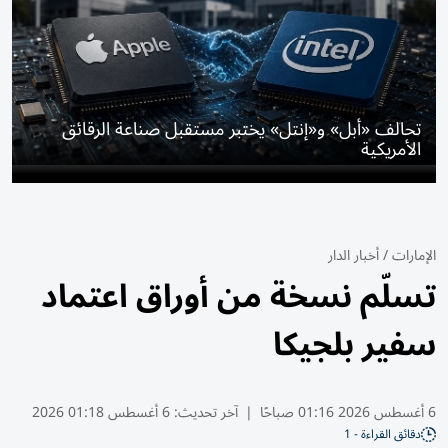
تحالف «أبل» و«إنتل» يختبر مستقبل صناعة الرقائق
الأمريكية
الإمارات
/
أخبار الدار
تسلّم نسخة من أوراق اعتماد
سفير بلجيكا
6 أغسطس 2026 01:16 صباحًا
|
آخر تحديث:
6 أغسطس 01:18 2026
دقائق القراءة - 1