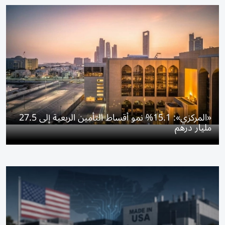
«المركزي»: 15.1% نمو أقساط التأمين الربعية إلى 27.5
مليار درهم