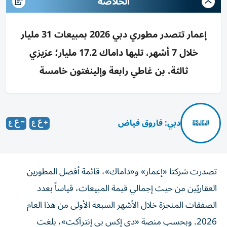
الخلاصه
إعمار تتصدر مطوري دبي 2026 بمبيعات 31 مليار
خلال 7 أشهر، تليها داماك 17.2 مليار؛ عزيزي
ثالثة، بن غاطي رابعة وإلينغتون خامسة
دبي: فاروق فياض
تصدرت شركتا «إعمار» و«داماك»، قائمة أفضل المطورين
العقاريّين من حيث إجمالي قيمة المبيعات، قياساً بعدد
الصفقات المنجزة خلال الأشهر السبعة الأولى من هذا العام
2026. وبحسب منصة «دي إكس بي إنترآكت»، بلغت