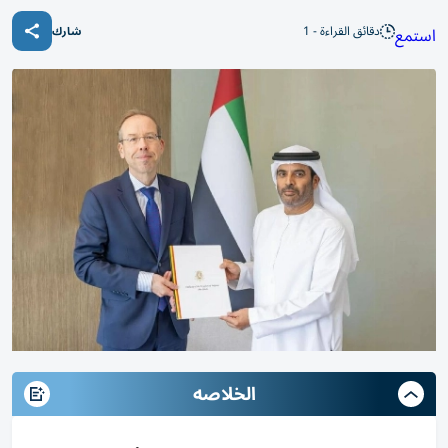
دقائق القراءة - 1
استمع
شارك
الخلاصه