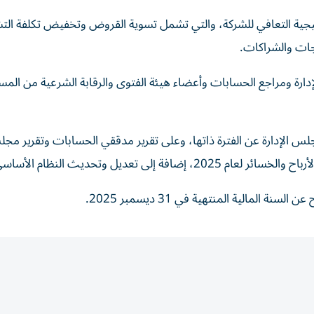
تيجية التعافي للشركة، والتي تشمل تسوية القروض وتخفيض تكلفة الت
جات والشراكات.
دارة ومراجع الحسابات وأعضاء هيئة الفتوى والرقابة الشرعية من المس
س الإدارة عن الفترة ذاتها، وعلى تقرير مدققي الحسابات وتقرير مجلس
يل وتحديث النظام الأساسي للشركة.
لمالية المنتهية في 31 ديسمبر 2025.