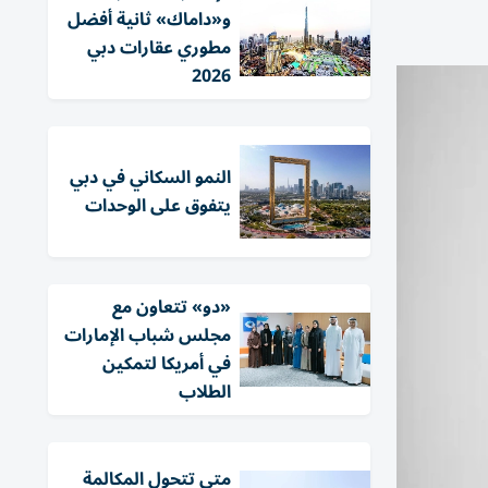
و«داماك» ثانية أفضل
مطوري عقارات دبي
2026
النمو السكاني في دبي
يتفوق على الوحدات
«دو» تتعاون مع
مجلس شباب الإمارات
في أمريكا لتمكين
الطلاب
متى تتحول المكالمة