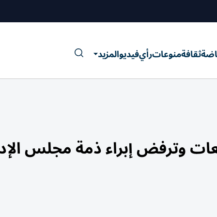
اضة
ثقافة
منوعات
رأي
فيديو
المزيد
ات وترفض إبراء ذمة مجلس الإدا