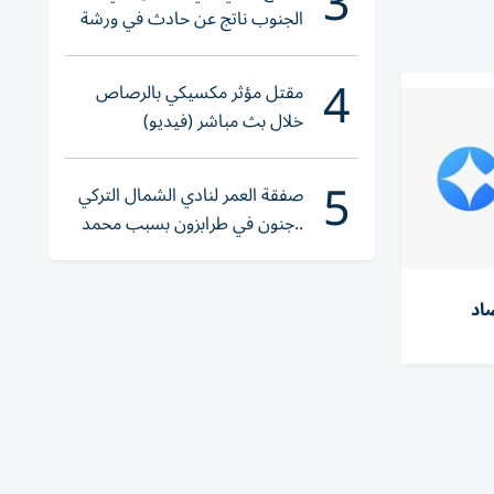
3
الجنوب ناتج عن حادث في ورشة
ولا إصابات
4
مقتل مؤثر مكسيكي بالرصاص
خلال بث مباشر (فيديو)
5
صفقة العمر لنادي الشمال التركي
..جنون في طرابزون بسبب محمد
صلاح
اد