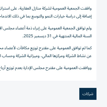
وافقت الجمعية العمومية لشركة منازل العقارية، على استرا
إضافة إلى دراسة خيارات النمو والتوسع بما في ذلك الاندما
ولم توافق الجمعية العمومية على إبراء ذمة أعضاء مجلس الإ
السنة المالية المنتهية في 31 ديسمبر 2025.
كما لم توافق العمومية على مقترح توزيع مكافآت لأعضاء مجل
عن نشاط الشركة ومركزها المالي، وميزانية الشركة وحساب الأرباح والخسائر لعام 2025، إضافة إلى تعد
ووافقت العمومية على مقترح مجلس الإدارة بعدم توزيع أرباح عن السنة ا
شركات