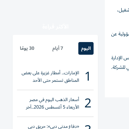
شغيل،
الأكثر قراءة
ؤولية عن
اليوم
7 أيام
30 يومًا
 الإدارة
1
الإمارات.. أمطار غزيرة على بعض
المناطق تستمر حتى الأحد
2
أسعار الذهب اليوم في مصر
الأربعاء 5 أغسطس 2026..آخر
تحديث لعيار 21
«دفاع مدني دبي»: حريق دبي