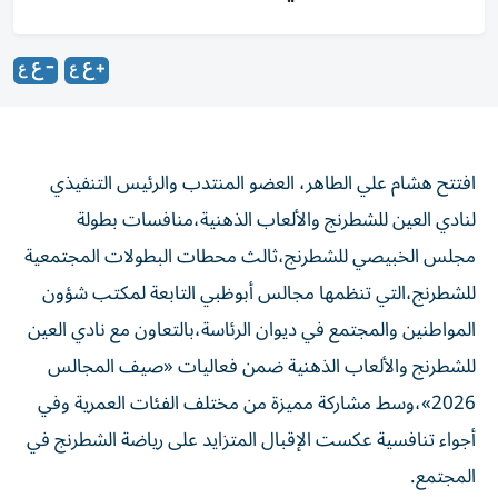
افتتح هشام علي الطاهر، العضو المنتدب والرئيس التنفيذي
لنادي العين للشطرنج والألعاب الذهنية،منافسات بطولة
مجلس الخبيصي للشطرنج،ثالث محطات البطولات المجتمعية
للشطرنج،التي تنظمها مجالس أبوظبي التابعة لمكتب شؤون
المواطنين والمجتمع في ديوان الرئاسة،بالتعاون مع نادي العين
للشطرنج والألعاب الذهنية ضمن فعاليات «صيف المجالس
2026»،وسط مشاركة مميزة من مختلف الفئات العمرية وفي
أجواء تنافسية عكست الإقبال المتزايد على رياضة الشطرنج في
المجتمع.