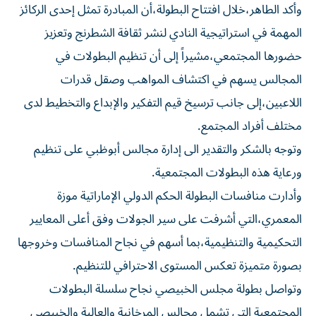
وأكد الطاهر،خلال افتتاح البطولة،أن المبادرة تمثل إحدى الركائز
المهمة في استراتيجية النادي لنشر ثقافة الشطرنج وتعزيز
حضورها المجتمعي،مشيراً إلى أن تنظيم البطولات في
المجالس يسهم في اكتشاف المواهب وصقل قدرات
اللاعبين،إلى جانب ترسيخ قيم التفكير والإبداع والتخطيط لدى
مختلف أفراد المجتمع.
وتوجه بالشكر والتقدير الى إدارة مجالس أبوظبي على تنظيم
ورعاية هذه البطولات المجتمعية.
وأدارت منافسات البطولة الحكم الدولي الإماراتية موزة
المعمري،التي أشرفت على سير الجولات وفق أعلى المعايير
التحكيمية والتنظيمية،بما أسهم في نجاح المنافسات وخروجها
بصورة متميزة تعكس المستوى الاحترافي للتنظيم.
وتواصل بطولة مجلس الخبيصي نجاح سلسلة البطولات
المجتمعية التي تشمل مجالس المرخانية والعالية والخبيصي