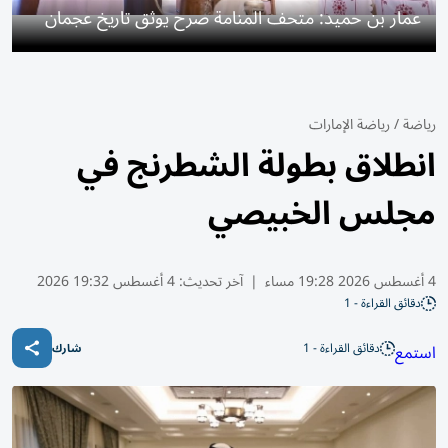
عمار بن حميد: متحف المنامة صرح يوثق تاريخ عجمان
رياضة
/
رياضة الإمارات
انطلاق بطولة الشطرنج في
مجلس الخبيصي
4 أغسطس 2026 19:28 مساء
|
آخر تحديث:
4 أغسطس 19:32 2026
دقائق القراءة - 1
دقائق القراءة - 1
استمع
شارك