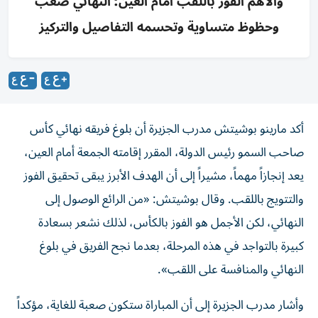
والأهم الفوز باللقب أمام العين؛ النهائي صعب
وحظوظ متساوية وتحسمه التفاصيل والتركيز
أكد مارينو بوشيتش مدرب الجزيرة أن بلوغ فريقه نهائي كأس
صاحب السمو رئيس الدولة، المقرر إقامته الجمعة أمام العين،
يعد إنجازاً مهماً، مشيراً إلى أن الهدف الأبرز يبقى تحقيق الفوز
والتتويج باللقب. وقال بوشيتش: «من الرائع الوصول إلى
النهائي، لكن الأجمل هو الفوز بالكأس، لذلك نشعر بسعادة
كبيرة بالتواجد في هذه المرحلة، بعدما نجح الفريق في بلوغ
النهائي والمنافسة على اللقب».
وأشار مدرب الجزيرة إلى أن المباراة ستكون صعبة للغاية، مؤكداً