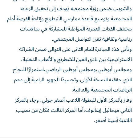
والشويب،ضمن رؤية مجتمعيه تهدف إلى تحقيق الرعايه
المجتمعية وتوسيع قاعدة ممارسي الشطرنج وإتاحة الفرصة أمام
مختلف الفئات العمرية المواطنة للمشاركة في منافسات
رياضية وثقافية تعزز التواصل المجتمعي.
وتأتي هذه المبادرة للعام الثاني على التوالي ضمن الشراكة
الاستراتيجية بين نادي العين للشطرنج والألعاب الذهنية،
ومجالس أبوظبي،ومجلس أبوظبي الرياضي،استمرارًا للنجاح
الذي حققته النسخة الأولى،وتجسيدًا للجهود الرامية إلى دعم
الرياضات المجتمعية والعائلية.
وفاز بالمركز الأول للبطولة اللاعب أصغر جولي، وجاء بالمركز
الثاني ميخائيل إيفانوف،أما المركز الثالث فكان من نصيب
اللاعبة أسينا أصغر.