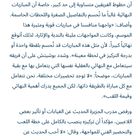
أن حظوظ الفريقين متساوية إلى حد كبير، خاصة أن المباريات
النهائية غالباً ما تُحسم بالتفاصيل الصغرة واللحظات الحاسمة.
وأضاف: «واجهنا منافسنا في مباريات قوية ومثيرة هذا
الموسم، وكانت المواجهات مليئة بالندية والإثارة، لذلك أتوقع
نهائياً كبيراً، لأن مثل هذه المباريات قد تُحسم بلقطة واحدة أو
بدرجة التركيز في لحظة معينة». وشدد بوشيتش على أن فريقه
سيتعامل مع النهائي بالعقلية نفسها التي يتعامل بها مع بقية
المباريات، موضحاً: «لا توجد تحضيرات مختلفة، نحن نتعامل
مع كل مباراة بالطريقة ذاتها، لكن الجميع يدرك أهمية النهائي
وقيمة اللقب».
ورفض مدرب الجزيرة الحديث عن الغيابات أو تأثير بعض
اللاعبين، مؤكداً أن تركيزه ينصب بالكامل على خطة اللعب
والتحضير الفني للمواجهة، وقال: «لا أحب الحديث عن