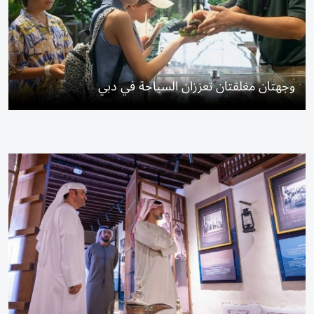
وجهتان مغلقتان تعززان السياحة في دبي