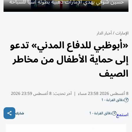
حسين شوقي يهدي الإمارات ذهبية بطولة آسيا للسباحة
الإمارات
/
أخبار الدار
«أبوظبي للدفاع المدني» تدعو
إلى حماية الأطفال من مخاطر
الصيف
8 أغسطس 2026 23:58 مساء
|
آخر تحديث:
8 أغسطس 23:59 2026
دقائق القراءة - 1
دقائق القراءة - 1
استمع
شارك