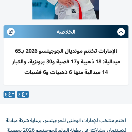
الخلاصه
الإمارات تختتم مونديال الجوجيتسو 2026 بـ65
ميدالية: 18 ذهبية و17 فضية و30 برونزية، والكبار
14 ميدالية منها 6 ذهبيات و6 فضيات
اختتم منتخب الإمارات الوطني للجوجيتسو، برعاية شركة مبادلة
للاستثمار، مشاركته في بطولة العالم للجوجيتسو 2026 بحصيلة