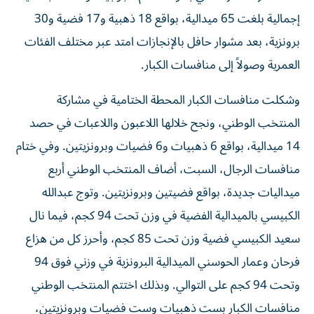
إجمالية بلغت 65 ميدالية، بواقع 18 ذهبية و17 فضية و30
برونزية، بعد مشوار حافل بالإنجازات امتد عبر مختلف الفئات
العمرية وصولاً إلى منافسات الكبار.
وشكلت منافسات الكبار المحطة الختامية في مشاركة
المنتخب الوطني، ونجح خلالها اللاعبون واللاعبات في حصد
14 ميدالية، بواقع 6 ذهبيات و6 فضيات وبرونزيتين. وفي ختام
منافسات الرجال، السبت، أضاف المنتخب الوطني أربع
ميداليات جديدة، بواقع فضيتين وبرونزيتين. وتوج عبدالله
الكبيسي بالميدالية الفضية في وزن تحت 94 كجم، فيما نال
سعيد الكبيسي فضية وزن تحت 85 كجم، وأحرز كل من هزاع
فرحان وعمار الحوسني الميدالية البرونزية في وزني فوق 94
وتحت 94 كجم على التوالي. وبذلك اختتم المنتخب الوطني
منافسات الكبار بست ذهبيات وست فضيات وبرونزيتين،