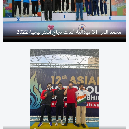
محمد المر: 31 ميدالية أكدت نجاح استراتيجية 2022