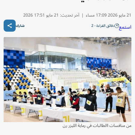
21 مايو 2026 17:09 مساء
|
آخر تحديث:
21 مايو 17:51 2026
دقائق القراءة - 2
استمع
شارك
من منافسات االطالبات في رماية الليزر رن