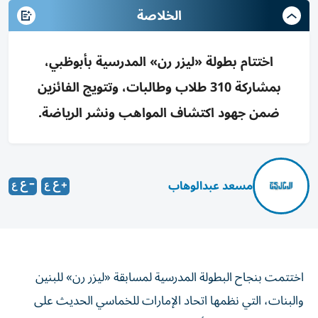
الخلاصة
اختتام بطولة «ليزر رن» المدرسية بأبوظبي،
بمشاركة 310 طلاب وطالبات، وتتويج الفائزين
ضمن جهود اكتشاف المواهب ونشر الرياضة.
مسعد عبدالوهاب
اختتمت بنجاح البطولة المدرسية لمسابقة «ليزر رن» للبنين
والبنات، التي نظمها اتحاد الإمارات للخماسي الحديث على