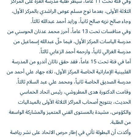
وفي فئة تحت 11 عاماً، سيطر طلبة مدرسة العزة على المراكز
الثلاثة الأولى، بعدما توج مسلم عوض الراشدي بالمركز الأول،
وجاء صالح نزيه صالح ثانياً، وزايد أحمد عبدالله ثالثاً.
وفي منافسات تحت 13 عاماً، أحرز محمد عدنان الحوسني من
مدرسة الياسات المركز الأول، فيما حلّ عبدالله إسماعيل من
مدرسة الغزالي ثانياً، وارحمه أحمد الزعابي ثالثاً.
أما في فئة تحت 15 عاماً، فقد حقق ناثان أندرو من المدرسة
الفلبينية الإماراتية الخاصة المركز الأول، تلاه جهاد علي أحمد من
مدرسة الصديق الخاصة ثانياً، ومحمد علي عبد السلام ثالثاً.
وقامت الدكتورة هدى المطروشي، رئيس اتحاد الخماسي
الحديث، بتتويج أصحاب المراكز الثلاثة الأولى بالميداليات
والكؤوس، مشيدة بالمستوى الفني المتميز والمشاركة الواسعة
من الطلبة.
وأكدت أن البطولة تأتي في إطار حرص الاتحاد على نشر رياضة