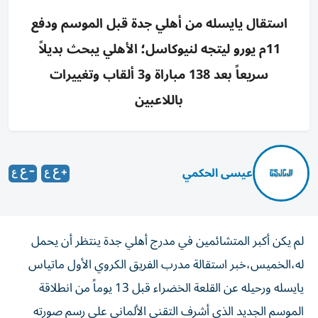
استقال يايسله من أهلي جدة قبل الموسم ودفع
11م يورو ليتجه لنيوكاسل؛ الأهلي يبحث بديلاً
سريعاً بعد 138 مباراة و3 ألقاب وتغييرات
باللاعبين
عيسى الحكمي
لم يكن أكبر المتشائمين في مدرج أهلي جدة ينتظر أن يحمل
له،الخميس،خبر استقالة مدرب الفريق الكروي الأول ماتياس
يايسله ورحيله عن القلعة الخضراء قبل 13 يوماً من انطلاقة
الموسم الجديد الذي أشرف التقني الألماني على رسم صورته