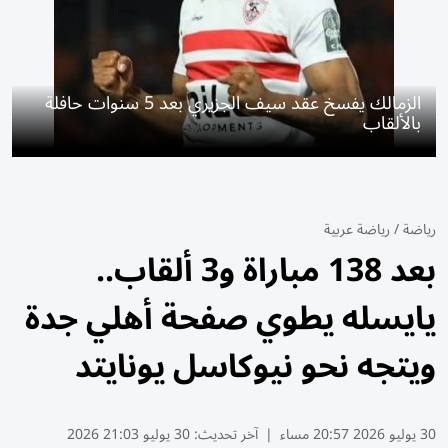
الزمالك يفسخ عقد سيف الجزيري بعد 5 سنوات حافلة
بالألقاب
رياضة
/
رياضة عربية
بعد 138 مباراة و3 ألقاب..
يايسله يطوي صفحة أهلي جدة
ويتجه نحو نيوكاسل يونايتد
30 يوليو 2026 20:57 مساء
|
آخر تحديث:
30 يوليو 21:03 2026