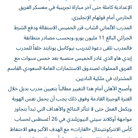
الإعدادية كاملة حتى آخر مباراة تجريبية في معسكر الفريق
الخارجي أمام فولهام الإنجليزي.
المدرب الألماني الشاب قرر الخميس الاستقالة ودفع الشرط
الجزائي البالغ 11 مليون يورو،وبحسب مصادر متطابقة
فالمدرب تلقى دعوة لتدريب نيوكاسل يونايتد خلفاً للمدرب
إيدي هاو الذي غادر الخميس منصبه بعد خمس سنوات مع
الفريق المملوك لصندوق الاستثمارات العامة السعودي،القاسم
المشترك في ملكية الناديين.
وأصبح الأهلي أمام هذا التغيير مطالباً بتعيين مدرب بديل خلال
الفترة الوجيزة القادمة وفوق ذلك يجب أن يحمل نفس الهوية
ويكمل العمل حتى لا تتأثر النتائج والأهداف التي تبدأ بتجاوز
مواجهة أوكلاند سيتي النيوزيلندي في 26 أغسطس لحساب
كأس الانتركونتينتال «القارات» مع الهدف الأكبر وهو الاحتفاظ