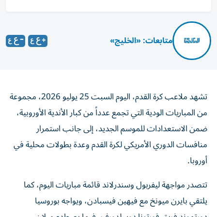
متابعات: «الخليج»
تشهد ملاعب كرة القدم، اليوم السبت 25 يوليو 2026، مجموعة
من المباريات الودية التي تجمع عدداً من كبار الأندية الأوروبية،
ضمن الاستعدادات للموسم الجديد، إلى جانب استمرار
منافسات الدوري الأمريكي لكرة القدم وعدة بطولات محلية في
أوروبا.
تتصدر مواجهة ليفربول وسندرلاند قائمة مباريات اليوم، كما
يلتقي بايرن ميونخ مع فيهين فيسبادن، ويواجه بوروسيا
دورتموند فريق فورتونا دوسلدورف، فيما يصطدم ميلان