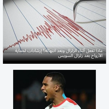
ماذا تفعل أثناء الزلزال وبعد انتهائه؟ إرشادات لحماية
الأرواح بعد زلزال السويس