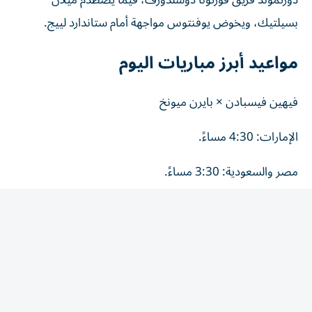
بسيلتيك، ويخوض يوفنتوس مواجهة أمام ستاندارد لييج.
مواعيد أبرز مباريات اليوم
فيهين فيسبادن × بايرن ميونخ
الإمارات: 4:30 مساءً.
مصر والسعودية: 3:30 مساءً.
سيلتيك × ميلان
الإمارات: 5:00 مساءً.
مصر والسعودية: 4:00 مساءً.
آيندهوفن × فياريال