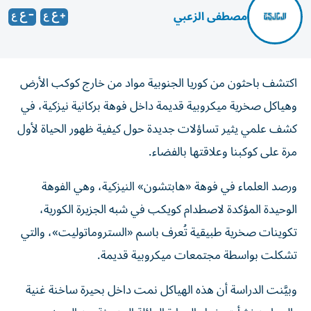
مصطفى الزعبي
اكتشف باحثون من كوريا الجنوبية مواد من خارج كوكب الأرض
وهياكل صخرية ميكروبية قديمة داخل فوهة بركانية نيزكية، في
كشف علمي يثير تساؤلات جديدة حول كيفية ظهور الحياة لأول
مرة على كوكبنا وعلاقتها بالفضاء.
ورصد العلماء في فوهة «هابتشون» النيزكية، وهي الفوهة
الوحيدة المؤكدة لاصطدام كويكب في شبه الجزيرة الكورية،
تكوينات صخرية طبيقية تُعرف باسم «الستروماتوليت»، والتي
تشكلت بواسطة مجتمعات ميكروبية قديمة.
وبيَّنت الدراسة أن هذه الهياكل نمت داخل بحيرة ساخنة غنية