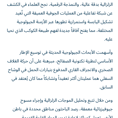
الزلزالية بدقة عالية، والنمذجة الرقمية، نجح العلماء في الكشف
عن شبكة تفاعلية من العمليات الجوفية العميقة التي تُعيد
تشكيل اليابسة واستمرارية تطورها عبر الأزمنة الجيولوجية
المختلفة، مما يفتح آفاقاً جديدة لفهم طبيعة الكوكب الذي نحيا
عليه.
وأسهمت الأبحاث الجيولوجية الحديثة في توسيع الإطار
الأساسي لنظرية تكتونية الصفائح، مبرهنة على أن حركة الغلاف
الصخري والانجراف القاري المدفوع بتيارات الحمل في الوشاح
السفلي هما عمليتان أكثر تعقيداً وتشابكاً مما كان يُعتقد في
السابق.
ومن خلال تتبع وتحليل الموجات الزلزالية وإجراء مسوح
جيوفيزيائية معمقة، رصد الباحثون مناطق محددة في باطن
الأرض تعمل كمراكز لإعادة تدوير المواد القارية القديمة