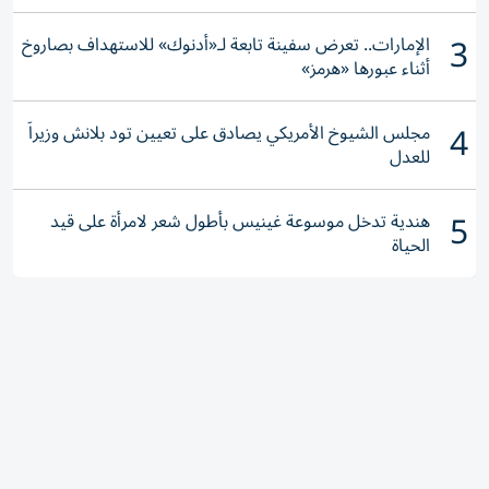
3
الإمارات.. تعرض سفينة تابعة لـ«أدنوك» للاستهداف بصاروخ
أثناء عبورها «هرمز»
4
مجلس الشيوخ الأمريكي يصادق على تعيين تود بلانش وزيراً
للعدل
5
هندية تدخل موسوعة غينيس بأطول شعر لامرأة على قيد
الحياة