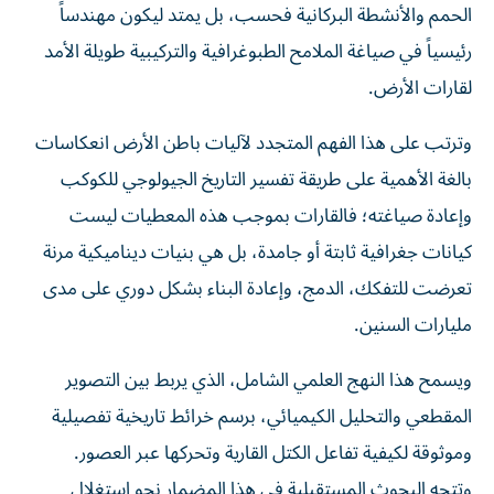
الحمم والأنشطة البركانية فحسب، بل يمتد ليكون مهندساً
رئيسياً في صياغة الملامح الطبوغرافية والتركيبية طويلة الأمد
لقارات الأرض.
وترتب على هذا الفهم المتجدد لآليات باطن الأرض انعكاسات
بالغة الأهمية على طريقة تفسير التاريخ الجيولوجي للكوكب
وإعادة صياغته؛ فالقارات بموجب هذه المعطيات ليست
كيانات جغرافية ثابتة أو جامدة، بل هي بنيات ديناميكية مرنة
تعرضت للتفكك، الدمج، وإعادة البناء بشكل دوري على مدى
مليارات السنين.
ويسمح هذا النهج العلمي الشامل، الذي يربط بين التصوير
المقطعي والتحليل الكيميائي، برسم خرائط تاريخية تفصيلية
وموثوقة لكيفية تفاعل الكتل القارية وتحركها عبر العصور.
وتتجه البحوث المستقبلية في هذا المضمار نحو استغلال