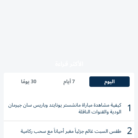
الأكثر قراءة
اليوم
7 أيام
30 يومًا
1
كيفية مشاهدة مباراة مانشستر يونايتد وباريس سان جيرمان
الودية والقنوات الناقلة
2
طقس السبت غائم جزئياً مغبر أحياناً مع سحب ركامية