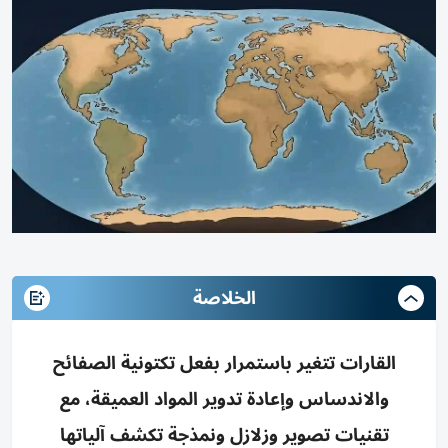
الخلاصة
القارات تتغير باستمرار بفعل تكتونية الصفائح
والاندساس وإعادة تدوير المواد العميقة، مع
تقنيات تصوير وزلازل ونمذجة تكشف آلياتها