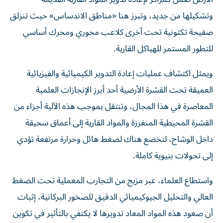
وتشكيلها من جديد، وتبرز هنا «مناطق الاندساس» حيث تنزلق
صفيحة تكتونية تحت أخرى كلاعب محوري ومحرك أساسي
للتطور المستمر للهياكل القارية.
ويمثل اكتشاف عمليات إعادة التدوير الكيميائية والفيزيائية
العميقة تحت القشرة الأرضية أحد أبرز الإنجازات العلمية
المعاصرة في هذا المجال، وتنتقل بموجب هذه الآلية أجزاء من
القشرة المحيطية المنغرزة والمواد القارية إلى أعماق سحيقة
داخل الوشاح، لتخضع هناك لضغط هائل وحرارة مرتفعة تؤدي
إلى تحولات بنيوية كاملة.
واستطاع العلماء، عبر مزيج من التجارب المعملية تحت الضغط
العالي والتحليل الجيوكيميائي الدقيق للصخور البركانية، إثبات
أن صعود هذه المواد المعاد تدويرها لا يكتفي بالتأثير في تكوين