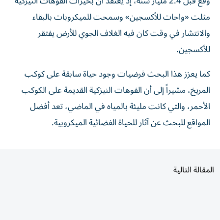
وقع قبل 2.4 مليار سنة، إذ يُعتقد أن بحيرات الفوهات النيزكية
مثلت «واحات للأكسجين» وسمحت للميكروبات بالبقاء
والانتشار في وقت كان فيه الغلاف الجوي للأرض يفتقر
للأكسجين.
كما يعزز هذا البحث فرضيات وجود حياة سابقة على كوكب
المريخ، مشيراً إلى أن الفوهات النيزكية القديمة على الكوكب
الأحمر، والتي كانت مليئة بالمياه في الماضي، تعد أفضل
المواقع للبحث عن آثار للحياة الفضائية الميكروبية.
المقالة التالية