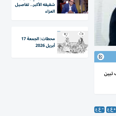
شقيقه الأكبر.. تفاصيل
العزاء
محطات: الجمعة 17
أبريل 2026
 تبين