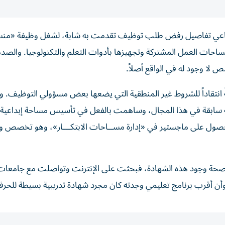
اجتماعي تفاصيل رفض طلب توظيف تقدمت به شابة، لشغل وظيفة «من
احات العمل المشتركة وتجهيزها بأدوات التعلم والتكنولوجيا. والصد
ا وجود له في الواقع أصلاً.
انتقاداً للشروط غير المنطقية التي يضعها بعض مسؤولي التوظيف.
ملية سابقة في هذا المجال، وساهمت بالفعل في تأسيس مساحة إبداعية
الحصول على ماجستير في «إدارة مســاحات الابتكـــار»، وهو تخصص 
ى صحة وجود هذه الشهادة، فبحثت على الإنترنت وتواصلت مع جامعات
ن أقرب برنامج تعليمي وجدته كان مجرد شهادة تدريبية بسيطة للحرف