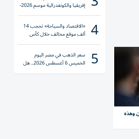
3
إفريقيا والكونفدرالية موسم 2026-
2027
4
«الاقتصاد والسياحة» تحجب 14
ألف موقع مخالف خلال كأس
العالم 2026
5
سعر الذهب في مصر اليوم
الخميس 6 أغسطس 2026.. هل
تنوي الشراء؟
ن وهذه