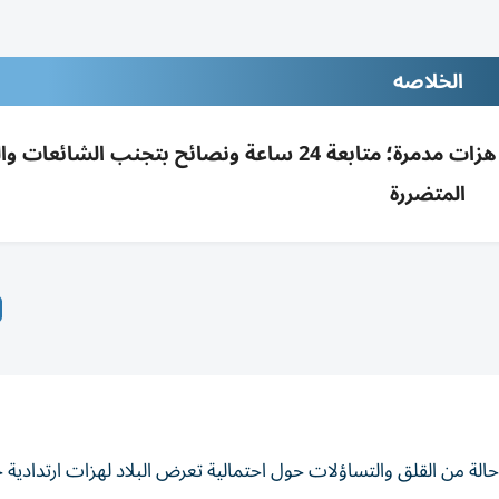
الخلاصه
المعهد: توابع خفيفة محتملة بعد زلزال الفجر دون هزات مدمرة؛ متابعة 24 ساعة ونصائح بتجنب ال
المتضررة
، حالة من القلق والتساؤلات حول احتمالية تعرض البلاد لهزات ارتدادية 