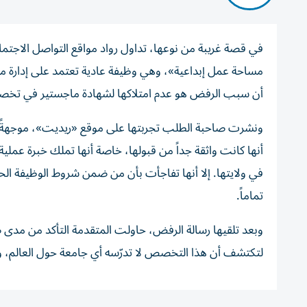
في قصة غريبة من نوعها، تداول رواد مواقع التواصل ال
مساحة عمل إبداعية»، وهي وظيفة عادية تعتمد على إدارة مس
أن سبب الرفض هو عدم امتلاكها لشهادة ماجستير في تخصص ل
ونشرت صاحبة الطلب تجربتها على موقع «ريديت»، موجهةً 
أنها كانت واثقة جداً من قبولها، خاصة أنها تملك خبرة ع
في ولايتها. إلا أنها تفاجأت بأن من ضمن شروط الوظيفة 
تماماً.
وبعد تلقيها رسالة الرفض، حاولت المتقدمة التأكد من مد
لتكتشف أن هذا التخصص لا تدرّسه أي جامعة حول العالم، وأ