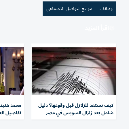
وظائف
مواقع التواصل الاجتماعي
اقرأ المزيد
كيف تستعد للزلازل قبل وقوعها؟ دليل
محمد هنيدي 
شامل بعد زلزال السويس في مصر
تفاصيل الع