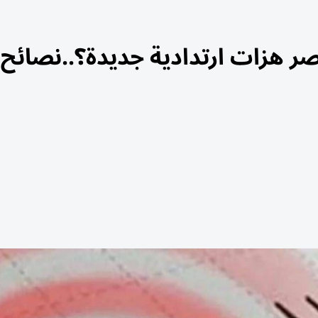
ر هزات ارتدادية جديدة؟..نصائح