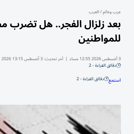
عرب وعالم
/
العرب
بعد زلزال الفجر.. هل تضرب مص
للمواطنين
3 أغسطس 2026 12:55 مساء
|
آخر تحديث:
3 أغسطس 13:15 2026
دقائق القراءة - 2
دقائق القراءة - 2
استمع