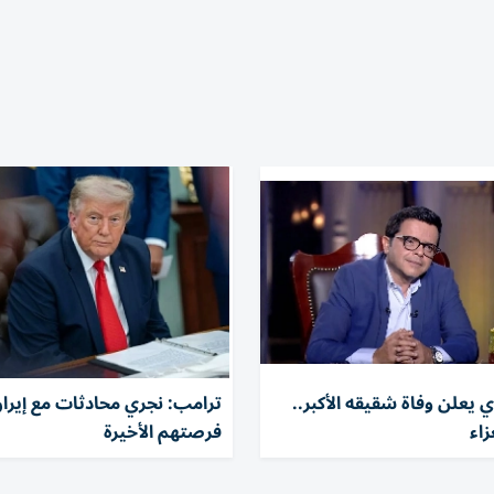
يعلن وفاة شقيقه الأكبر..
ترامب: نجري محادثات مع إيرا
زاء
فرصتهم الأخيرة