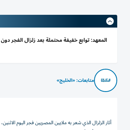
متابعات: «الخليج»
أثار الزلزال الذي شعر به ملايين المصريين فجر اليوم الاثنين