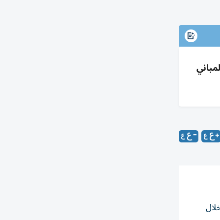
شائعات والمباني
خلال