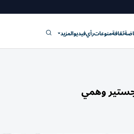
اضة
ثقافة
منوعات
رأي
فيديو
المزيد
ستير وهمي