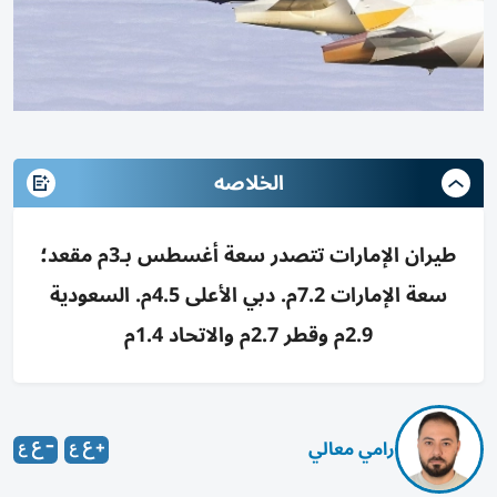
الخلاصه
طيران الإمارات تتصدر سعة أغسطس بـ3م مقعد؛
سعة الإمارات 7.2م. دبي الأعلى 4.5م. السعودية
2.9م وقطر 2.7م والاتحاد 1.4م
رامي معالي