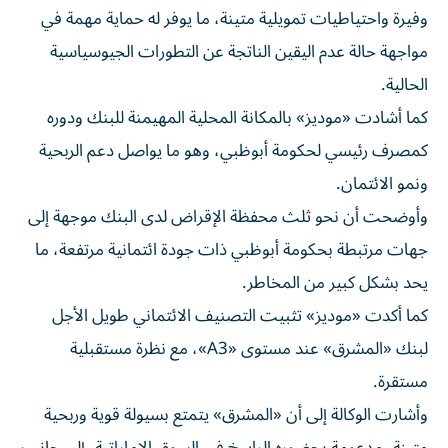
وفيرة واحتياطيات تمويلية متينة، ما يوفر له حماية مهمة في
مواجهة حالة عدم اليقين الناتجة عن التطورات الجيوسياسية
الحالية.
كما أشادت «موديز» بالمكانة المحلية المهيمنة للبنك ودوره
كمصرف رئيسي لحكومة أبوظبي، وهو ما يواصل دعم الربحية
ونمو الائتمان.
وأوضحت أن نحو ثلث محفظة الإقراض لدى البنك موجهة إلى
جهات مرتبطة بحكومة أبوظبي ذات جودة ائتمانية مرتفعة، ما
يحد بشكل كبير من المخاطر.
كما أكدت «موديز» تثبيت التصنيف الائتماني طويل الأجل
لبنك «المشرق» عند مستوى «A3»، مع نظرة مستقبلية
مستقرة.
وأشارت الوكالة إلى أن «المشرق» يتمتع بسيولة قوية وربحية