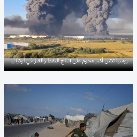
روسيا تشن أكبر هجوم على إنتاج النفط والغاز في أوكرانيا