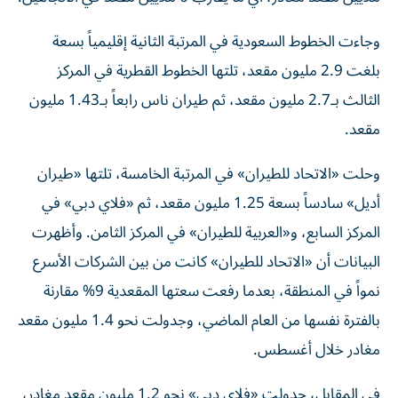
وجاءت الخطوط السعودية في المرتبة الثانية إقليمياً بسعة
بلغت 2.9 مليون مقعد، تلتها الخطوط القطرية في المركز
الثالث بـ2.7 مليون مقعد، ثم طيران ناس رابعاً بـ1.43 مليون
مقعد.
وحلت «الاتحاد للطيران» في المرتبة الخامسة، تلتها «طيران
أديل» سادساً بسعة 1.25 مليون مقعد، ثم «فلاي دبي» في
المركز السابع، و«العربية للطيران» في المركز الثامن. وأظهرت
البيانات أن «الاتحاد للطيران» كانت من بين الشركات الأسرع
نمواً في المنطقة، بعدما رفعت سعتها المقعدية 9% مقارنة
بالفترة نفسها من العام الماضي، وجدولت نحو 1.4 مليون مقعد
مغادر خلال أغسطس.
في المقابل، جدولت «فلاي دبي» نحو 1.2 مليون مقعد مغادر،