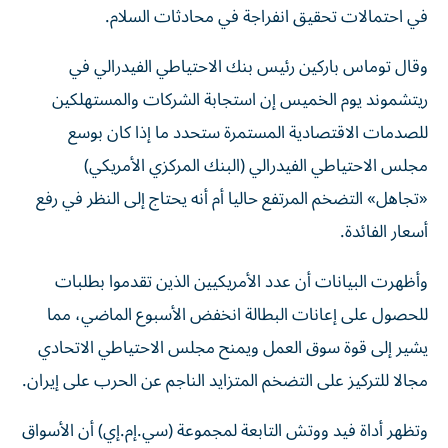
في احتمالات تحقيق ‌انفراجة في محادثات السلام.
وقال توماس باركين رئيس بنك الاحتياطي الفيدرالي في
ريتشموند يوم الخميس إن استجابة الشركات والمستهلكين
للصدمات الاقتصادية المستمرة ⁠ستحدد ما إذا كان بوسع
مجلس الاحتياطي الفيدرالي (البنك المركزي الأمريكي)
«تجاهل» التضخم المرتفع حاليا أم أنه يحتاج إلى النظر في رفع
أسعار الفائدة.
وأظهرت ​البيانات ‌أن عدد الأمريكيين الذين تقدموا بطلبات
للحصول على إعانات البطالة ‌انخفض الأسبوع الماضي، مما
يشير إلى قوة سوق العمل ويمنح مجلس الاحتياطي الاتحادي
مجالا للتركيز على التضخم المتزايد الناجم عن الحرب ‌على إيران.
وتظهر أداة ‌فيد ووتش التابعة لمجموعة (سي.إم.إي) ⁠أن الأسواق