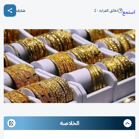
دقائق القراءة - 2
استمع
شارك
الخلاصه