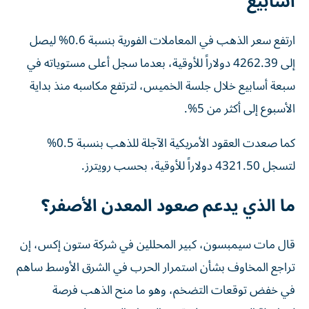
أسابيع
ارتفع سعر الذهب في المعاملات الفورية بنسبة 0.6% ليصل
إلى 4262.39 دولاراً للأوقية، بعدما سجل أعلى مستوياته في
سبعة أسابيع خلال جلسة الخميس، لترتفع مكاسبه منذ بداية
الأسبوع إلى أكثر من 5%.
كما صعدت العقود الأمريكية الآجلة للذهب بنسبة 0.5%
لتسجل 4321.50 دولاراً للأوقية، بحسب رويترز.
ما الذي يدعم صعود المعدن الأصفر؟
قال مات سيمبسون، كبير المحللين في شركة ستون إكس، إن
تراجع المخاوف بشأن استمرار الحرب في الشرق الأوسط ساهم
في خفض توقعات التضخم، وهو ما منح الذهب فرصة