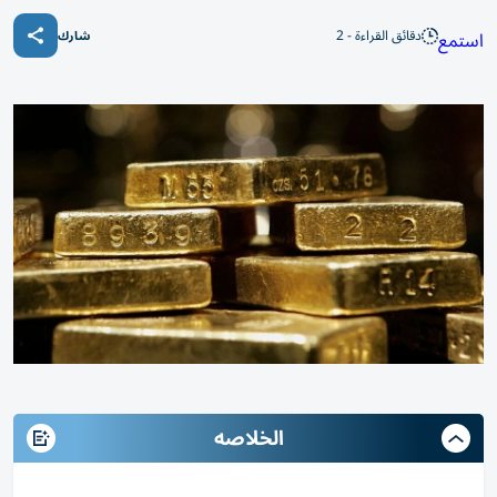
دقائق القراءة - 2
استمع
شارك
الخلاصه