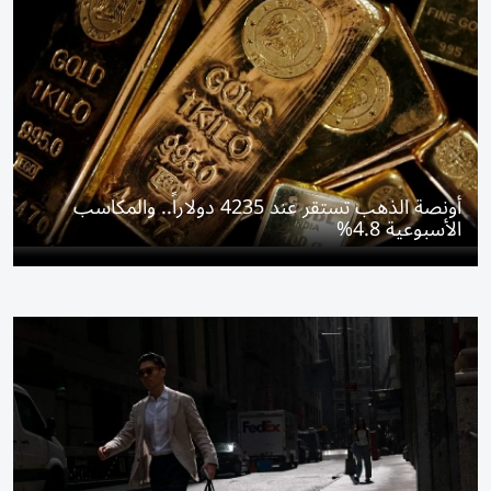
أونصة الذهب تستقر عند 4235 دولاراً.. والمكاسب
الأسبوعية 4.8%