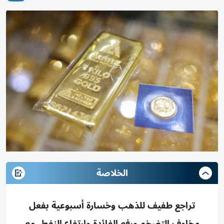
الخلاصة
تراجع طفيف للذهب وخسارة أسبوعية بفعل
مخاوف التضخم ورفع الفائدة وارتفاع النفط، مع