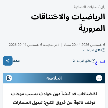
رأي
/
تحليلات اقتصادية
الرياضيات والاختناقات
المرورية
6 أغسطس 2026 20:44 مساء
|
آخر تحديث:
6 أغسطس 20:44 2026
دقائق القراءة - 2
دقائق القراءة - 2
استمع
شارك
الخلاصه
الاختناقات قد تنشأ دون حوادث بسبب موجات
توقف ناتجة عن فروق الكبح؛ تبديل المسارات