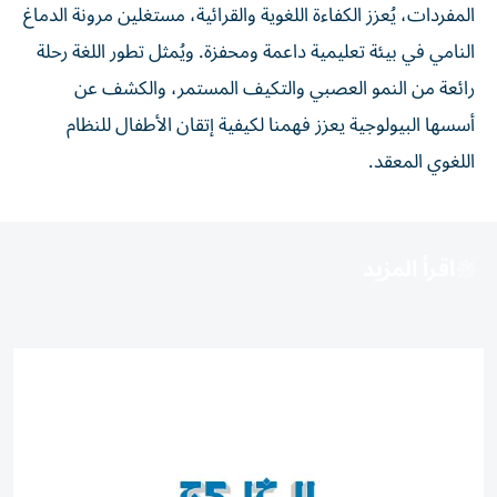
المفردات، يُعزز الكفاءة اللغوية والقرائية، مستغلين مرونة الدماغ
النامي في بيئة تعليمية داعمة ومحفزة. ويُمثل تطور اللغة رحلة
رائعة من النمو العصبي والتكيف المستمر، والكشف عن
أسسها البيولوجية يعزز فهمنا لكيفية إتقان الأطفال للنظام
اللغوي المعقد.
اقرأ المزيد