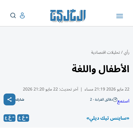
رأي
/
تحليلات اقتصادية
الأطفال واللغة
22 مايو 2026 21:19 مساء
|
آخر تحديث:
22 مايو 21:20 2026
دقائق القراءة - 2
استمع
شارك
«ساينس تيك ديلي»