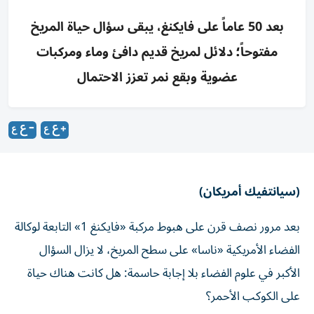
بعد 50 عاماً على فايكنغ، يبقى سؤال حياة المريخ
مفتوحاً؛ دلائل لمريخ قديم دافئ وماء ومركبات
عضوية وبقع نمر تعزز الاحتمال
(سيانتفيك أمريكان)
بعد مرور نصف قرن على هبوط مركبة «فايكنغ 1» التابعة لوكالة
الفضاء الأمريكية «ناسا» على سطح المريخ، لا يزال السؤال
الأكبر في علوم الفضاء بلا إجابة حاسمة: هل كانت هناك حياة
على الكوكب الأحمر؟