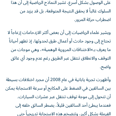
على الوصول بشكل أسرع، تشير النماذج الرياضية إلى أن هذا
السلوك غالباً لا يحقق النتيجة المتوقعة، بل قد يزيد من
اضطراب حركة المرور.
ويشير علماء الرياضيات إلى أن بعض أكثر الازدحامات إزعاجاً لا
تحتاج إلى وجود حادث أو أعمال طرق لحدوثها، إذ تظهر أحياناً
ما يعرف بـ»الاختناقات المرورية الوهمية»، وهي موجات من
التوقف والانطلاق تنتقل عبر الطريق رغم عدم وجود أي عائق
واضح.
وأظهرت تجربة يابانية في عام 2008 أن مجرد اختلافات بسيطة
بين السائقين في الضغط على المكابح أو سرعة الاستجابة يمكن
أن تتحول إلى موجة توقف تنتقل عبر عشرات السيارات.
فعندما يبطئ أحد السائقين قليلاً، يضطر السائق خلفه إلى
الفرملة بشكل أكبر، وتتضخم هذه الاستجابة تدريجياً حتى