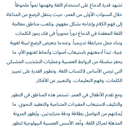
تشهد قدرة الدماغ على استخدام اللغة وفهمها نمواً ملحوظاً
خلال السنوات الأولى من العمر، حيث ينتقل الرضع من المناغاة
إلى فهم الكلام وإنتاجه بشكل مفهوم. وتلعب مناطق معالجة
اللغة المعقدة في الدماغ دوراً محورياً في فك رموز الكلمات
وبناء جمل مترابطة تدريجياً. وعندما يتعرض الرضع لبيئة لغوية
غنية، تبدأ أدمغتهم باستيعاب أصوات وأنماط لغتهم الأم، ما
يحفز سلسلة من الروابط العصبية وعمليات التشذيب المشبكي
التي ترسي الأساس لاكتساب اللغة، وتطوير القدرة على تمييز
الكلمات، وفهم التعليمات، والتعبير عن الأفكار.
ومع تقدم الأطفال في العمر، تستمر هذه المناطق في التطور
والتكيف لاستيعاب المفردات المتنامية والتعقيد النحوي، ما
يُمكنهم من التواصل بطلاقة ودقة متزايدتين، ويُظهر المرونة
المذهلة لمراكز اللغة. وتُعد الأسس العصبية البيولوجية لتطور