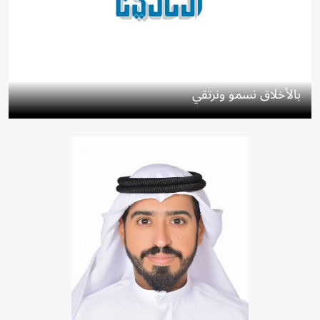
بالأخلاق نسمو ونرتقي