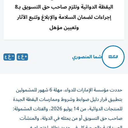
اليقظة الدوائية وتلزم صاحب حق التسويق بـ8
إجراءات لضمان السلامة والإبلاغ وتتبع الآثار
وتعيين مؤهل
شما المنصوري
حددت مؤسسة الإمارات للدواء، مهلة 6 شهور للمشمولين
بتطبيق قرار دليل ضوابط وشروط وممارسات اليقظة الجيدة
للمنتجات الدوائية، من 14 يوليو 2026، والفئات المشمولة:
صاحب حق التسويق أو من يمثله في الدولة، والمنشآت
الصيدلانية والصحية كل في حدود نطاق اختصاصه.