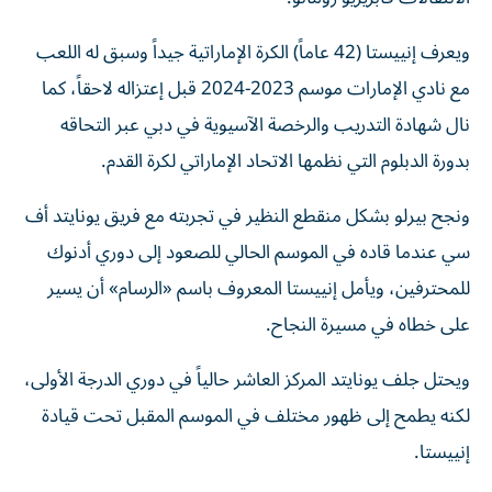
ويعرف إنييستا (42 عاماً) الكرة الإماراتية جيداً وسبق له اللعب
مع نادي الإمارات موسم 2023-2024 قبل إعتزاله لاحقاً، كما
نال شهادة التدريب والرخصة الآسيوية في دبي عبر التحاقه
بدورة الدبلوم التي نظمها الاتحاد الإماراتي لكرة القدم.
ونجح بيرلو بشكل منقطع النظير في تجربته مع فريق يونايتد أف
سي عندما قاده في الموسم الحالي للصعود إلى دوري أدنوك
للمحترفين، ويأمل إنييستا المعروف باسم «الرسام» أن يسير
على خطاه في مسيرة النجاح.
ويحتل جلف يونايتد المركز العاشر حالياً في دوري الدرجة الأولى،
لكنه يطمح إلى ظهور مختلف في الموسم المقبل تحت قيادة
إنييستا.