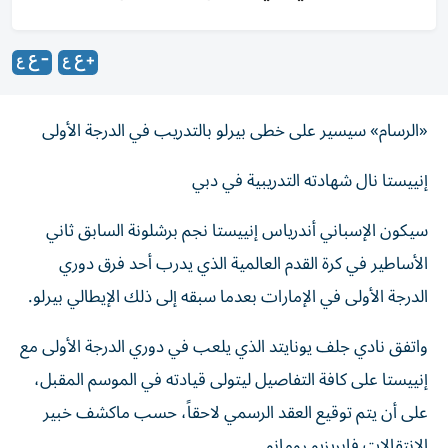
«الرسام» سيسير على خطى بيرلو بالتدريب في الدرجة الأولى
إنييستا نال شهادته التدريبية في دبي
سيكون الإسباني أندرياس إنييستا نجم برشلونة السابق ثاني
الأساطير في كرة القدم العالمية الذي يدرب أحد فرق دوري
الدرجة الأولى في الإمارات بعدما سبقه إلى ذلك الإيطالي بيرلو.
واتفق نادي جلف يونايتد الذي يلعب في دوري الدرجة الأولى مع
إنييستا على كافة التفاصيل ليتولى قيادته في الموسم المقبل،
على أن يتم توقيع العقد الرسمي لاحقاً، حسب ماكشف خبير
الانتقالات فابريزيو رومانو.