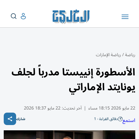
رياضة
/
رياضة الإمارات
الأسطورة إنييستا مدرباً لجلف
يونايتد الإماراتي
22 مايو 2026 18:15 مساء
|
آخر تحديث:
22 مايو 18:37 2026
دقائق القراءة - 1
استمع
شارك