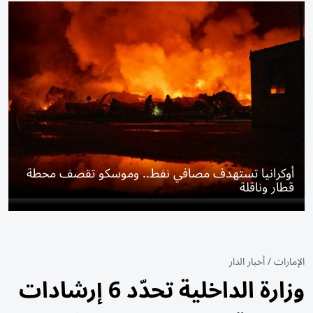
أوكرانيا تستهدف مصافي نفط.. وموسكو تقصف محطة
قطار وناقلة
الإمارات
/
أخبار الدار
وزارة الداخلية تحدّد 6 إرشادات