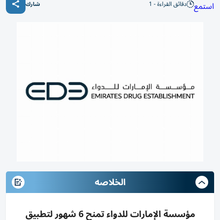
دقائق القراءة - 1
استمع
شارك
الخلاصه
مؤسسة الإمارات للدواء تمنح 6 شهور لتطبيق