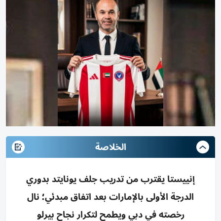
الخلاصة
إنييستا يقترب من تدريب جلف يونايتد بدوري
الدرجة الأولى بالإمارات بعد اتفاق مبدئي؛ نال
رخصته في دبي ويطمح لتكرار نجاح بيرلو