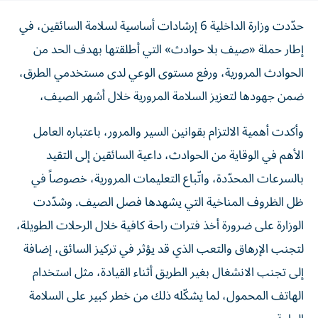
حدّدت وزارة الداخلية 6 إرشادات أساسية لسلامة السائقين، في
إطار حملة «صيف بلا حوادث» التي أطلقتها بهدف الحد من
الحوادث المرورية، ورفع مستوى الوعي لدى مستخدمي الطرق،
ضمن جهودها لتعزيز السلامة المرورية خلال أشهر الصيف،
وأكدت أهمية الالتزام بقوانين السير والمرور، باعتباره العامل
الأهم في الوقاية من الحوادث، داعية السائقين إلى التقيد
بالسرعات المحدّدة، واتّباع التعليمات المرورية، خصوصاً في
ظل الظروف المناخية التي يشهدها فصل الصيف. وشدّدت
الوزارة على ضرورة أخذ فترات راحة كافية خلال الرحلات الطويلة،
لتجنب الإرهاق والتعب الذي قد يؤثر في تركيز السائق، إضافة
إلى تجنب الانشغال بغير الطريق أثناء القيادة، مثل استخدام
الهاتف المحمول، لما يشكّله ذلك من خطر كبير على السلامة