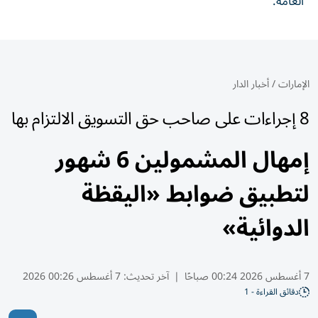
العامة.
الإمارات
/
أخبار الدار
8 إجراءات على صاحب حق التسويق الالتزام بها
إمهال المشمولين 6 شهور
لتطبيق ضوابط «اليقظة
الدوائية»
7 أغسطس 2026 00:24 صباحًا
|
آخر تحديث:
7 أغسطس 00:26 2026
دقائق القراءة - 1