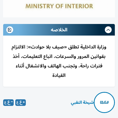
الخلاصه
وزارة الداخلية تطلق «صيف بلا حوادث»: الالتزام
بقوانين المرور والسرعات، اتباع التعليمات، أخذ
فترات راحة، وتجنب الهاتف والانشغال أثناء
القيادة
شيخة النقبي