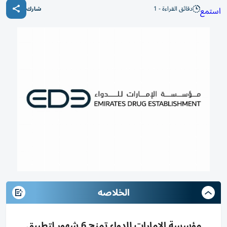
دقائق القراءة - 1
استمع
شارك
الخلاصه
مؤسسة الإمارات للدواء تمنح 6 شهور لتطبيق