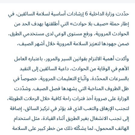
حدّدت وزارة الداخلية 6 إرشادات أساسية لسلامة السائقين، في
إطار حملة «صيف بلا حوادث» التي أطلقتها بهدف الحد من
الحوادث المرورية، ورفع مستوى الوعي لدى مستخدمي الطرق،
ضمن جهودها لتعزيز السلامة المرورية خلال أشهر الصيف،
وأكدت أهمية الالتزام بقوانين السير والمرور، باعتباره العامل
الأهم في الوقاية من الحوادث، داعية السائقين إلى التقيد
بالسرعات المحدّدة، واتّباع التعليمات المرورية، خصوصاً في
ظل الظروف المناخية التي يشهدها فصل الصيف. وشدّدت
الوزارة على ضرورة أخذ فترات راحة كافية خلال الرحلات الطويلة،
لتجنب الإرهاق والتعب الذي قد يؤثر في تركيز السائق، إضافة
إلى تجنب الانشغال بغير الطريق أثناء القيادة، مثل استخدام
الهاتف المحمول، لما يشكّله ذلك من خطر كبير على السلامة