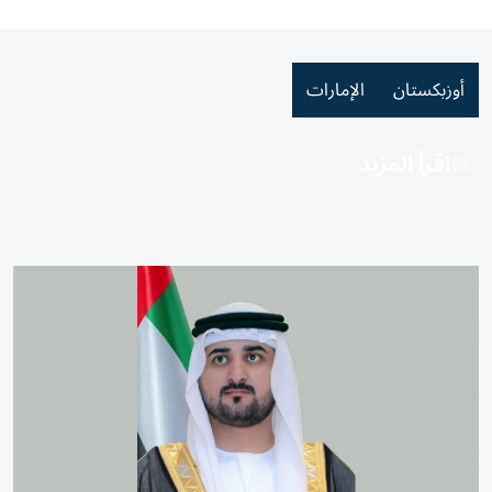
أوزبكستان
الإمارات
اقرأ المزيد