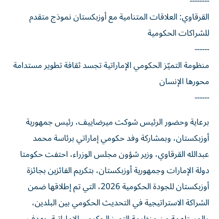
--------
القرقاوي: العلاقات المتنامية مع أوزبكستان نموذج متقدم
للشراكات الحكومية
------
منظومة التميّز الحكومي الإماراتية تجسد ثقافة تطوير مستدامة
محورها الإنسان
------
برعاية وحضور الرئيس شوكت ميرضاييف، رئيس جمهورية
أوزبكستان، وبمشاركة وفد حكومي إماراتي برئاسة محمد
عبدالله القرقاوي، وزير شؤون مجلس الوزراء، احتفت حكومتا
دولة الإمارات وجمهورية أوزبكستان، بتكريم الفائزين بجائزة
أوزبكستان للجودة الحكومية 2026، التي تم إطلاقها ضمن
الشراكة الاستراتيجية في التحديث الحكومي بين البلدين،