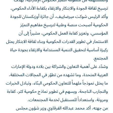
والمستلهمة من منظومة التميز الحكومي الإماراتية، بهدف
ترسيخ ثقافة الجودة والابتكار والارتقاء بكفاءة الأداء الحكومي.
وأكد الرئيس شوكت ميرضاييف، أن جائزة أوزبكستان للجودة
الحكومية أصبحت منصة وطنية لترسيخ مفاهيم التميّز
المؤسسي، وتعزيز كفاءة العمل الحكومي، مشيراً إلى أن
الاستثمار في تطوير القدرات الحكومية وبناء ثقافة الابتكار يمثل
ركيزة أساسية لتحقيق التنمية المستدامة والارتقاء بجودة حياة
المجتمع.
وشدّد على أهمية التعاون والشراكة بين بلاده ودولة الإمارات
العربية المتحدة، وما تشهده من تطوّر في المجالات المختلفة،
ما يمثل نموذجاً ملهماً للتعاون الحكومي البنّاء، وتبادل الخبرات
والتجارب الناجحة، ويسهم في تطوير نماذج حكومية كثر، كفاءة
ومرونة، واستعداداً للمستقبل لخدمة المجتمعات.
من جهته، أكد محمد عبدالله القرقاوي وزير شؤون مجلس