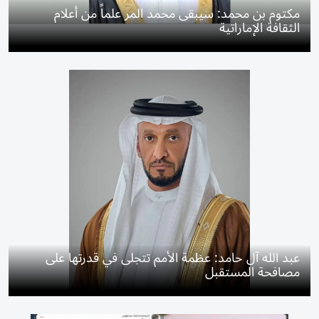
مكتوم بن محمد: سيبقى محمد المر علماً من أعلام
الثقافة الإماراتية
عبد الله آل حامد: عظمة الأمم تتجلى في قدرتها على
مصافحة المستقبل