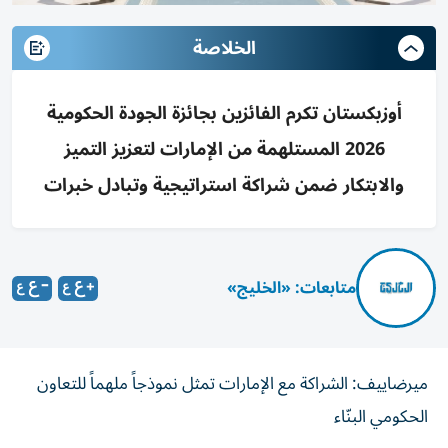
الخلاصة
أوزبكستان تكرم الفائزين بجائزة الجودة الحكومية
2026 المستلهمة من الإمارات لتعزيز التميز
والابتكار ضمن شراكة استراتيجية وتبادل خبرات
متابعات: «الخليج»
ميرضاييف: الشراكة مع الإمارات تمثل نموذجاً ملهماً للتعاون
الحكومي البنّاء