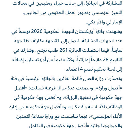
المشاركة في الجائزة، إلى جانب خبراء ومقيمين في مجالات
التميز المؤسسي وتطوير العمل الحكومي من الجانبين،
الإماراتي والأوزبكي.
وشهدت جائزة أوزبكستان للجودة الحكومية 2026 توسعاً في
عدد الجهات المشاركة، ليصل إلى 41 جهة مقارنة بـ16 جهة
سابقاً، فيما استقبلت الجائزة 261 طلب ترشح، وشارك في
التقييم 28 مقيماً إماراتياً، و28 مقيماً من أوزبكستان، إضافة
إلى لجنة تحكيم تضم 4 أعضاء.
وتصدّرت وزارة العدل قائمة الفائزين بالجائزة الرئيسية في فئة
«أفضل وزارة»، وحصدت عدة جوائز فرعية شملت: «أفضل
جهة حكومية في تحقيق الرؤية»، و«أفضل جهة حكومية في
الوظائف الأساسية والابتكار»، و«أفضل جهة حكومية في إدارة
الأداء المؤسسي»، فيما تقاسمت مع وزارة صناعة التعدين
والجيولوجيا جائزة «أفضل جهة حكومية في التكامل