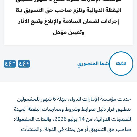
اليقظة الدوائية وتلزم صاحب حق التسويق بـ8
إجراءات لضمان السلامة والإبلاغ وتتبع الآثار
وتعيين مؤهل
شما المنصوري
حددت مؤسسة الإمارات للدواء، مهلة 6 شهور للمشمولين
بتطبيق قرار دليل ضوابط وشروط وممارسات اليقظة الجيدة
للمنتجات الدوائية، من 14 يوليو 2026، والفئات المشمولة:
صاحب حق التسويق أو من يمثله في الدولة، والمنشآت