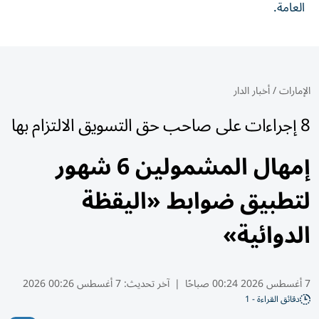
العامة.
الإمارات
/
أخبار الدار
8 إجراءات على صاحب حق التسويق الالتزام بها
إمهال المشمولين 6 شهور
لتطبيق ضوابط «اليقظة
الدوائية»
7 أغسطس 2026 00:24 صباحًا
|
آخر تحديث:
7 أغسطس 00:26 2026
دقائق القراءة - 1