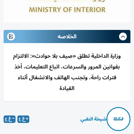
الخلاصه
وزارة الداخلية تطلق «صيف بلا حوادث»: الالتزام
بقوانين المرور والسرعات، اتباع التعليمات، أخذ
فترات راحة، وتجنب الهاتف والانشغال أثناء
القيادة
شيخة النقبي