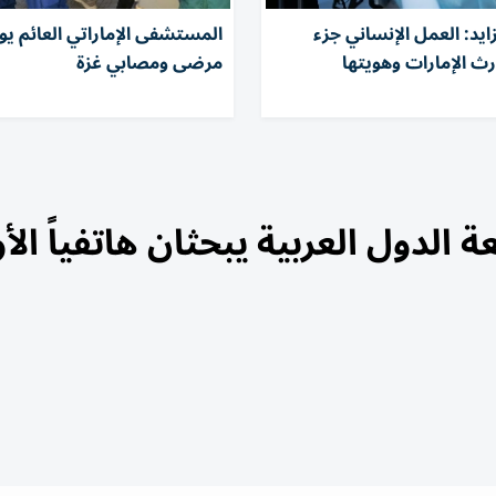
يد: العمل الإنساني جزء
المستشفى الإماراتي العائم يو
ث الإمارات وهويتها
مرضى ومصابي غزة
ة الدول العربية يبحثان هاتفياً ال