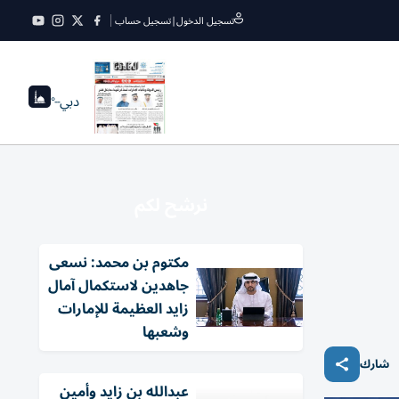
تسجيل الدخول
|
تسجيل حساب
دبي
--°
نرشح لكم
مكتوم بن محمد: نسعى
جاهدين لاستكمال آمال
زايد العظيمة للإمارات
وشعبها
شارك
عبدالله بن زايد وأمين