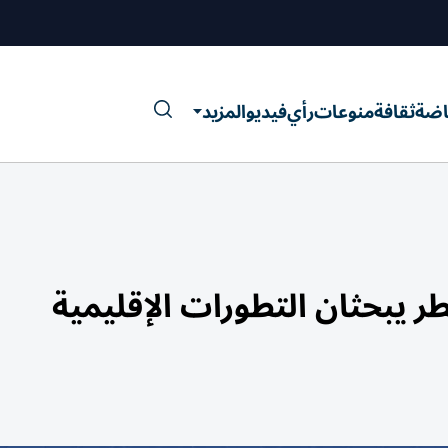
اضة
ثقافة
منوعات
رأي
فيديو
المزيد
طر يبحثان التطورات الإقليمية