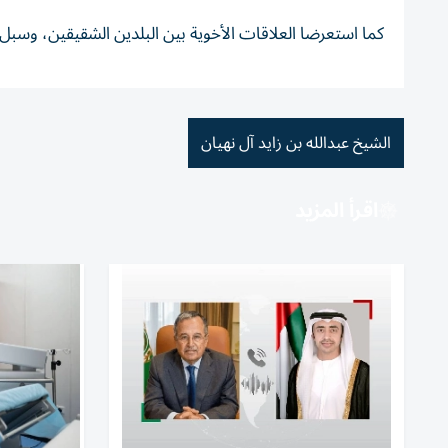
كما استعرضا العلاقات الأخوية بين البلدين الشقيقين، وسب
الشيخ عبدالله بن زايد آل نهيان
اقرأ المزيد