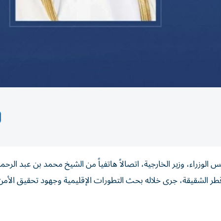
الوزراء، وزير الخارجية، اتصالاً هاتفياً من الشيخ محمد بن عبد الرحم
قطر الشقيقة، جرى خلاله بحث التطورات الإقليمية وجهود تحقيق الأمن