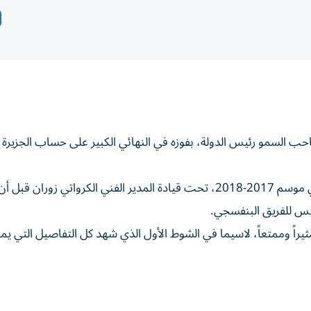
كانت المرة الأولى والوحيدة التي نال بها «الزعيم» الثنائية في موسم 2017-2018، تحت قيادة المدير الفني الكرواتي زوران
يس للفريق البنفسجي.
مثيراً وممتعاً، لاسيما في الشوط الأول الذي شهد كل التفاصيل التي يم