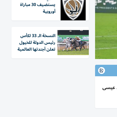
يستضيف 30 مباراة
أوروبية
النسخة الـ 33 لكأس
رئيس الدولة للخيول
تعلن أجندتها العالمية
 ورحيمي يتألق وخالد عيسى