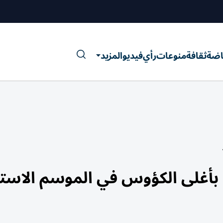
اضة
ثقافة
منوعات
رأي
فيديو
المزيد