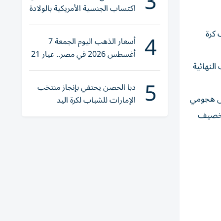
3
اكتساب الجنسية الأمريكية بالولادة
 كرة
4
أسعار الذهب اليوم الجمعة 7
أغسطس 2026 في مصر.. عيار 21
النهائية
يقترب من هذا الرقم
5
دبا الحصن يحتفي بإنجاز منتخب
فاعي، إلى تحول هجومي
الإمارات للشباب لكرة اليد
ي خصيف