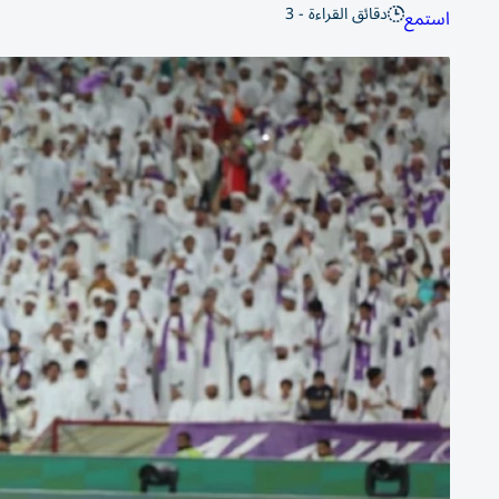
دقائق القراءة - 3
استمع