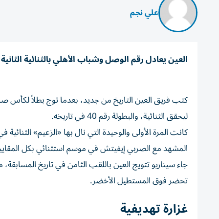
علي نجم
العين يعادل رقم الوصل وشباب الأهلي بالثنائية الثانية
ليحقق الثنائية، والبطولة رقم 40 في تاريخه.
المشهد مع الصربي إيفيتش في موسم استثنائي بكل المقاي
جاء سيناريو تتويج العين باللقب الثامن في تاريخ المسابقة، 
تحضر فوق المستطيل الأخضر.
غزارة تهديفية