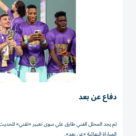
دفاع عن بعد
لم يجد المحلل الفني طارق علي سوى تعبير «تقني» للحديث عن 
المباراة النهائية «عن بعد».