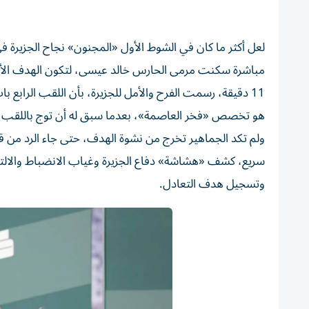
لعل أكثر ما كان في الشوط الأول «المجنون» نجاح الجزيرة 
مباشرة سكنت مرمى الحارس خالد عيسى، لتكون الهدف الأول
11 دقيقة، رسمت الفرح والأمل للجزيرة، بأن اللقب الرابع 
هو تخصص «فخر العاصمة»، بعدما سبق له أن توج باللقب 
سريع، كشف «هشاشة» دفاع الجزيرة وغياب الانضباط والالت
وتسجيل هدف التعادل.