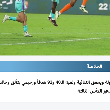
الخلاصة
العين يفوز على الجزيرة 4-1 ويتوج بكأس رئيس الدولة ويحقق الثنائية ولقبه الـ40 و92 هدفاً
رفع الكأس الثالثة