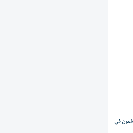
افعون في