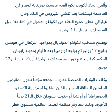
وألغى اتحاد الكونغو لكرة القدم معسكر تمريناته المقرر في
العاصمة كينشاسا بعد تفشي الفيروس في البلاد وقال
غيلياني:«على جميع البعثة من الكونغو الدخول في "فقاعة" قبل
القدوم لهوستن في 11 يونيو».
ويفتتح منتخب الكونغو المونديال بمواجهة البرتغال في هوستن
بتاريخ 17 يونيو ثم يواجه كولومبيا بعد 6 أيام بمدينة زابوبان
المكسيكية ويختتم دور المجموعات بمواجهة أوزبكستان في 27
يونيو.
وكانت الولايات المتحدة حظرت الجمعة مؤقتاً دخول المقيمين
الحاملين للبطاقة الخضراء الذين سافروا لجمهورية الكونغو
الديمقراطية أو ​أوغندا ⁠أو جنوب السودان خلال ‌الـ21 يوماً
‌الأخيرة، وذلك بعد رفع منظمة الصحة العالمية مستوى خطر