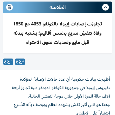
الخلاصه
تجاوزت إصابات إيبولا بالكونغو 4053 مع 1850
وفاة بتفشٍ سريع بخمس أقاليم؛ يشتبه ببدئه
قبل مايو وتحديات تعوق الاحتواء
أظهرت بيانات حكومية أن عدد حالات الإصابة المؤكدة
بفيروس إيبولا في جمهورية الكونغو ‌الديمقراطية تجاوز أربعة
آلاف حالة للمرة الأولى خلال موجة ​التفشي ⁠الحالية.
وهذا هو ثاني أكبر تفش ‌يشهده العالم ويوصف ‌بأنه الأسرع
انتشاراً على الإطلاق.