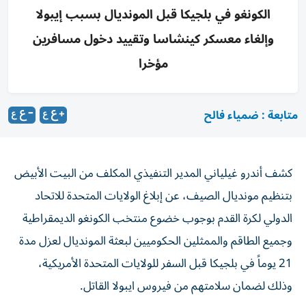
الكونغو في بلجيكا قبل المونديال بسبب إيبولا
وإلغاء معسكر كينشاسا وتقييد دخول مسافرين
مؤخرا
متابعة : ضمياء فالح
كشف أندرو غيلياني المدير التنفيذي المكلف من البيت الأبيض
بتنظيم مونديال الصيف، عن إبلاغ الولايات المتحدة للاتحاد
الدولي لكرة القدم بوجوب خضوع منتخب الكونغو الديمقراطية
وجميع الطاقم والممثلين الحكوميين لبعثة المونديال لعزل مدة
21 يوماً في بلجيكا قبل السفر للولايات المتحدة الأمريكية،
وذلك لضمان سلامتهم من فيروس ايبولا القاتل.