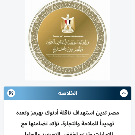
الخلاصه
مصر تدين استهداف ناقلة أدنوك بهرمز وتعده
تهديداً للملاحة والتجارة، تؤكد تضامنها مع
الإمارات وتدعو لخفض التصعيد والحلول