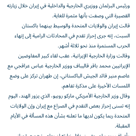
ورئيس البرلمان ووزيري الخارجية والداخلية في إيران خلال زيارته
القصيرة التي وصفت بأنها مثمرة للغاية.
قالت إيران والولايات المتحدة والوسيط بينهما باكستان
‌السبت، إنه جرى إحراز تقدم في المحادثات الرامية إلى إنهاء
الحرب المستمرة منذ نحو ثلاثة أشهر.
وقالت وزارة ​الخارجية الإيرانية، عقب ⁠لقاء كبير المفاوضين
الإيرانيين محمد باقر قاليباف ووزير الخارجية عباس عراقجي مع
عاصم منير ‌قائد الجيش الباكستاني، إن طهران ‌تركز على وضع
اللمسات الأخيرة على مذكرة تفاهم.
وقال وزير الخارجية الأمريكي ماركو روبيو، الذي يزور الهند، اليوم
إنه تسنى إحراز بعض التقدم ⁠في الصراع مع إيران وإن الولايات
المتحدة ربما يكون لديها ما تعلنه بشأن هذه المسألة في الأيام
المقبلة.