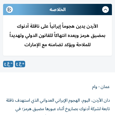
الخلاصه
الأردن يدين هجوماً إيرانياً على ناقلة أدنوك
بمضيق هرمز ويعده انتهاكاً للقانون الدولي وتهديداً
للملاحة ويؤكد تضامنه مع الإمارات
عمان - وام
دان الأردن، اليوم، الهجوم الإيراني العدواني الذي استهدف ناقلة
تابعة لشركة أدنوك بصاروخ أثناء عبورها مضيق هرمز؛ في
انتهاك صارخ للقانون الدولي، وتهديد لأمن وسلامة الملاحة