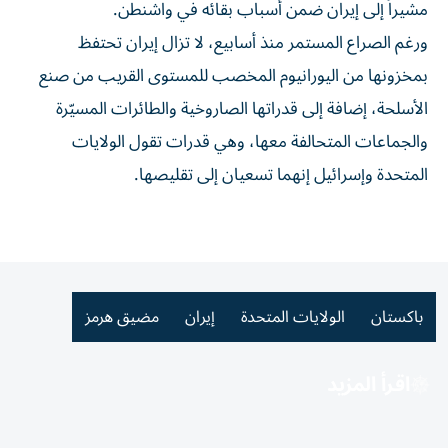
مشيراً إلى إيران ضمن ​أسباب بقائه في واشنطن.
ورغم الصراع المستمر منذ أسابيع، لا تزال إيران تحتفظ
بمخزونها من اليورانيوم المخصب للمستوى القريب من صنع
الأسلحة، إضافة إلى قدراتها الصاروخية والطائرات المسيّرة
والجماعات المتحالفة معها، وهي قدرات تقول الولايات
المتحدة ⁠وإسرائيل إنهما تسعيان إلى تقليصها.
باكستان
الولايات المتحدة
إيران
مضيق هرمز
اقرأ المزيد