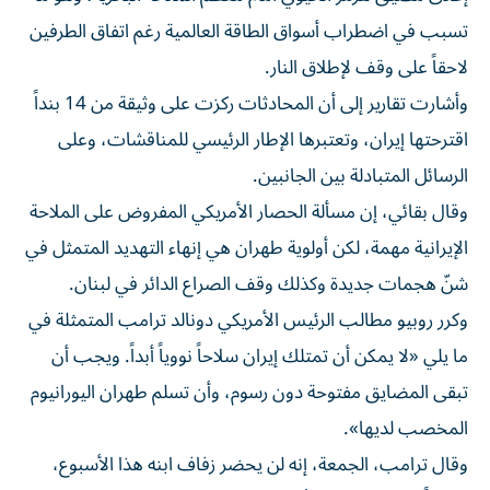
تسبب في اضطراب أسواق الطاقة العالمية رغم اتفاق الطرفين
لاحقاً ⁠على وقف لإطلاق النار.
وأشارت تقارير إلى أن المحادثات ركزت على وثيقة من 14 بنداً
اقترحتها إيران، وتعتبرها الإطار الرئيسي للمناقشات، وعلى
الرسائل المتبادلة بين الجانبين.
وقال بقائي، إن مسألة الحصار الأمريكي المفروض على الملاحة
الإيرانية مهمة، لكن أولوية طهران هي إنهاء التهديد ​المتمثل في
‌شنّ هجمات جديدة وكذلك وقف الصراع الدائر في لبنان.
وكرر روبيو مطالب الرئيس الأمريكي دونالد ترامب المتمثلة في
ما يلي «لا يمكن أن تمتلك إيران سلاحاً نووياً أبداً. ويجب أن
تبقى المضايق مفتوحة دون رسوم، وأن تسلم طهران اليورانيوم
المخصب لديها».
وقال ترامب، الجمعة، إنه لن يحضر زفاف ابنه هذا الأسبوع،