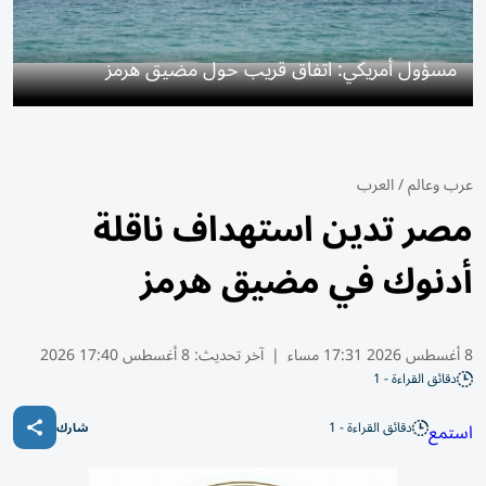
مسؤول أمريكي: اتفاق قريب حول مضيق هرمز
عرب وعالم
/
العرب
مصر تدين استهداف ناقلة
أدنوك في مضيق هرمز
8 أغسطس 2026 17:31 مساء
|
آخر تحديث:
8 أغسطس 17:40 2026
دقائق القراءة - 1
دقائق القراءة - 1
استمع
شارك