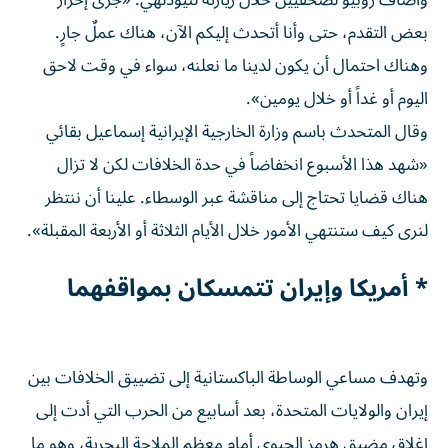
وأضاف روبيو لصحفيين خلال زيارته لنيودلهي: «جرى إحراز
بعض التقدم، حتى وأنا أتحدث إليكم الآن، هناك عملٌ جارٍ.
وهناك احتمال أن يكون لدينا ما نعلنه، سواء في وقت لاحق
اليوم أو غداً أو خلال يومين».
وقال المتحدث باسم وزارة الخارجية الإيرانية إسماعيل بقائي
«شهد هذا الأسبوع انخفاضاً في حدة الخلافات لكن لا تزال
هناك قضايا تحتاج إلى مناقشة عبر الوسطاء. ​علينا أن ننتظر
لنرى كيف ستنتهي الأمور خلال الأيام الثلاثة أو الأربعة المقبلة».
* أمريكا وإيران ‌تتمسكان بمواقفهما
وتهدف مساعي الوساطة الباكستانية إلى تضييق الخلافات بين
إيران والولايات المتحدة، بعد أسابيع من الحرب التي أدت إلى
إغلاق مضيق هرمز الحيوي أمام معظم الملاحة البحرية، وهو ما