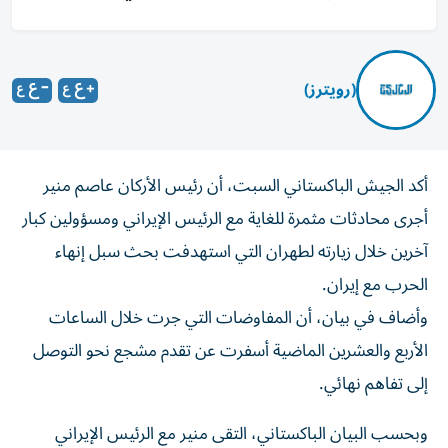
(رويترز)
أكد ‌الجيش الباكستاني ​السبت، أن رئيس ‌الأركان عاصم ‌منير
أجرى محادثات ‌مثمرة للغاية ⁠مع الرئيس الإيراني ومسؤولين كبار
آخرين خلال زيارته لطهران التي استهدفت ​بحث سبل ‌إنهاء
الحرب مع إيران.
وأضاف ⁠في بيان، أن المفاوضات التي ​جرت ‌خلال ‌الساعات
الأربع والعشرين الماضية أسفرت عن ‌تقدم ‌مشجع ⁠نحو التوصل
‌إلى تفاهم نهائي.
وبحسب البيان الباكستاني، التقى منير مع الرئيس الإيراني