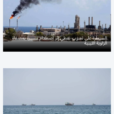
السيطرة على تسرب نفطي إثر اصطدام مسيرة بمصفاة
الزاوية الليبية