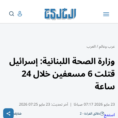
عرب وعالم
/
العرب
وزارة الصحة اللبنانية: إسرائيل
قتلت 6 مسعفين خلال 24
ساعة
23 مايو 2026 07:17 صباحًا
|
آخر تحديث:
23 مايو 07:25 2026
دقائق القراءة - 2
استمع
شارك