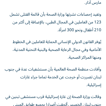
مارس آذار.
وتفيد إحصاءات نشرتها وزارة الصحة بأن قائمة ‌القتلى تشمل
123 من ‌العاملين في المجال الطبي، بالإضافة إلى أكثر ⁠من
210 أطفال ونحو 300 امرأة.
يُوفر القانون الدولي الإنساني الحماية للعاملين في ‌الخطوط
الأمامية وفي مجال الرعاية الصحية والبنية التحتية المدنية،
ومنها المراكز الصحية.
وأفادت منظمة الصحة العالمية بأن مستشفيات عدة في جنوب
لبنان تضررت أو خرجت عن الخدمة تماما ⁠جراء غارات
إسرائيلية.
وقالت وزارة الصحة إن غارة إسرائيلية قرب مستشفى تبنين في
​جنوب لبنان الخميس ألحقت أضرارا بجميع طوابق المبنى