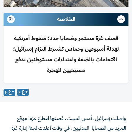
الخلاصه
قصف غزة مستمر وضحايا جدد؛ ضغوط أمريكية
لهدنة أسبوعين وحماس تشترط التزام إسرائيل؛
اقتحامات بالضفة واعتداءات مستوطنين تدفع
مسيحيين للهجرة
واصلت إسرائيل، أمس السبت، قصفها لقطاع غزة، موقع
المزيد من الضحايا المدنيين، في وقت أعلنت لجنة إدارة غزة