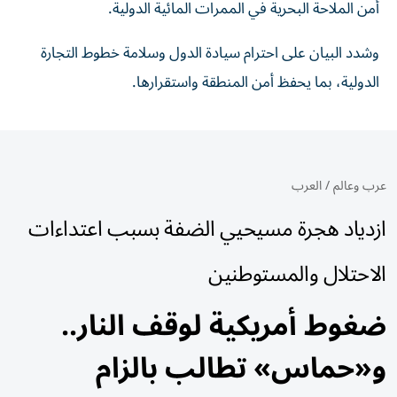
أمن الملاحة ‏البحرية في الممرات المائية الدولية.‏
وشدد البيان على احترام سيادة الدول وسلامة خطوط التجارة
الدولية، بما ‏يحفظ أمن المنطقة واستقرارها.‏
عرب وعالم
/
العرب
ازدياد هجرة مسيحيي الضفة بسبب اعتداءات
الاحتلال والمستوطنين
ضغوط أمريكية لوقف النار..
و«حماس» تطالب بالزام