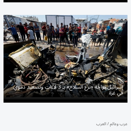
إسرائيل تواجه «نزع السلاح» بـ 3 لاءات وتصعيد دموي
في غزة
عرب وعالم
/
العرب