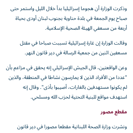
وذكرت الوزارة أن هجوما إسرائيليا بدأ خلال الليل ​واستمر حتى
صباح ⁠يوم الجمعة في بلدة حناوية بجنوب لبنان أودى بحياة
أربعة ‌من مسعفي الهيئة الصحية الإسلامية.
وقالت الوزارة ‌إن غارة إسرائيلية تسببت صباحا في مقتل
مسعفين اثنين من جمعية الرسالة في دير قانون النهر.
وعن الواقعتين، قال الجيش الإسرائيلي إنه يحقق في مزاعم بأن
"عددا من الأفراد الذين لا يمارسون نشاطا في المنطقة، والذين
لم يكونوا مستهدفين بالغارات، أصيبوا بأذى". وقال إنه
استهدف مواقع للبنية التحتية لحزب ‌الله ومسلحي.
مقطع مصور
ونشرت وزارة الصحة اللبنانية مقطعا مصورا في دير ​قانون