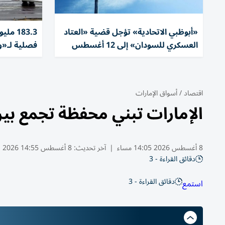
«أبوظبي الاتحادية» تؤجل قضية «العتاد
183.3 
العسكري للسودان» إلى 12 أغسطس
فصلية لـ«وي
اقتصاد
/
أسواق الإمارات
الإمارات تبني محفظة تجمع بين
8 أغسطس 2026 14:05 مساء
|
آخر تحديث:
8 أغسطس 14:55 2026
دقائق القراءة - 3
دقائق القراءة - 3
استمع