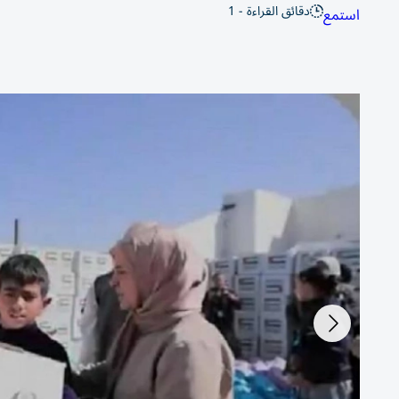
دقائق القراءة - 1
استمع