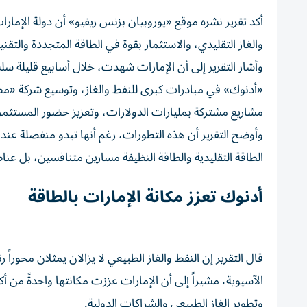
أكد تقرير نشره موقع «يوروبيان بزنس ريفيو» أن دولة الإما
والغاز التقليدي، والاستثمار بقوة في الطاقة المتجددة وال
وأشار التقرير إلى أن الإمارات شهدت، خلال أسابيع قليلة س
«أدنوك» في مبادرات كبرى للنفط والغاز، وتوسيع شركة «مصد
مشاريع مشتركة بمليارات الدولارات، وتعزيز حضور المستثمرين
وأوضح التقرير أن هذه التطورات، رغم أنها تبدو منفصلة عند
الطاقة التقليدية والطاقة النظيفة مسارين متنافسين، بل ع
أدنوك تعزز مكانة الإمارات بالطاقة
قال التقرير إن النفط والغاز الطبيعي لا يزالان يمثلان محورا
الآسيوية، مشيراً إلى أن الإمارات عززت مكانتها واحدةً من أ
وتطوير الغاز الطبيعي والشراكات الدولية.