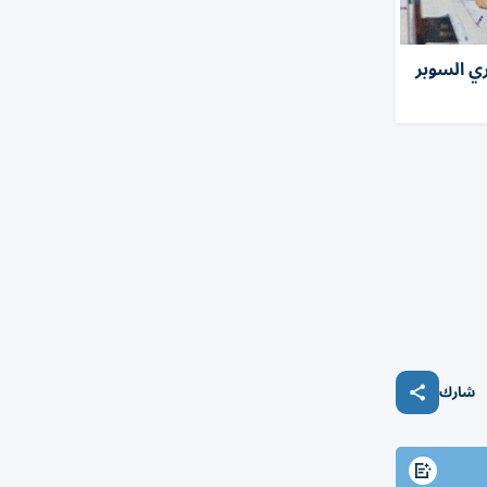
ي السوبر
شارك