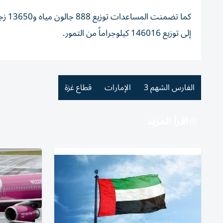
إلى توزيع 146016 كيلوجراماً من التمور.
الفارس الشهم 3
الإمارات
قطاع غزة
اقرأ المزيد