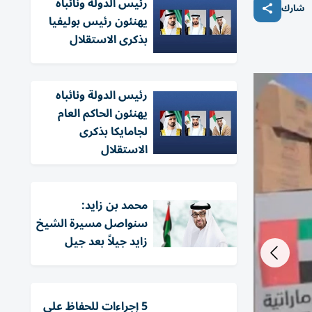
رئيس الدولة ونائباه
شارك
يهنئون رئيس بوليفيا
بذكرى الاستقلال
رئيس الدولة ونائباه
يهنئون الحاكم العام
لجامايكا بذكرى
الاستقلال
محمد بن زايد:
سنواصل مسيرة الشيخ
زايد جيلاً بعد جيل
5 إجراءات للحفاظ على