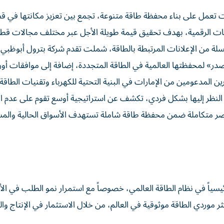
رات تعمل على بناء محفظة طاقة متنوعة، تجمع بين تعزيز مكانتها في ق
تقنيات الرقمية، بهدف تحقيق قيمة طويلة الأجل عبر مختلف مجالات قطا
لسلة من الإعلانات المرتبطة بالطاقة، شملت تقدم شركة بترول أبوظبي 
ر» لمحفظتها العالمية في الطاقة المتجددة، إضافة إلى موافقات أور
 المدعومين من الإمارات في البنية التحتية للكهرباء وتقنيات الطاقة 
 النظر إليها بشكل فردي، تكشف عن استراتيجية أوسع تقوم على عدم اع
ناصر متكاملة ضمن محفظة طاقة شاملة تستهدف الأسواق الحالية والمس
ً رئيسياً في نظام الطاقة العالمي، خصوصاً مع استمرار نمو الطلب في ال
كثر موردي الطاقة موثوقية في العالم، من خلال الاستثمار في الإنتاج و