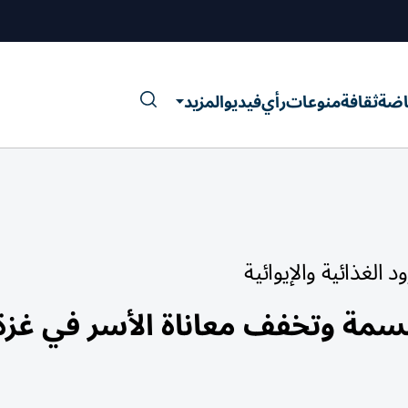
اضة
ثقافة
منوعات
رأي
فيديو
المزيد
الغذائية والإيوائية