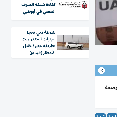
كفاءة شبكة الصرف
الصحي في أبوظبي
شرطة دبي تحجز
مركبات استعرضت
بطريقة خطِرة خلال
الأمطار (فيديو)
زيع طرود غذاء وصحة