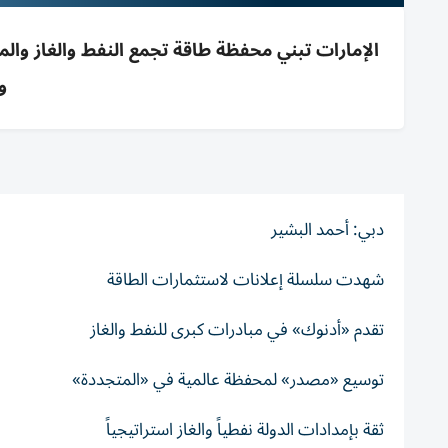
الإمارات تبني محفظة طاقة تجمع النفط والغاز والم
و
دبي: أحمد البشير
شهدت سلسلة إعلانات لاستثمارات الطاقة
تقدم «أدنوك» في مبادرات كبرى للنفط والغاز
توسيع «مصدر» لمحفظة عالمية في «المتجددة»
ثقة بإمدادات الدولة نفطياً والغاز استراتيجياً