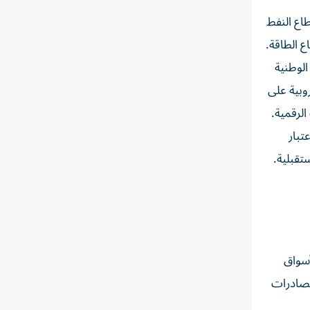
طاع النفط
ع الطاقة.
الوطنية
وبية على
الرقمية.
تبار
تقبلية.
أسواق
الصادرات