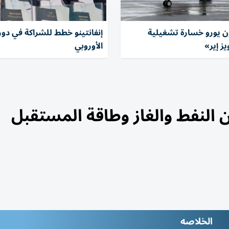
مليون يورو خسارة تشغيلية
إنفانتينو خطط للشراكة في دور
ز إير»
الأوروبي
 النفط والغاز وطاقة المستقبل
الخلاصه