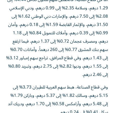
1.29 درهم، وسلامة 2.35% إلى 0.99 درهم، ودبي الإسلامي
2.08% إلى 7.50 درهم، والإمارات دبي الوطني 1.62% إلى
31.50 درهم، والإثمار القابضة 1.59% إلى 0.18 درهم، وأمان
0.99% إلى 0.39 درهم، وأملاك للتمويل 0.84% إلى 1.18
درهم، ومصرف عجمان 0.72% إلى 1.37 درهم، فيما ارتفع
سهم بنك المشرق 0.77% إلى 260 درهماً، وأمانات 0.70%
إلى 1.43 درهم. وفي قطاع المرافق، تراجع سهم إمباور 3.12%
إلى 1.55 درهم، وديوا 2.82% إلى 2.75 درهم، وتبريد 0.80%
إلى 2.46 درهم.
وفي قطاع الصناعة، هبط سهم العربية للطيران 3.73% إلى
5.15 درهم، وسالك 1.82% إلى 5.37 درهم، وباركن 1.79%
إلى 5.48 درهم، وأرامكس 0.58% إلى 1.70 درهم، ودريك آند
سكل 0.41% إلى 0.24 درهم.