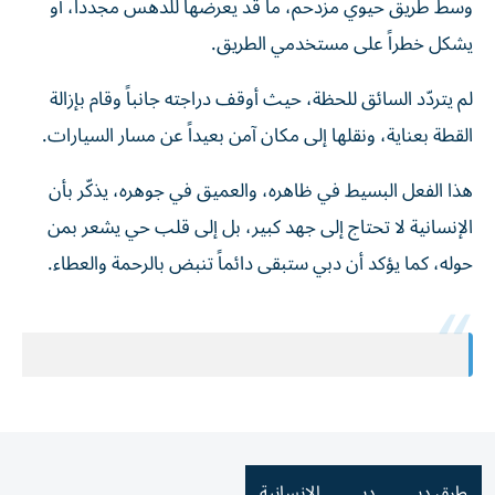
وسط طريق حيوي مزدحم، ما قد يعرضها للدهس مجدداً، أو
يشكل خطراً على مستخدمي الطريق.
لم يتردّد السائق للحظة، حيث أوقف دراجته جانباً وقام بإزالة
القطة بعناية، ونقلها إلى مكان آمن بعيداً عن مسار السيارات.
هذا الفعل البسيط في ظاهره، والعميق في جوهره، يذكّر بأن
الإنسانية لا تحتاج إلى جهد كبير، بل إلى قلب حي يشعر بمن
حوله، كما يؤكد أن دبي ستبقى دائماً تنبض بالرحمة والعطاء.
طرق دبي
دبي
الإنسانية