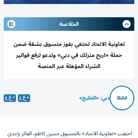
الخلاصه
تعاونية الاتحاد تحتفي بفوز متسوق بشقة ضمن
حملة «اربح منزلك في دبي» وتدعو لرفع فواتير
الشراء المؤهلة عبر المنصة
دبي: «الخليج»
احتفت «تعاونية الاتحاد» بالمتسوق حسين كاظم، الفائز بإحدى