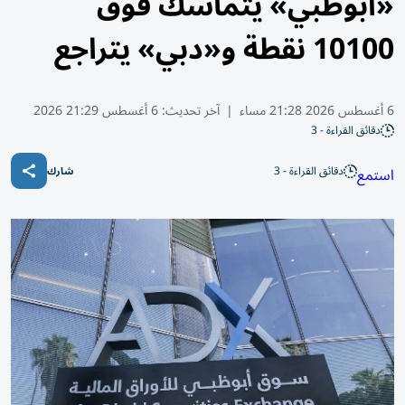
«أبوظبي» يتماسك فوق
10100 نقطة و«دبي» يتراجع
6 أغسطس 2026 21:28 مساء
|
آخر تحديث:
6 أغسطس 21:29 2026
دقائق القراءة - 3
دقائق القراءة - 3
استمع
شارك