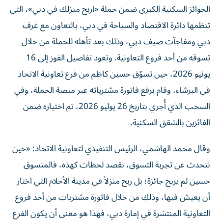
الجوائز السكنية الكبرى ضمن حملة «اربح منزلك في دبي»، التي
تنظمها دائرة الاقتصاد والسياحة في دبي، بالتعاون مع غرف
دبي ومفاجآت صيف دبي، وذلك بعد تأهله للحملة من خلال
تسوقه من أحد فروع التعاونية. وتعود تفاصيل الفوز إلى 16
يونيو 2026، حين تسوّق حسين كاظم من فرع تعاونية الاتحاد
في البرشاء، وقام برفع فاتورة مشترياته عبر منصة الحملة، وفي
السحب الذي أُجري بتاريخ 26 يوليو 2026، تم اختياره ضمن
الفائزين بالشقق السكنية.
وقال محمد الهاشمي، الرئيس التنفيذي لتعاونية الاتحاد: «حين
نتحدث عن تجربة التسوق، نقصد لحظات كهذه، فالمتسوق
حسين لم يربح جائزة؛ بل ربح منزلاً في مدينة الأحلام التي اختار
أن يعيش فيها، وذلك من خلال فاتورة مشتريات من أحد فروع
التعاونية المنتشرة في إمارة دبي، فهذا هو معنى أن يكون الفرع