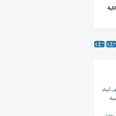
عائلية
جهاتها في مختلف أنحاء
مية
شتركة، وتعزز