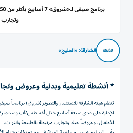
وتجارب ط
الشارقة: «الخليج»
* أنشطة تعليمية وبدنية وعروض وتجار
الإمارة على مدى سبعة أسابيع خلال أغسطس/آب وسبتمبر/أي
للأطفال، وعروضاً حية، وتجارب مرتبطة بالطبيعة والتراث.