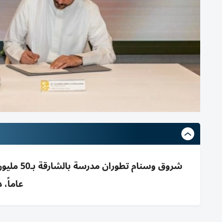
عاماً، 