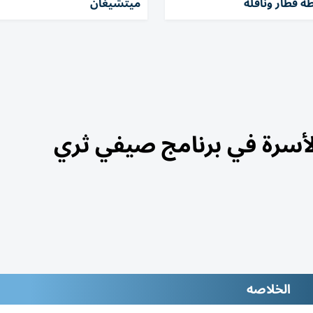
 قطار وناقلة
ميتشيغان
أسرة في برنامج صيفي ثري
الخلاصه