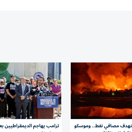
ستهدف مصافي نفط.. وموسكو
ترامب يهاجم الديمقراطيين بعد