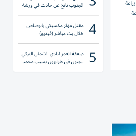
3
راعة
الجنوب ناتج عن حادث في ورشة
ولا إصابات
عة
4
مقتل مؤثر مكسيكي بالرصاص
خلال بث مباشر (فيديو)
5
صفقة العمر لنادي الشمال التركي
..جنون في طرابزون بسبب محمد
صلاح