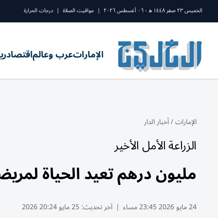
الخميس ٢٣ صفر ١٤٤٨ ه - ٠٦ أغسطس ٢٠٢٦
|
مواقيت الصلاة
|
درجات الحرارة
الإمارات
عرب وعالم
اقتصاد
ري
الإمارات
/
أخبار الدار
الزراعة الأمل الأخير
مليون درهم تعيد الحياة لمريض
24 مايو 2026 23:45 مساء
|
آخر تحديث:
25 مايو 20:24 2026