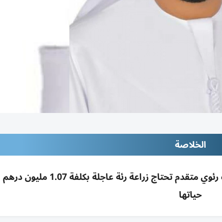
الخلاصة
جمعية الشارقة الخيرية تناشد دعم مريضة بتليف رئوي متقدم تحتاج زراعة رئة عاج
حياتها