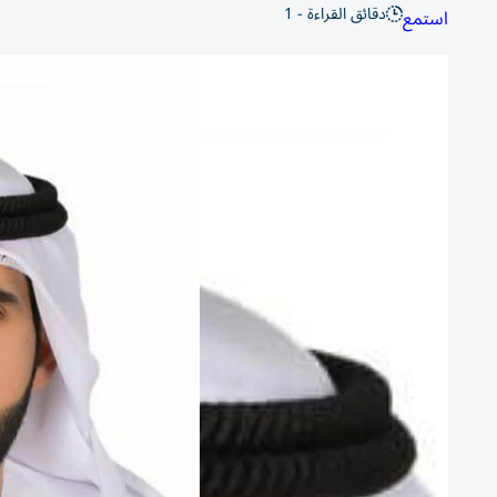
دقائق القراءة - 1
استمع