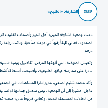
الشارقة: «الخليج»
دعت جمعية الشارقة الخيرية أهل الخير وأصحاب القلوب الر
درهم.
وتعيش المريضة، التي أنهكها المرض، تفاصيل يومية قاسية
قادرة على ممارسة حياتها الطبيعية، وأصبحت أبسط الأنشطة تم
وأكد محمد سُليم المنعي، مدير إدارة المساعدات في الجمعية
عاجل، مشيراً إلى أن الجمعية، ومن منطلق رسالتها الإنسان
من الحالات المستحقة للدعم، وتعاني ظروفاً مادية صعبة تح