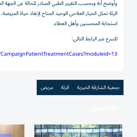
وأوضح أنه وبحسب التقرير الطبي الصادر للحالة عن الجهة ال
الرئة تمثل الخيار العلاجي الوحيد المتاح لإنقاذ حياة المري
استجابة المحسنين وأهل العطاء.
للتبرع عبر الرابط التالي:
ae/CampaignPatientTreatmentCases?moduleid=13
جمعية الشارقة الخيرية
الرئة
مريض
اقرأ المزيد