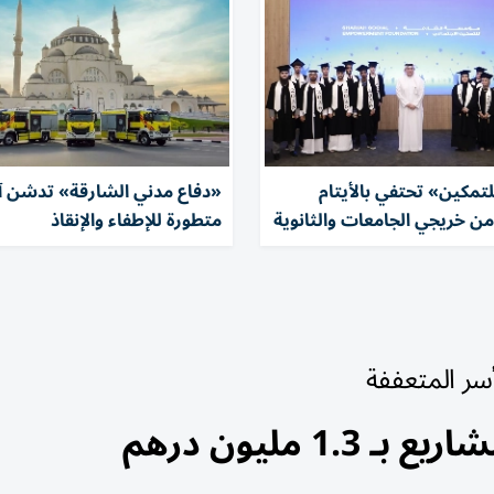
تمكين» تحتفي بالأيتام
«دفاع مدني الشارقة» تدشن آ
من خريجي الجامعات والثانوية
متطورة للإطفاء والإنقاذ
سر المتعففة