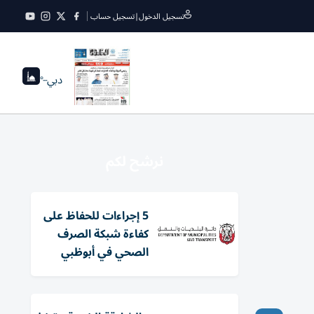
تسجيل الدخول
|
تسجيل حساب
دبي
--°
نرشح لكم
5 إجراءات للحفاظ على
كفاءة شبكة الصرف
الصحي في أبوظبي