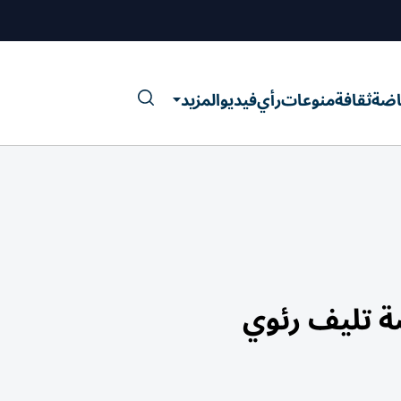
اضة
ثقافة
منوعات
رأي
فيديو
المزيد
ة تليف رئوي