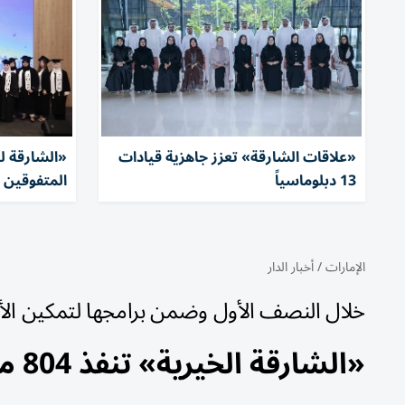
«علاقات الشارقة» تعزز جاهزية قيادات
«الشارقة لل
13 دبلوماسياً
المتفوقين 
الإمارات
/
أخبار الدار
خلال النصف الأول وضمن برامجها لتمكين الأ
«الشارقة الخيرية» تنفذ 804 مشاريع بـ 1.3 مليون درهم