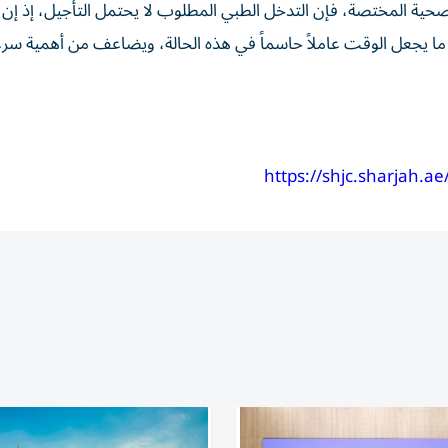
صحية المختصة، فإن التدخل الطبي المطلوب لا يحتمل التأجيل، إذ إن ز
ضة، ما يجعل الوقت عاملاً حاسماً في هذه الحالة، ويضاعف من أهمية سر
https://shjc.sharjah.