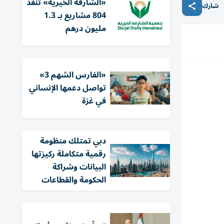
«الشارقة الخيرية» تنفذ
شارك
804 مشاريع بـ 1.3
مليون درهم
«الفارس الشهم 3»
تواصل دعمها الإنساني
في غزة
دبي تمتلك منظومة
رقمية متكاملة ركيزتها
البيانات وشراكة
الحكومة والقطاعات