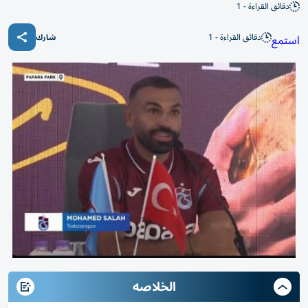
دقائق القراءة - 1
دقائق القراءة - 1
استمع
شارك
الخلاصه