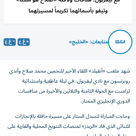
وتيفو بأسمائهما تكريماً لمسيرتهما
متابعات: «الخليج»
شهد ملعب «أنفيلد» اللقاء الأخير للنجمين محمد صلاح وأندي
روبرتسون مع نادي ليفربول، في ليلة عاطفية واستثنائية
تزامنت مع الجولة الثامنة والثلاثين والأخيرة من منافسات
الدوري الإنجليزي الممتاز.
وجاءت المباراة لتسدل الستار على مسيرة حافلة بالإنجازات
للثنائي الذي قاد «الريدز» لمنصات التتويج المحلية والقارية على