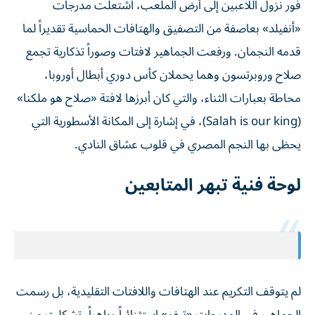
فور نزول اللاعبين إلى أرض الملعب، اشتعلت مدرجات
«أنفيلد» بعاصفة من التصفيق والهتافات الحماسية تقديراً لما
قدمه النجمان. ورفعت الجماهير لافتات وصوراً تذكارية تجمع
صلاح وروبرتسون وهما يحملان كأس دوري أبطال أوروبا،
محاطة بعبارات الثناء، والتي كان أبرزها لافتة «صلاح هو ملكنا»
(Salah is our king)، في إشارة إلى المكانة الأسطورية التي
يحظى بها النجم المصري في قلوب عشاق النادي.
لوحة فنية تبهر المتابعين
لم يتوقف التكريم عند الهتافات واللافتات التقليدية، بل رسمت