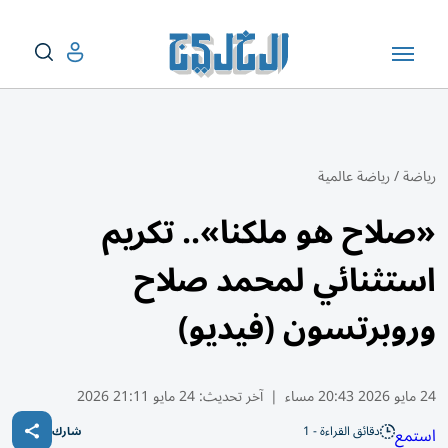
رياضة
/
رياضة عالمية
«صلاح هو ملكنا».. تكريم
استثنائي لمحمد صلاح
وروبرتسون (فيديو)
24 مايو 2026 20:43 مساء
|
آخر تحديث:
24 مايو 21:11 2026
دقائق القراءة - 1
استمع
شارك