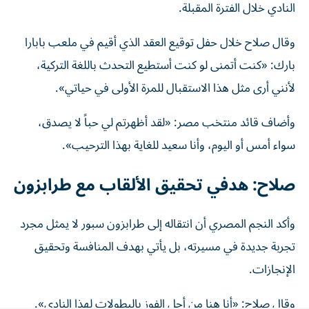
وقال صلاح خلال حفل توقيع العقد الذي أقيم في ملعب بابارا
بارك: «كنت أتمنى لو كنت أستطيع التحدث باللغة التركية،
لأنني أرى مثل هذا الاستقبال للمرة الأولى في حياتي».
وأضاف قائد منتخب مصر: «لقد أظهرتم لي حباً لا يصدق،
سواء أمس أو اليوم، وأنا سعيد للغاية بهذا الترحيب».
صلاح: هدفي تحقيق الألقاب مع طرابزون
وأكد النجم المصري أن انتقاله إلى طرابزون سبور لا يمثل مجرد
تجربة جديدة في مسيرته، بل يأتي بهدف المنافسة وتحقيق
الإنجازات.
وقال صلاح: «أنا هنا من أجل الفوز بالبطولات لهذا النادي».