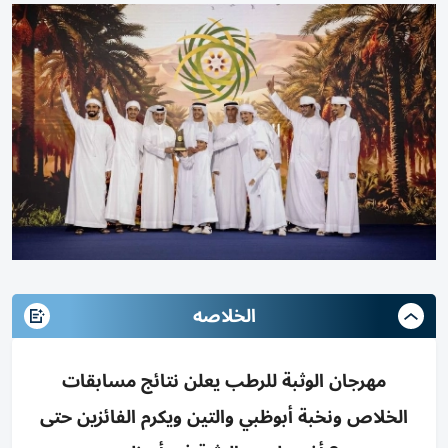
الخلاصه
مهرجان الوثبة للرطب يعلن نتائج مسابقات
الخلاص ونخبة أبوظبي والتين ويكرم الفائزين حتى