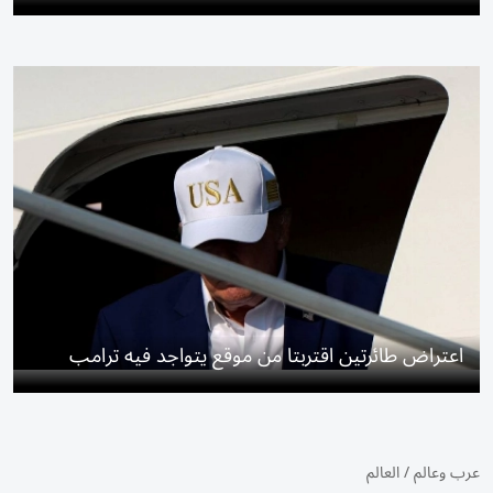
اعتراض طائرتين اقتربتا من موقع يتواجد فيه ترامب
عرب وعالم
/
العالم