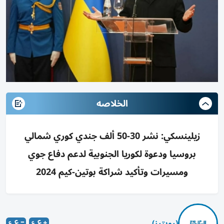
الخلاصه
زيلينسكي: نشر 30-50 ألف جندي كوري شمالي
بروسيا ودعوة لكوريا الجنوبية لدعم دفاع جوي
ومسيرات وتأكيد شراكة بوتين-كيم 2024
(رويترز)