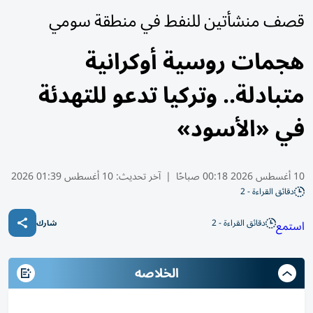
قصف منشأتين للنفط في منطقة سومي
هجمات روسية أوكرانية
متبادلة.. وتركيا تدعو للتهدئة
في «الأسود»
10 أغسطس 2026 00:18 صباحًا
|
آخر تحديث:
10 أغسطس 01:39 2026
دقائق القراءة - 2
دقائق القراءة - 2
استمع
شارك
الخلاصه