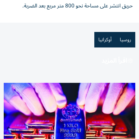
‌حريق ⁠انتشر على مساحة ‌نحو 800 متر مربع بعد ⁠الضربة.
روسيا
أوكرانيا
اقرأ المزيد