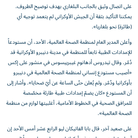
على اتصال وثيق بالجانب البلغاري بهدف توضيح الظروف.
يمكننا التأكيد بثقة أن الجيش الأوكراني لم يتعمد توجيه أي
(طائرة) نحو بلغاريا».
وأعلن المدير العام لمنظمة الصحة العالمية، الأحد، أن مستودعاً
للإمدادات الطبية تابعاً للمنظمة في مدينة دنيبرو الأوكرانية قد
دُمّر. وقال تيدروس أدهانوم غيبرييسوس في منشور على إكس
«أصيب مستودع إنساني لمنظمة الصحة العالمية في دنيبرو
بأوكرانيا ودُمّر. ولم يُعلن حتّى الساعة عن أيّ ضحايا». وأشار إلى
أن المستودع «كان يضمّ إمدادات طبية طارئة مخصّصة
للمرافق الصحية في الخطوط الأمامية، أغلبيتها لوازم من منظمة
الصحة العالمية».
على صعيد آخر، قال بابا الفاتيكان ليو الرابع عشر أمس الأحد ‌إن