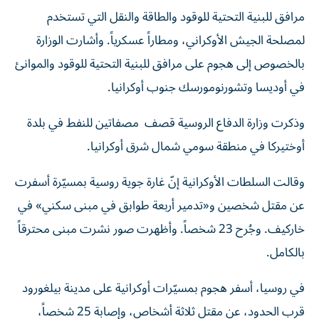
مرافق للبنية التحتية للوقود والطاقة والنقل التي تستخدم
لمصلحة الجيش الأوكراني، ومطاراً عسكرياً. وأشارت الوزارة
بالخصوص إلى هجوم على مرافق للبنية التحتية للوقود والموانئ
في أوديسا وتشورنومورسك جنوب أوكرانيا.
وذكرت ‌وزارة الدفاع الروسية قصف مصفاتين للنفط في بلدة
أوختيركا في منطقة سومي شمال شرق أوكرانيا.
وقالت السلطات الأوكرانية إنّ غارة جوية روسية بمسيّرة أسفرت
عن مقتل شخصين و«تدمير أربعة طوابق في مبنى سكني» في
خاركيف. وجُرح 23 شخصاً. وأظهرت صور نشرت مبنى محترقاً
بالكامل.
في روسيا، أسفر هجوم بمسيّرات أوكرانية على مدينة بيلغورود
قرب الحدود، عن مقتل ثلاثة أشخاص، وإصابة 25 شخصاً،