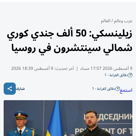
عرب وعالم
/
العالم
زيلينسكي: 50 ألف جندي كوري
شمالي سينتشرون في روسيا
9 أغسطس 2026 17:57 مساء
|
آخر تحديث:
9 أغسطس 18:39 2026
دقائق القراءة - 1
دقائق القراءة - 1
استمع
شارك