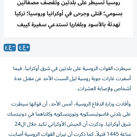
روسيا تسيطر على بلدتين وتقصف مصفاتين
بسومي؛ قتلى وجرحى في أوكرانيا وروسيا؛ تركيا
تهدئة بالأسود وبلغاريا تستدعي سفيرة كييف
سيطرت القوات الروسية على بلدتين في شرق أوكرانيا، فيما
أسفرت غارات جوية روسية ليل السبت الأحد عن مقتل عدة
أشخاص ولإصابة العشرات.
وأفادت وزارة الدفاع الروسية، أمس الأحد، أن قواتها سيطرت
على بلدتي فاسوتينسكويه وتوريتسكويه وكلتاهما في دونيتسك
شرق أوكرانيا. وذكرت أن الجيش الأوكراني تكبد خلال ال24
ساعة 1445 قتيلاً. كما ذكرت أن نيران القوات الروسية أصابت