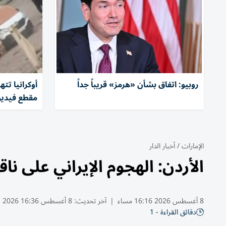
روبيو: اتفاق بشأن «هرمز» قريباً جداً
أوكرانيا تت
مقطع فيديو
الإمارات
/
أخبار الدار
الأردن: الهجوم الإيراني على نا
8 أغسطس 2026 16:16 مساء
|
آخر تحديث:
8 أغسطس 16:36 2026
دقائق القراءة - 1