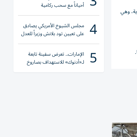
3
أحياناً مع سحب ركامية
ية، وهي
4
مجلس الشيوخ الأمريكي يصادق
على تعيين تود بلانش وزيراً للعدل
5
الإمارات.. تعرض سفينة تابعة
لـ«أدنوك» للاستهداف بصاروخ
أثناء عبورها «هرمز»