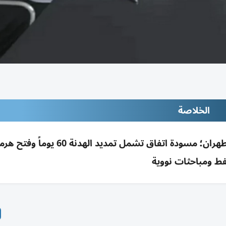
الخلاصة
باكستان تؤكد تقدماً كبيراً بمفاوضات واشنطن وطهران؛ مسودة اتفاق تشمل تمديد 
فط ومباحثات نووية