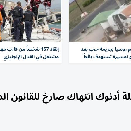
هم روسيا بجريمة حرب بعد
إنقاذ 157 شخصاً من قارب م
 لمسيرة تستهدف بائعاً
مشتعل في القنال الإنجليزي
قلة أدنوك انتهاك صارخ للقانون ال