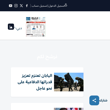
تسجيل الدخول
|
تسجيل حساب
دبي
--°
نرشح لكم
اليابان تعتزم تعزيز
قدراتها الدفاعية على
نحو عاجل
شارك