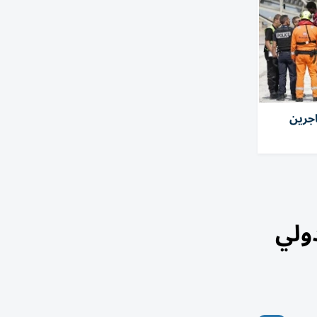
هاجرين
دولي