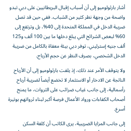
أشار بارثولوميو إلى أن أسباب إقبال البريطانيين على دبي تبدو
واضحة من وجهة نظر كثير من الشباب. ففي حين قد تصل
ضريبة الدخل في المملكة المتحدة إلى 40%، بل وترتفع إلى
60% لبعض الشرائح التي يبلغ دخلها ما بين 100 ألف و125
ألف جنيه إسترليني، توفر دبي بيئة معفاة بالكامل من ضريبة
الدخل الشخصي، بصرف النظر عن حجم الأرباح.
ولا يتوقف الأمر عند ذلك، إذ يلفت بارثولوميو إلى أن الأرباح
الناتجة عن الادخار أو الاستثمار لا تخضع أيضاً لضريبة أرباح
رأسمالية، إلى جانب غياب ضرائب على الثروات، ما يمنح
أصحاب الكفاءات ورواد الأعمال فرصة أكبر لبناء ثرواتهم بوتيرة
أسرع.
إلى جانب المزايا الضريبية، يرى الكاتب أن كلفة السكن