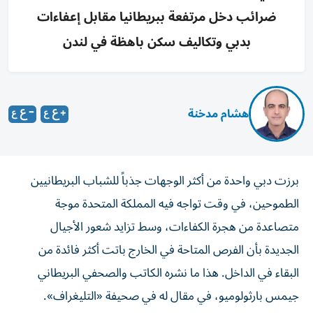
ضرائب دخل مرتفعة ببريطانيا مقابل إعفاءات
بدبي وتكاليف سكن باهظة في لندن
هشام مدخنة
برزت دبي واحدة من أكثر الوجهات جذباً للشباب البريطانيين
الطموحين، في وقت تواجه فيه المملكة المتحدة موجة
متصاعدة من هجرة الكفاءات، وسط تزايد شعور الأجيال
الجديدة بأن الفرص المتاحة في الخارج باتت أكثر فائدة من
البقاء في الداخل. هذا ما نشره الكاتب والصحفي البريطاني
جيمس بارثولوميو، في مقال له في صحيفة «التليغراف».