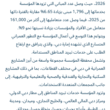
بخدماتها إلى 1,796 مبنى بزيادة 6.65% مقارنة بالفترة ذاتها
من 2025، فيما وصل عدد متعامليها إلى أكثر من 161,000
متعامل من الأفراد والمؤسسات بزيادة نسبتها نحو 9%.
ويتواءم هذا التوسع في أعمال المؤسسة مع التطور العمراني
المتسارع الذي تشهده إمارة دبي، والذي يترافق مع ارتفاع
الطلب على خدمات تبريد المناطق المستدامة.
وتشمل محفظة المؤسسة مجموعة واسعة من أبرز المشاريع
العمرانية في دبي في مختلف القطاعات، بما في ذلك المشاريع
السكنية والتجارية والفندقية والصحية والتعليمية والترفيهية، إلى
جانب المجمعات المتعددة الاستخدامات.
وتزود المؤسسة خدمات تبريد المناطق إلى مطار دبي الدولي،
ومركز دبي المالي العالمي، والخليج التجاري، وميدان، ومدينة
دبي الطبية، وأبراج بحيرات جميرا، ونخلة جميرا، وحدائق