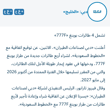
دبي: «الخليج»
تشمل 4 طائرات بوينغ «777F»
أعلنت «دبي لصناعات الطيران»، الاثنين، عن توقيع اتفاقية مع
«الخطوط السعودية»، لشراء أربع طائرات جديدة من طراز بوينغ
777F، ودخولها في عقود إيجار طويلة الأجل لتلك الطائرات،
والتي من المقرر تسليمها خلال الفترة الممتدة من أكتوبر 2026
إلى مايو 2027.
وقال فيروز تارابور، الرئيس التنفيذي لشركة «دبي لصناعات
الطيران»: «يسرنا الإعلان عن اتفاقية شراء وإعادة تأجير لأربع
طائرات من طراز بوينغ 777F مع «الخطوط السعودية».