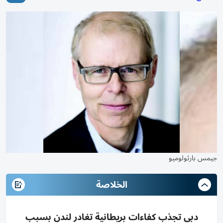
جيمس بارثولوميو
الخلاصة
دبي تجذب كفاءات بريطانية تغادر لندن بسبب