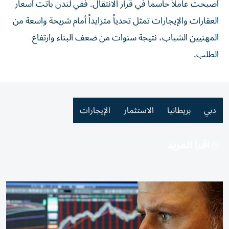
أصبحت عاملاً حاسماً في قرار الانتقال. ففي لندن باتت أسعار
العقارات والإيجارات تمثل تحدياً متزايداً أمام شريحة واسعة من
المهنيين الشباب، نتيجة سنوات من ضعف البناء وارتفاع
الطلب.
دبي
بريطانيا
الاستثمار
الإيجارات
اقرأ المزيد