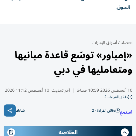
السوق.
اقتصاد
/
أسواق الإمارات
«إمباور» توسّع قاعدة مبانيها
ومتعامليها في دبي
10 أغسطس 2026 10:59 صباحًا
|
آخر تحديث:
10 أغسطس 11:12 2026
دقائق القراءة - 2
دقائق القراءة - 2
استمع
شارك
الخلاصه